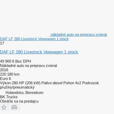
nákladné auto na prepravu zvierat
DAF LF 280 Livestock Veewagen 1 stock
17
DAF LF 280 Livestock Veewagen 1 stock
49 900 €
Bez DPH
Nákladné auto na prepravu zvierat
2016
220 180 km
Euro 6
Výkon
280 HP (206 kW)
Palivo
diesel
Pohon
4x2
Podvozok
pružiny/pneumatický
Holandsko, Bennekom
BK Trucks
Obráťte sa na predajcu