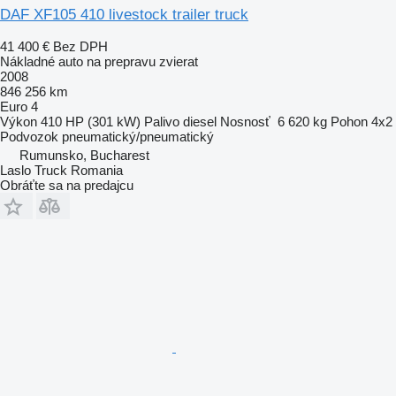
DAF XF105 410 livestock trailer truck
41 400 €
Bez DPH
Nákladné auto na prepravu zvierat
2008
846 256 km
Euro 4
Výkon
410 HP (301 kW)
Palivo
diesel
Nosnosť
6 620 kg
Pohon
4x2
Podvozok
pneumatický/pneumatický
Rumunsko, Bucharest
Laslo Truck Romania
Obráťte sa na predajcu