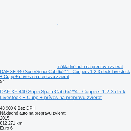
nákladné auto na prepravu zvierat
DAF XF 440 SuperSpaceCab 6x2*4 - Cuppers 1-2-3 deck Livestock
+ Cupp + príves na prepravu zvierat
94
DAF XF 440 SuperSpaceCab 6x2*4 - Cuppers 1-2-3 deck
Livestock + Cupp + príves na prepravu zvierat
48 900 €
Bez DPH
Nákladné auto na prepravu zvierat
2015
812 271 km
Euro 6