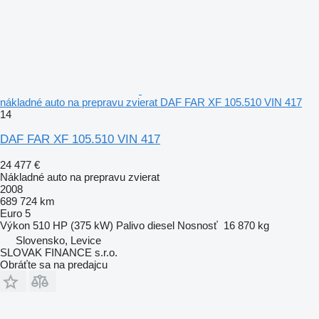
nákladné auto na prepravu zvierat DAF FAR XF 105.510 VIN 417
14
DAF FAR XF 105.510 VIN 417
24 477 €
Nákladné auto na prepravu zvierat
2008
689 724 km
Euro 5
Výkon
510 HP (375 kW)
Palivo
diesel
Nosnosť
16 870 kg
Slovensko, Levice
SLOVAK FINANCE s.r.o.
Obráťte sa na predajcu