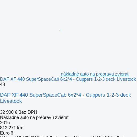
nákladné auto na prepravu zvierat
DAF XF 440 SuperSpaceCab 6x2*4 - Cuppers 1-2-3 deck Livestock
48
DAF XF 440 SuperSpaceCab 6x2*4 - Cuppers 1-2-3 deck
Livestock
32 900 €
Bez DPH
Nákladné auto na prepravu zvierat
2015
812 271 km
Euro 6