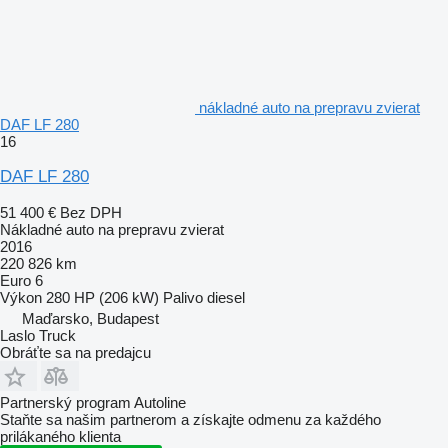
nákladné auto na prepravu zvierat
DAF LF 280
16
DAF LF 280
51 400 €
Bez DPH
Nákladné auto na prepravu zvierat
2016
220 826 km
Euro 6
Výkon
280 HP (206 kW)
Palivo
diesel
Maďarsko, Budapest
Laslo Truck
Obráťte sa na predajcu
Partnerský program Autoline
Staňte sa našim partnerom a získajte odmenu za každého
prilákaného klienta