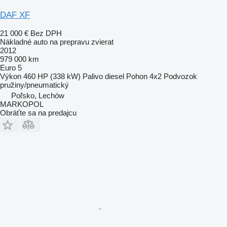
DAF XF
21 000 €
Bez DPH
Nákladné auto na prepravu zvierat
2012
979 000 km
Euro 5
Výkon
460 HP (338 kW)
Palivo
diesel
Pohon
4x2
Podvozok
pružiny/pneumatický
Poľsko, Lechów
MARKOPOL
Obráťte sa na predajcu