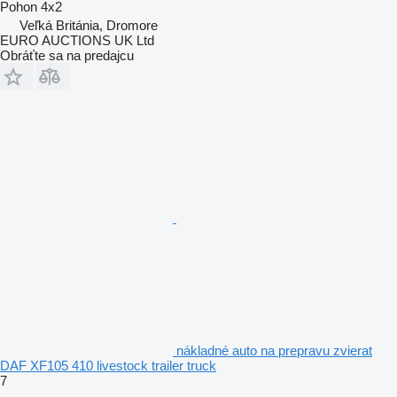
Pohon
4x2
Veľká Británia, Dromore
EURO AUCTIONS UK Ltd
Obráťte sa na predajcu
nákladné auto na prepravu zvierat
DAF XF105 410 livestock trailer truck
7