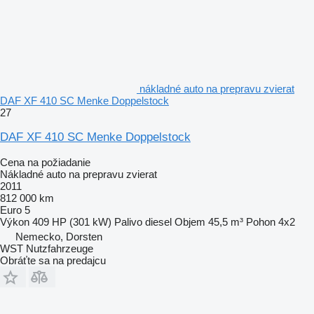
nákladné auto na prepravu zvierat
DAF XF 410 SC Menke Doppelstock
27
DAF XF 410 SC Menke Doppelstock
Cena na požiadanie
Nákladné auto na prepravu zvierat
2011
812 000 km
Euro 5
Výkon
409 HP (301 kW)
Palivo
diesel
Objem
45,5 m³
Pohon
4x2
Nemecko, Dorsten
WST Nutzfahrzeuge
Obráťte sa na predajcu