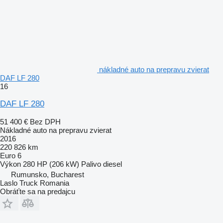
nákladné auto na prepravu zvierat
DAF LF 280
16
DAF LF 280
51 400 €
Bez DPH
Nákladné auto na prepravu zvierat
2016
220 826 km
Euro 6
Výkon
280 HP (206 kW)
Palivo
diesel
Rumunsko, Bucharest
Laslo Truck Romania
Obráťte sa na predajcu