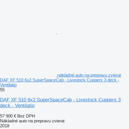
nákladné auto na prepravu zvierat
DAF XF 510 6x2 SuperSpaceCab - Livestock Cuppers 3 deck -
Ventilatio
55
DAF XF 510 6x2 SuperSpaceCab - Livestock Cuppers 3
deck - Ventilatio
57 900 €
Bez DPH
Nákladné auto na prepravu zvierat
2018