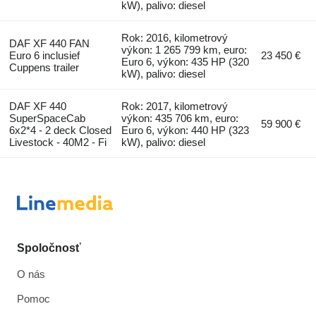
kW), palivo: diesel
Rok: 2016, kilometrový
DAF XF 440 FAN
výkon: 1 265 799 km, euro:
Euro 6 inclusief
23 450 €
Euro 6, výkon: 435 HP (320
Cuppens trailer
kW), palivo: diesel
DAF XF 440
Rok: 2017, kilometrový
SuperSpaceCab
výkon: 435 706 km, euro:
59 900 €
6x2*4 - 2 deck Closed
Euro 6, výkon: 440 HP (323
Livestock - 40M2 - Fi
kW), palivo: diesel
Spoločnosť
O nás
Pomoc