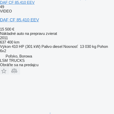
DAF CF 85.410 EEV
49
VIDEO
DAF CF 85.410 EEV
15 500 €
Nákladné auto na prepravu zvierat
2011
637 400 km
Výkon
410 HP (301 kW)
Palivo
diesel
Nosnosť
13 030 kg
Pohon
6x2
Poľsko, Borowa
LSM TRUCKS
Obráťte sa na predajcu