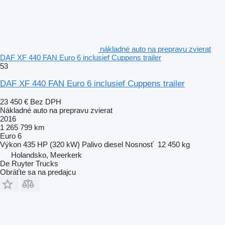
nákladné auto na prepravu zvierat
DAF XF 440 FAN Euro 6 inclusief Cuppens trailer
53
DAF XF 440 FAN Euro 6 inclusief Cuppens trailer
23 450 €
Bez DPH
Nákladné auto na prepravu zvierat
2016
1 265 799 km
Euro 6
Výkon
435 HP (320 kW)
Palivo
diesel
Nosnosť
12 450 kg
Holandsko, Meerkerk
De Ruyter Trucks
Obráťte sa na predajcu