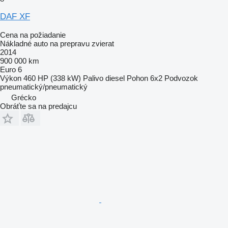
DAF XF
Cena na požiadanie
Nákladné auto na prepravu zvierat
2014
900 000 km
Euro 6
Výkon
460 HP (338 kW)
Palivo
diesel
Pohon
6x2
Podvozok
pneumatický/pneumatický
Grécko
Obráťte sa na predajcu