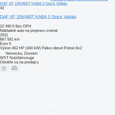
DAF XF 105/460T KABA 3 Stock Vollalu
42
DAF XF 105/460T KABA 3 Stock Vollalu
22 490 €
Bez DPH
Nákladné auto na prepravu zvierat
2011
667 581 km
Euro 5
Výkon
462 HP (340 kW)
Palivo
diesel
Pohon
6x2
Nemecko, Dorsten
WST Nutzfahrzeuge
Obráťte sa na predajcu