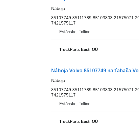
Náboja
85107749 85111789 85103803 21575071 2
7421575117
Estónsko, Tallinn
TruckParts Eesti OÜ
Náboja Volvo 85107749 na ťahača Vol
Náboja
85107749 85111789 85103803 21575071 2
7421575117
Estónsko, Tallinn
TruckParts Eesti OÜ