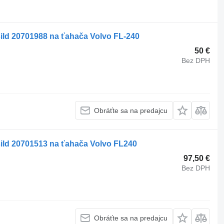
sild 20701988 na ťahača Volvo FL-240
50 €
Bez DPH
Obráťte sa na predajcu
sild 20701513 na ťahača Volvo FL240
97,50 €
Bez DPH
Obráťte sa na predajcu