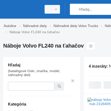
Autoline
Náhradné diely
Náhradné diely Volvo Trucks
Náh
Náboje Volvo FL240 na ťahačov
Náboje Volvo FL240 na ťahačov
Hľadaj
4 inzeráty:
N
(katalógové číslo, značka, model,
náhradný diel)
Kategória