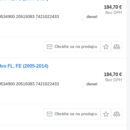
184,70 €
Bez DPH
0534900 20515083 7421022433
diesel
Obráťte sa na predajcu
vo FL, FE (2005-2014)
184,70 €
Bez DPH
0534900 20515083 7421022433
diesel
Obráťte sa na predajcu