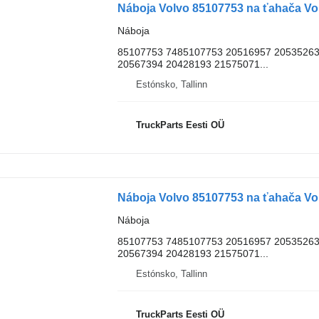
Náboja Volvo 85107753 na ťahača Vol
Náboja
85107753 7485107753 20516957 20535263
20567394 20428193 21575071...
Estónsko, Tallinn
TruckParts Eesti OÜ
Náboja Volvo 85107753 na ťahača Vol
Náboja
85107753 7485107753 20516957 20535263
20567394 20428193 21575071...
Estónsko, Tallinn
TruckParts Eesti OÜ