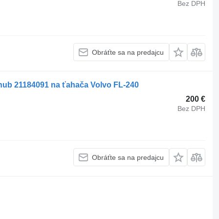
Bez DPH
Obráťte sa na predajcu
 hub 21184091 na ťahača Volvo FL-240
200 €
Bez DPH
Obráťte sa na predajcu