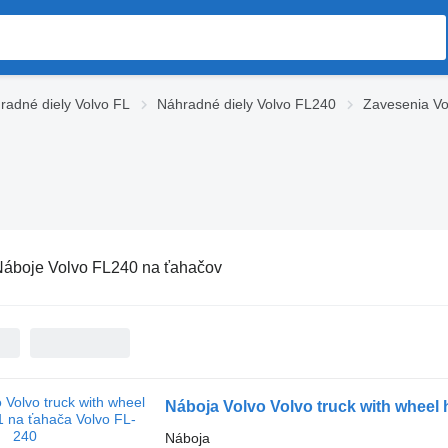
radné diely Volvo FL
Náhradné diely Volvo FL240
Zavesenia V
áboje Volvo FL240 na ťahačov
Náboja Volvo Volvo truck with wheel
Náboja