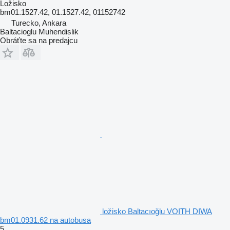
Ložisko
bm01.1527.42, 01.1527.42, 01152742
Turecko, Ankara
Baltacioglu Muhendislik
Obráťte sa na predajcu
ložisko Baltacıoğlu VOITH DIWA
bm01.0931.62 na autobusa
5