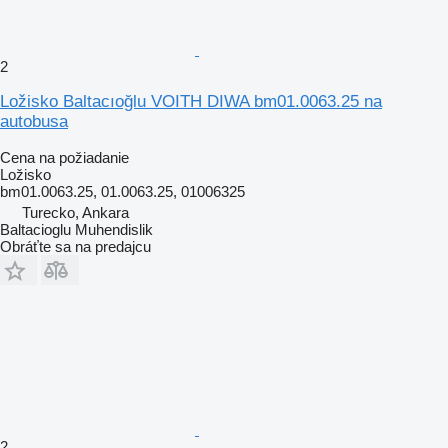
2
Ložisko Baltacıoğlu VOITH DIWA bm01.0063.25 na
autobusa
Cena na požiadanie
Ložisko
bm01.0063.25, 01.0063.25, 01006325
Turecko, Ankara
Baltacioglu Muhendislik
Obráťte sa na predajcu
2