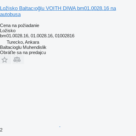
Ložisko Baltacıoğlu VOITH DIWA bm01.0028.16 na
autobusa
Cena na požiadanie
Ložisko
bm01.0028.16, 01.0028.16, 01002816
Turecko, Ankara
Baltacioglu Muhendislik
Obráťte sa na predajcu
2