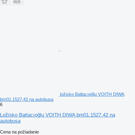
ložisko Baltacıoğlu VOITH DIWA
bm01.1527.42 na autobusa
6
Ložisko Baltacıoğlu VOITH DIWA bm01.1527.42 na
autobusa
Cena na požiadanie