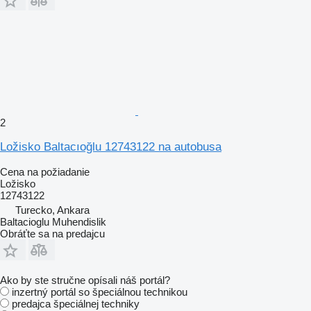
2
Ložisko Baltacıoğlu 12743122 na autobusa
Cena na požiadanie
Ložisko
12743122
Turecko, Ankara
Baltacioglu Muhendislik
Obráťte sa na predajcu
Ako by ste stručne opísali náš portál?
inzertný portál so špeciálnou technikou
predajca špeciálnej techniky