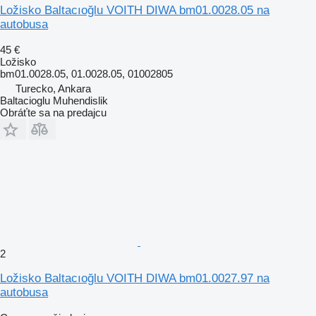
Ložisko Baltacıoğlu VOITH DIWA bm01.0028.05 na
autobusa
45 €
Ložisko
bm01.0028.05, 01.0028.05, 01002805
Turecko, Ankara
Baltacioglu Muhendislik
Obráťte sa na predajcu
2
Ložisko Baltacıoğlu VOITH DIWA bm01.0027.97 na
autobusa