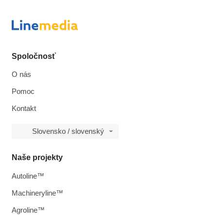
Spoločnosť
O nás
Pomoc
Kontakt
Slovensko / slovenský
Naše projekty
Autoline™
Machineryline™
Agroline™