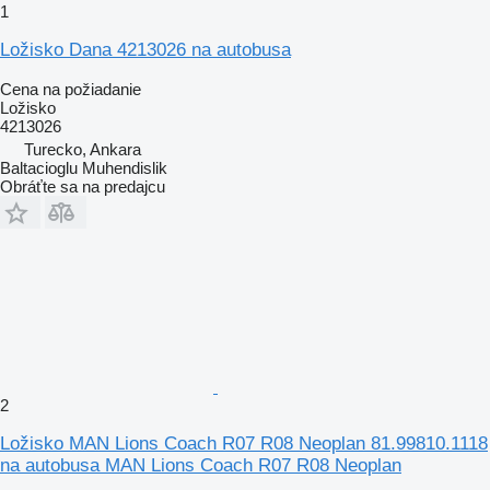
1
Ložisko Dana 4213026 na autobusa
Cena na požiadanie
Ložisko
4213026
Turecko, Ankara
Baltacioglu Muhendislik
Obráťte sa na predajcu
2
Ložisko MAN Lions Coach R07 R08 Neoplan 81.99810.1118
na autobusa MAN Lions Coach R07 R08 Neoplan