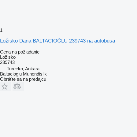
1
Ložisko Dana BALTACIOĞLU 239743 na autobusa
Cena na požiadanie
Ložisko
239743
Turecko, Ankara
Baltacioglu Muhendislik
Obráťte sa na predajcu