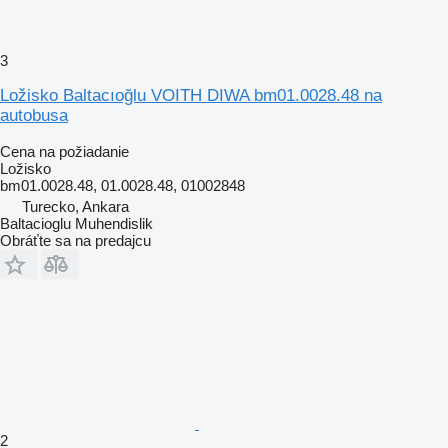
3
Ložisko Baltacıoğlu VOITH DIWA bm01.0028.48 na
autobusa
Cena na požiadanie
Ložisko
bm01.0028.48, 01.0028.48, 01002848
Turecko, Ankara
Baltacioglu Muhendislik
Obráťte sa na predajcu
2