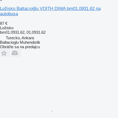
Ložisko Baltacıoğlu VOITH DIWA bm01.0931.62 na
autobusa
87 €
Ložisko
bm01.0931.62, 01.0931.62
Turecko, Ankara
Baltacioglu Muhendislik
Obráťte sa na predajcu