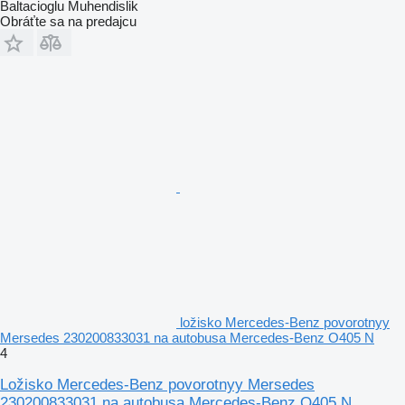
Baltacioglu Muhendislik
Obráťte sa na predajcu
ložisko Mercedes-Benz povorotnyy
Mersedes 230200833031 na autobusa Mercedes-Benz O405 N
4
Ložisko Mercedes-Benz povorotnyy Mersedes
230200833031 na autobusa Mercedes-Benz O405 N