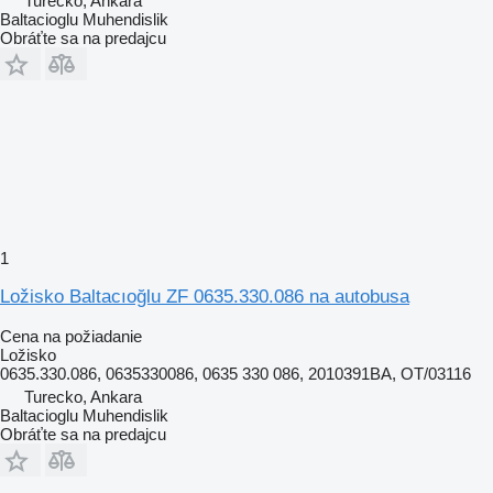
Turecko, Ankara
Baltacioglu Muhendislik
Obráťte sa na predajcu
1
Ložisko Baltacıoğlu ZF 0635.330.086 na autobusa
Cena na požiadanie
Ložisko
0635.330.086, 0635330086, 0635 330 086, 2010391BA, OT/03116
Turecko, Ankara
Baltacioglu Muhendislik
Obráťte sa na predajcu