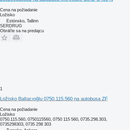
Cena na požiadanie
Ložisko
Estónsko, Tallinn
SERDRUG
Obráťte sa na predajcu
1
Ložisko Baltacıoğlu 0750.115.560 na autobusa ZF
Cena na požiadanie
Ložisko
0750.115.560, 0750115560, 0750 115 560, 0735.298.303,
0735298303, 0735 298 303