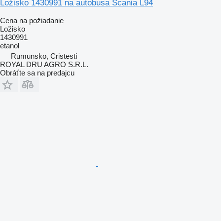
Ložisko 1430991 na autobusa Scania L94
Cena na požiadanie
Ložisko
1430991
etanol
Rumunsko, Cristesti
ROYAL DRU AGRO S.R.L.
Obráťte sa na predajcu