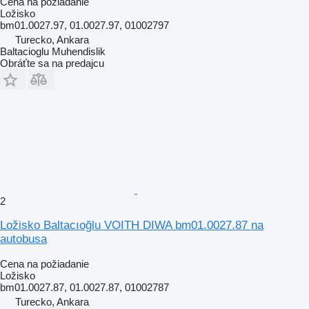
Cena na požiadanie
Ložisko
bm01.0027.97, 01.0027.97, 01002797
Turecko, Ankara
Baltacioglu Muhendislik
Obráťte sa na predajcu
2
Ložisko Baltacıoğlu VOITH DIWA bm01.0027.87 na
autobusa
Cena na požiadanie
Ložisko
bm01.0027.87, 01.0027.87, 01002787
Turecko, Ankara