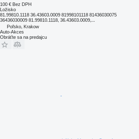
100 €
Bez DPH
Ložisko
81.99810.1118 36.43603.0009 81998101118 81436030075
36436030009 81.99810.1118, 36.43603.0009,...
Poľsko, Krakow
Auto-Akces
Obráťte sa na predajcu