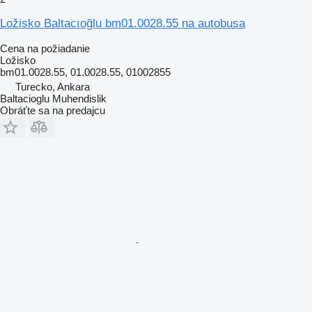
Ložisko Baltacıoğlu bm01.0028.55 na autobusa
Cena na požiadanie
Ložisko
bm01.0028.55, 01.0028.55, 01002855
Turecko, Ankara
Baltacioglu Muhendislik
Obráťte sa na predajcu