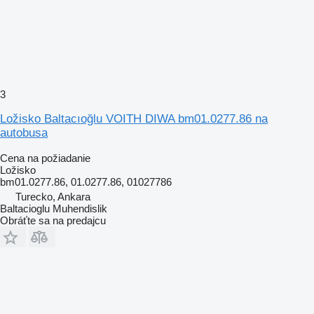
3
Ložisko Baltacıoğlu VOITH DIWA bm01.0277.86 na
autobusa
Cena na požiadanie
Ložisko
bm01.0277.86, 01.0277.86, 01027786
Turecko, Ankara
Baltacioglu Muhendislik
Obráťte sa na predajcu