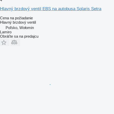
Hlavný brzdový ventil EBS na autobusa Solaris Setra
Cena na požiadanie
Hlavný brzdový ventil
Poľsko, Wołomin
Lamiro
Obráťte sa na predajcu