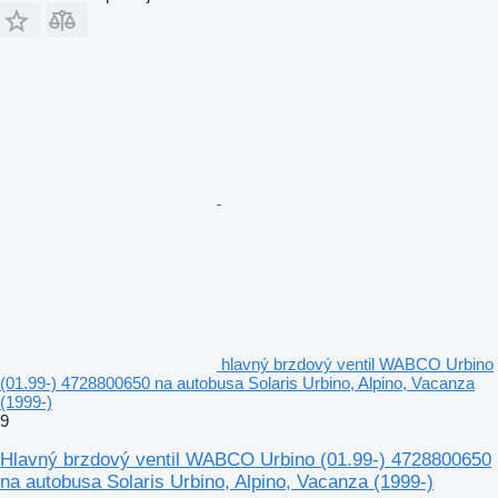
hlavný brzdový ventil WABCO Urbino
(01.99-) 4728800650 na autobusa Solaris Urbino, Alpino, Vacanza
(1999-)
9
Hlavný brzdový ventil WABCO Urbino (01.99-) 4728800650
na autobusa Solaris Urbino, Alpino, Vacanza (1999-)