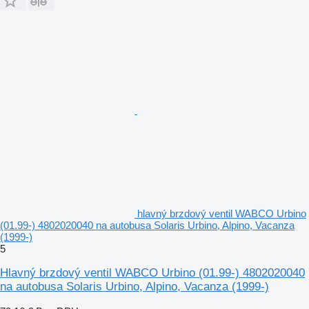
hlavný brzdový ventil WABCO Urbino
(01.99-) 4802020040 na autobusa Solaris Urbino, Alpino, Vacanza
(1999-)
5
Hlavný brzdový ventil WABCO Urbino (01.99-) 4802020040
na autobusa Solaris Urbino, Alpino, Vacanza (1999-)