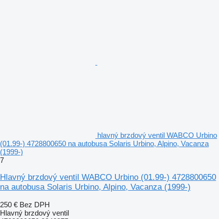
hlavný brzdový ventil WABCO Urbino
(01.99-) 4728800650 na autobusa Solaris Urbino, Alpino, Vacanza
(1999-)
7
Hlavný brzdový ventil WABCO Urbino (01.99-) 4728800650
na autobusa Solaris Urbino, Alpino, Vacanza (1999-)
250 €
Bez DPH
Hlavný brzdový ventil