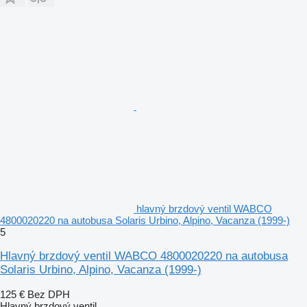
hlavný brzdový ventil WABCO
4800020220 na autobusa Solaris Urbino, Alpino, Vacanza (1999-)
5
Hlavný brzdový ventil WABCO 4800020220 na autobusa
Solaris Urbino, Alpino, Vacanza (1999-)
125 €
Bez DPH
Hlavný brzdový ventil