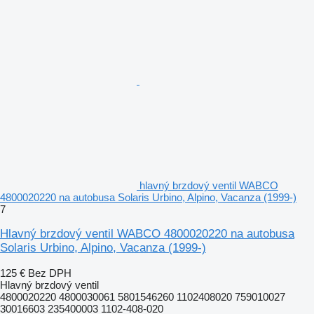
hlavný brzdový ventil WABCO
4800020220 na autobusa Solaris Urbino, Alpino, Vacanza (1999-)
7
Hlavný brzdový ventil WABCO 4800020220 na autobusa
Solaris Urbino, Alpino, Vacanza (1999-)
125 €
Bez DPH
Hlavný brzdový ventil
4800020220 4800030061 5801546260 1102408020 759010027
30016603 235400003 1102-408-020