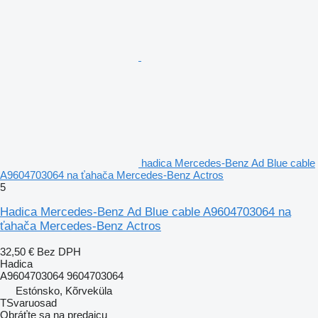
hadica Mercedes-Benz Ad Blue cable
A9604703064 na ťahača Mercedes-Benz Actros
5
Hadica Mercedes-Benz Ad Blue cable A9604703064 na
ťahača Mercedes-Benz Actros
32,50 €
Bez DPH
Hadica
A9604703064 9604703064
Estónsko, Kõrveküla
TSvaruosad
Obráťte sa na predajcu