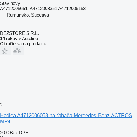
Stav
nový
A4712005651, A4712008351 A4712006153
Rumunsko, Suceava
DEZSTORE S.R.L.
14
rokov v Autoline
Obráťte sa na predajcu
2
Hadica A4712006053 na ťahača Mercedes-Benz ACTROS
MP4
20 €
Bez DPH