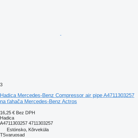
3
Hadica Mercedes-Benz Compressor air pipe A4711303257
na ťahača Mercedes-Benz Actros
16,25 €
Bez DPH
Hadica
A4711303257 4711303257
Estónsko, Kõrveküla
TSvaruosad