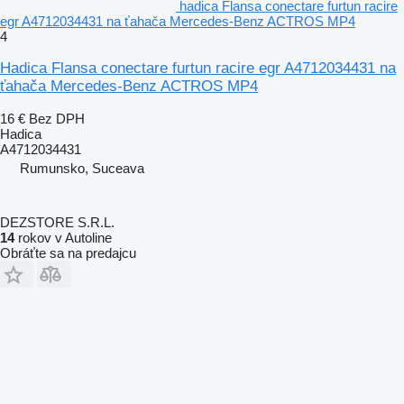
hadica Flansa conectare furtun racire
egr A4712034431 na ťahača Mercedes-Benz ACTROS MP4
4
Hadica Flansa conectare furtun racire egr A4712034431 na
ťahača Mercedes-Benz ACTROS MP4
16 €
Bez DPH
Hadica
A4712034431
Rumunsko, Suceava
DEZSTORE S.R.L.
14
rokov v Autoline
Obráťte sa na predajcu