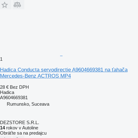
1
Hadica Conducta servodirectie A9604669381 na ťahača
Mercedes-Benz ACTROS MP4
28 €
Bez DPH
Hadica
A9604669381
Rumunsko, Suceava
DEZSTORE S.R.L.
14
rokov v Autoline
Obráťte sa na predajcu