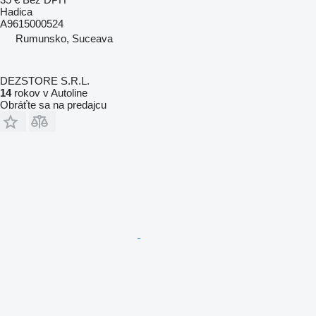
Hadica
A9615000524
Rumunsko, Suceava
DEZSTORE S.R.L.
14
rokov v Autoline
Obráťte sa na predajcu