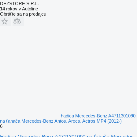
DEZSTORE S.R.L.
14
rokov v Autoline
Obráťte sa na predajcu
hadica Mercedes-Benz A4711301090
na ťahača Mercedes-Benz Antos, Arocs, Actros MP4 (2012-)
6
Hadica Mercedes-Benz A4711301090 na ťahača Mercedes-