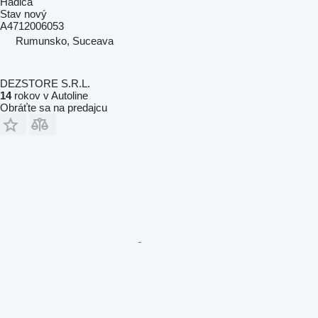
Hadica
Stav
nový
A4712006053
Rumunsko, Suceava
DEZSTORE S.R.L.
14
rokov v Autoline
Obráťte sa na predajcu