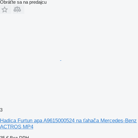
Obráťte sa na predajcu
3
Hadica Furtun apa A9615000524 na ťahača Mercedes-Benz
ACTROS MP4
35 €
Bez DPH