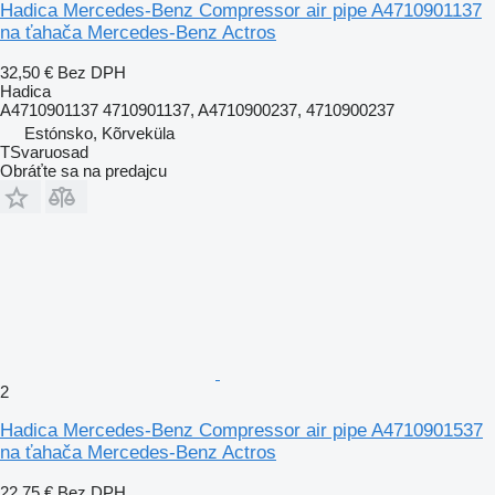
Hadica Mercedes-Benz Compressor air pipe A4710901137
na ťahača Mercedes-Benz Actros
32,50 €
Bez DPH
Hadica
A4710901137 4710901137, A4710900237, 4710900237
Estónsko, Kõrveküla
TSvaruosad
Obráťte sa na predajcu
2
Hadica Mercedes-Benz Compressor air pipe A4710901537
na ťahača Mercedes-Benz Actros
22,75 €
Bez DPH