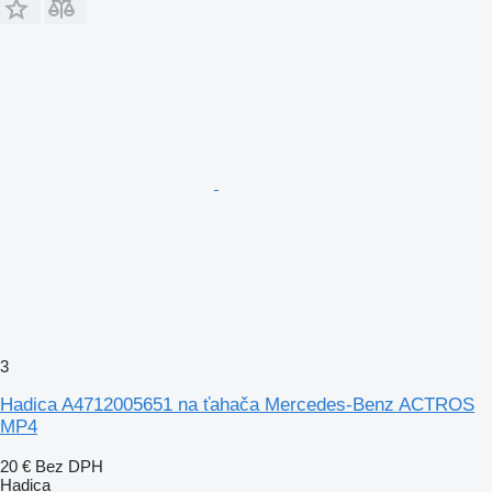
3
Hadica A4712005651 na ťahača Mercedes-Benz ACTROS
MP4
20 €
Bez DPH
Hadica