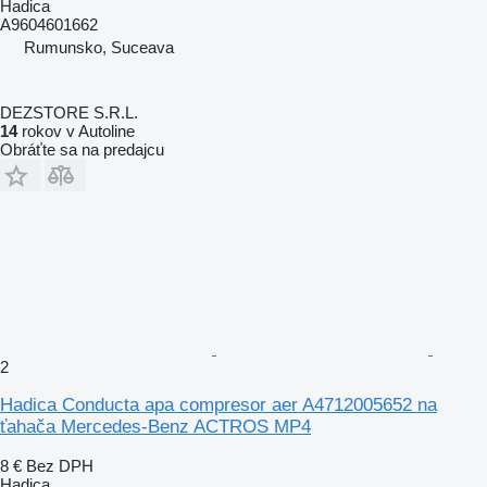
Hadica
A9604601662
Rumunsko, Suceava
DEZSTORE S.R.L.
14
rokov v Autoline
Obráťte sa na predajcu
2
Hadica Conducta apa compresor aer A4712005652 na
ťahača Mercedes-Benz ACTROS MP4
8 €
Bez DPH
Hadica