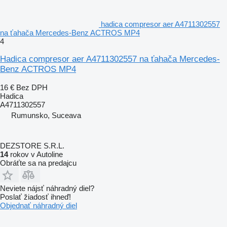
hadica compresor aer A4711302557
na ťahača Mercedes-Benz ACTROS MP4
4
Hadica compresor aer A4711302557 na ťahača Mercedes-
Benz ACTROS MP4
16 €
Bez DPH
Hadica
A4711302557
Rumunsko, Suceava
DEZSTORE S.R.L.
14
rokov v Autoline
Obráťte sa na predajcu
Neviete nájsť náhradný diel?
Poslať žiadosť ihneď!
Objednať náhradný diel