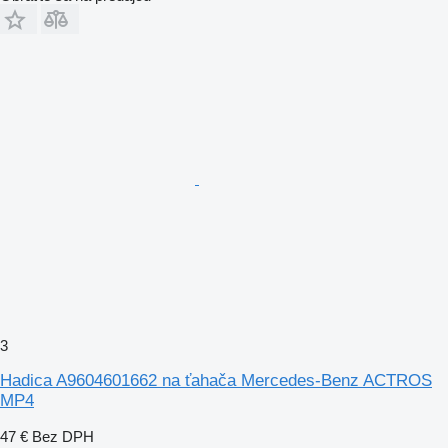
3
Hadica A9604601662 na ťahača Mercedes-Benz ACTROS
MP4
47 €
Bez DPH