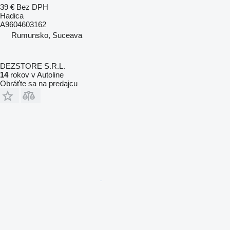
39 €
Bez DPH
Hadica
A9604603162
Rumunsko, Suceava
DEZSTORE S.R.L.
14
rokov v Autoline
Obráťte sa na predajcu