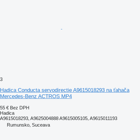
3
Hadica Conducta servodirectie A9615018293 na ťahača
Mercedes-Benz ACTROS MP4
55 €
Bez DPH
Hadica
A9615018293, A9625004888 A9615005105, A9615011193
Rumunsko, Suceava