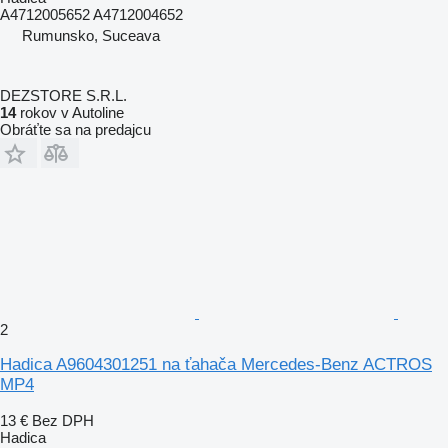
A4712005652 A4712004652
Rumunsko, Suceava
DEZSTORE S.R.L.
14
rokov v Autoline
Obráťte sa na predajcu
2
Hadica A9604301251 na ťahača Mercedes-Benz ACTROS
MP4
13 €
Bez DPH
Hadica