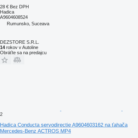
28 €
Bez DPH
Hadica
A9604608524
Rumunsko, Suceava
DEZSTORE S.R.L.
14
rokov v Autoline
Obráťte sa na predajcu
2
Hadica Conducta servodirectie A9604603162 na ťahača
Mercedes-Benz ACTROS MP4