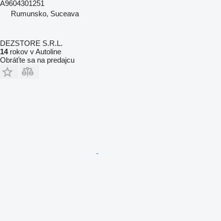
A9604301251
Rumunsko, Suceava
DEZSTORE S.R.L.
14
rokov v Autoline
Obráťte sa na predajcu