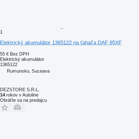
1
Elektrický akumulátor 1365122 na ťahača DAF 95XF
55 €
Bez DPH
Elektrický akumulátor
1365122
Rumunsko, Suceava
DEZSTORE S.R.L.
14
rokov v Autoline
Obráťte sa na predajcu