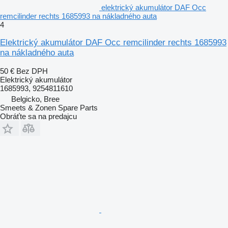
elektrický akumulátor DAF Occ
remcilinder rechts 1685993 na nákladného auta
4
Elektrický akumulátor DAF Occ remcilinder rechts 1685993
na nákladného auta
50 €
Bez DPH
Elektrický akumulátor
1685993, 9254811610
Belgicko, Bree
Smeets & Zonen Spare Parts
Obráťte sa na predajcu