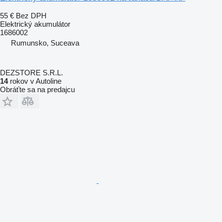
55 €
Bez DPH
Elektrický akumulátor
1686002
Rumunsko, Suceava
DEZSTORE S.R.L.
14
rokov v Autoline
Obráťte sa na predajcu