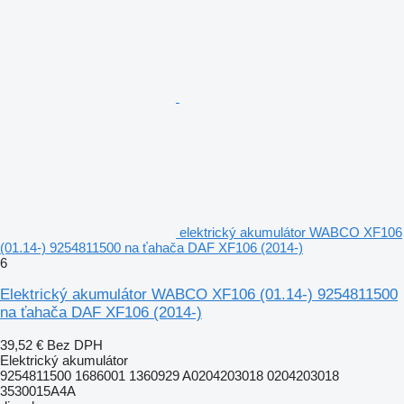
elektrický akumulátor WABCO XF106
(01.14-) 9254811500 na ťahača DAF XF106 (2014-)
6
Elektrický akumulátor WABCO XF106 (01.14-) 9254811500
na ťahača DAF XF106 (2014-)
39,52 €
Bez DPH
Elektrický akumulátor
9254811500 1686001 1360929 A0204203018 0204203018
3530015A4A