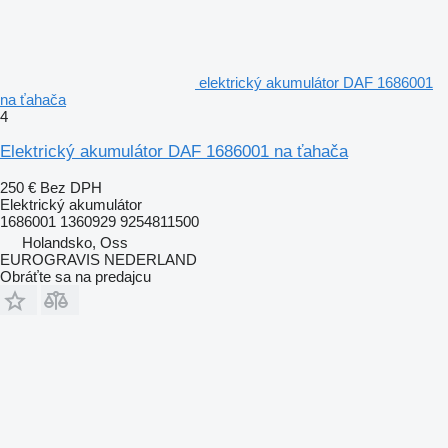
elektrický akumulátor DAF 1686001
na ťahača
4
Elektrický akumulátor DAF 1686001 na ťahača
250 €
Bez DPH
Elektrický akumulátor
1686001 1360929 9254811500
Holandsko, Oss
EUROGRAVIS NEDERLAND
Obráťte sa na predajcu