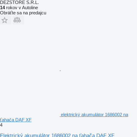
DEZSTORE S.R.L.
14
rokov v Autoline
Obráťte sa na predajcu
elektrický akumulátor 1686002 na
ťahača DAF XF
4
Elektrický akumulátor 1686002 na ťahača DAF XF