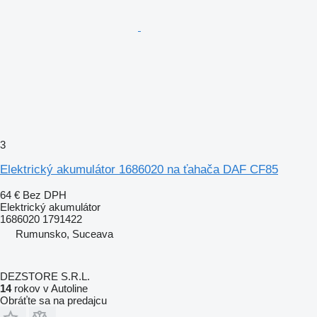
3
Elektrický akumulátor 1686020 na ťahača DAF CF85
64 €
Bez DPH
Elektrický akumulátor
1686020 1791422
Rumunsko, Suceava
DEZSTORE S.R.L.
14
rokov v Autoline
Obráťte sa na predajcu