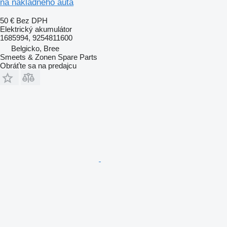
na nákladného auta
50 €
Bez DPH
Elektrický akumulátor
1685994, 9254811600
Belgicko, Bree
Smeets & Zonen Spare Parts
Obráťte sa na predajcu