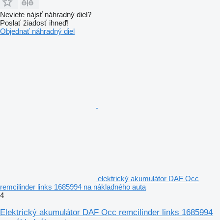
Neviete nájsť náhradný diel?
Poslať žiadosť ihneď!
Objednať náhradný diel
elektrický akumulátor DAF Occ
remcilinder links 1685994 na nákladného auta
4
Elektrický akumulátor DAF Occ remcilinder links 1685994