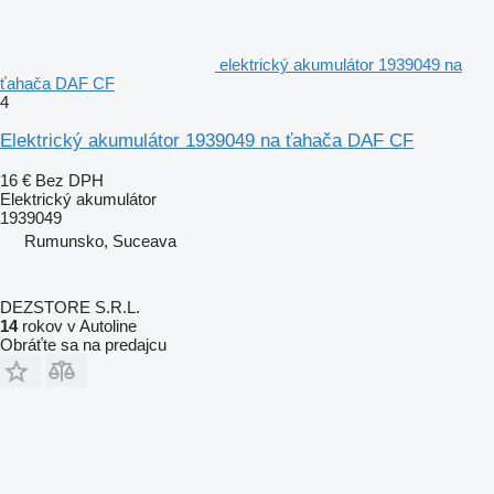
elektrický akumulátor 1939049 na
ťahača DAF CF
4
Elektrický akumulátor 1939049 na ťahača DAF CF
16 €
Bez DPH
Elektrický akumulátor
1939049
Rumunsko, Suceava
DEZSTORE S.R.L.
14
rokov v Autoline
Obráťte sa na predajcu