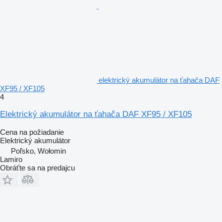
elektrický akumulátor na ťahača DAF
XF95 / XF105
4
Elektrický akumulátor na ťahača DAF XF95 / XF105
Cena na požiadanie
Elektrický akumulátor
Poľsko, Wołomin
Lamiro
Obráťte sa na predajcu