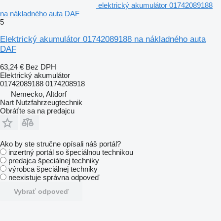
elektrický akumulátor 01742089188
na nákladného auta DAF
5
Elektrický akumulátor 01742089188 na nákladného auta
DAF
63,24 €
Bez DPH
Elektrický akumulátor
01742089188 0174208918
Nemecko, Altdorf
Nart Nutzfahrzeugtechnik
Obráťte sa na predajcu
Ako by ste stručne opísali náš portál?
inzertný portál so špeciálnou technikou
predajca špeciálnej techniky
výrobca špeciálnej techniky
neexistuje správna odpoveď
Vybrať odpoveď