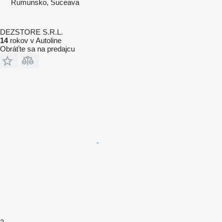
Rumunsko, Suceava
DEZSTORE S.R.L.
14
rokov v Autoline
Obráťte sa na predajcu