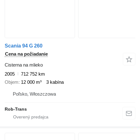
Scania 94 G 260
Cena na požiadanie
Cisterna na mlieko
2005
712 752 km
Objem
12 000 m³
3 kabína
Poľsko, Włoszczowa
Rob-Trans