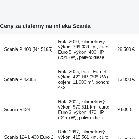
Ceny za cisterny na mlieka Scania
Rok: 2010, kilometrový
výkon: 799 039 km, euro:
Scania P 400 (Nr. 5185)
28 500 €
Euro 5, výkon: 400 HP
(294 kW), palivo: diesel
Rok: 2005, euro: Euro 4,
výkon: 420 HP (309 kW),
Scania P 420LB
13 950 €
objem: 11 900 m³, pohon:
4x2
Rok: 2004, kilometrový
výkon: 970 511 km, euro:
Scania R124
9 500 €
Euro 3, výkon: 470 HP
(345 kW), palivo: diesel
Rok: 1997, kilometrový
Scania 124 L 400 Euro 2
výkon: 415 561 km, euro: