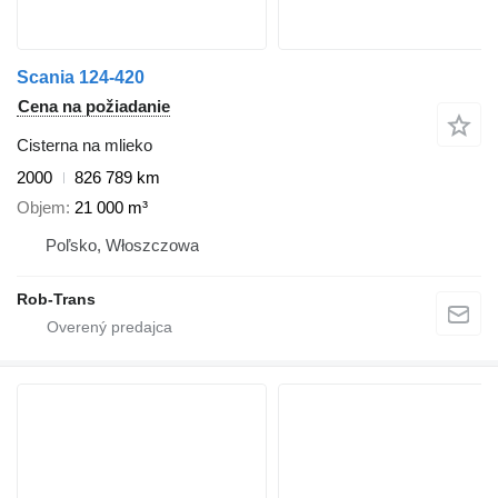
Scania 124-420
Cena na požiadanie
Cisterna na mlieko
2000
826 789 km
Objem
21 000 m³
Poľsko, Włoszczowa
Rob-Trans