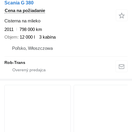
Scania G 380
Cena na požiadanie
Cisterna na mlieko
2011
798 000 km
Objem
12 000 l
3 kabína
Poľsko, Włoszczowa
Rob-Trans