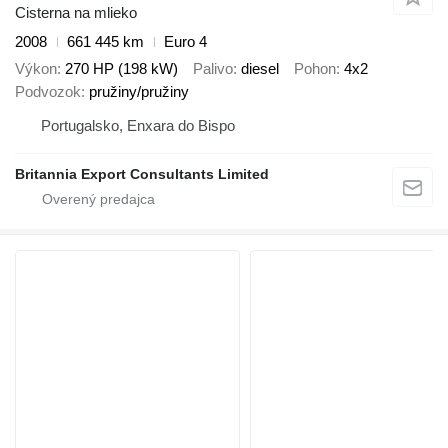
Cisterna na mlieko
2008
661 445 km
Euro 4
Výkon
270 HP (198 kW)
Palivo
diesel
Pohon
4x2
Podvozok
pružiny/pružiny
Portugalsko, Enxara do Bispo
Britannia Export Consultants Limited