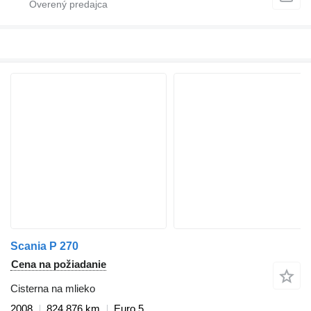
Scania P 270
Cena na požiadanie
Cisterna na mlieko
2008
824 876 km
Euro 5