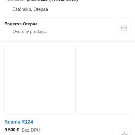
Estónsko, Otepää
Engeros Otepaa
Scania R124
9 500 €
Bez DPH