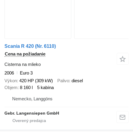
Scania R 420 (Nr. 6110)
Cena na požiadanie
Cisterna na mlieko
2006
Euro 3
Výkon
420 HP (309 kW)
Palivo
diesel
Objem
8 160 l
5 kabína
Nemecko, Langgöns
Gebr. Langensiepen GmbH