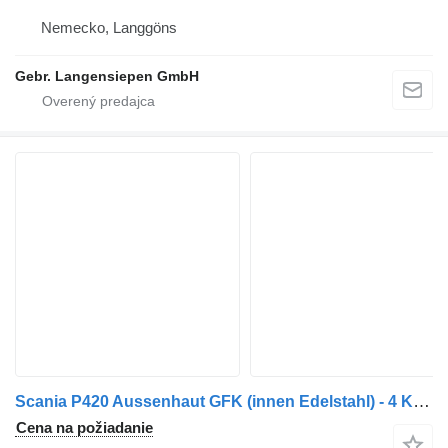
Nemecko, Langgöns
Gebr. Langensiepen GmbH
Scania P420 Aussenhaut GFK (innen Edelstahl) - 4 Kammern (1956 1176 300
Cena na požiadanie