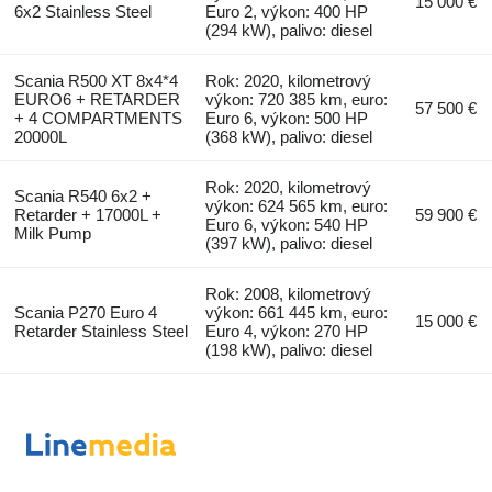
15 000 €
6x2 Stainless Steel
Euro 2, výkon: 400 HP
(294 kW), palivo: diesel
Scania R500 XT 8x4*4
Rok: 2020, kilometrový
EURO6 + RETARDER
výkon: 720 385 km, euro:
57 500 €
+ 4 COMPARTMENTS
Euro 6, výkon: 500 HP
20000L
(368 kW), palivo: diesel
Rok: 2020, kilometrový
Scania R540 6x2 +
výkon: 624 565 km, euro:
Retarder + 17000L +
59 900 €
Euro 6, výkon: 540 HP
Milk Pump
(397 kW), palivo: diesel
Rok: 2008, kilometrový
Scania P270 Euro 4
výkon: 661 445 km, euro:
15 000 €
Retarder Stainless Steel
Euro 4, výkon: 270 HP
(198 kW), palivo: diesel