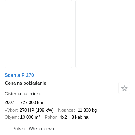
Scania P 270
Cena na požiadanie
Cisterna na mlieko
2007
727 000 km
Výkon
270 HP (198 kW)
Nosnosť
11 300 kg
Objem
10 000 m³
Pohon
4x2
3 kabína
Poľsko, Włoszczowa