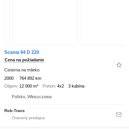
Scania 94 D 220
Cena na požiadanie
Cisterna na mlieko
2000
764 892 km
Objem
12 000 m³
Pohon
4x2
3 kabína
Poľsko, Włoszczowa
Rob-Trans