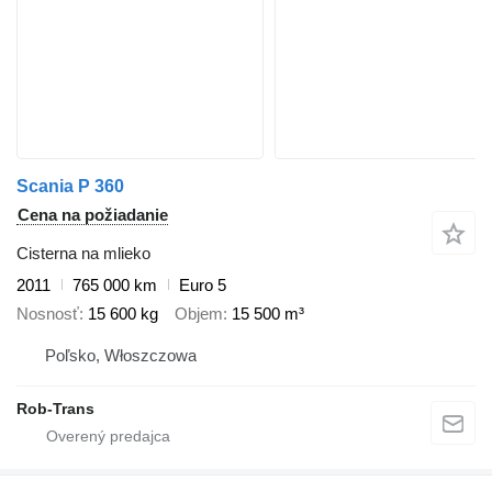
Scania P 360
Cena na požiadanie
Cisterna na mlieko
2011
765 000 km
Euro 5
Nosnosť
15 600 kg
Objem
15 500 m³
Poľsko, Włoszczowa
Rob-Trans