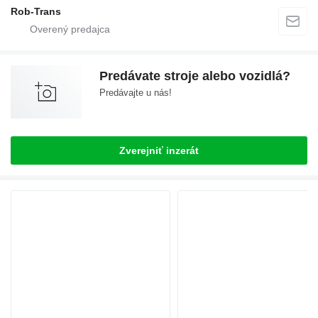
Rob-Trans
Predávate stroje alebo vozidlá?
Predávajte u nás!
Zverejniť inzerát