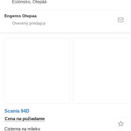
Estónsko, Otepää
Engeros Otepaa
Scania 94D
Cena na požiadanie
Cisterna na mlieko