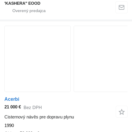
'KASHERA'' EOOD
Acerbi
21 000 €
Bez DPH
Cisternový návěs pre dopravu plynu
1990