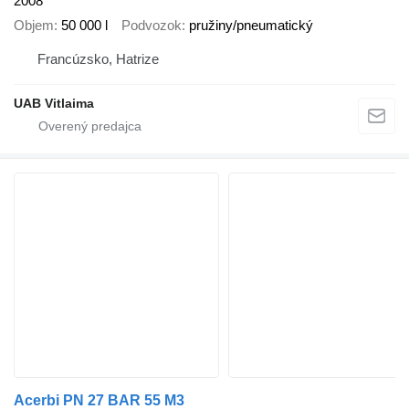
2008
Objem
50 000 l
Podvozok
pružiny/pneumatický
Francúzsko, Hatrize
UAB Vitlaima
Acerbi PN 27 BAR 55 M3