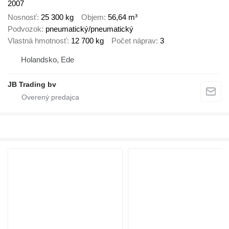
2007
Nosnosť
25 300 kg
Objem
56,64 m³
Podvozok
pneumatický/pneumatický
Vlastná hmotnosť
12 700 kg
Počet náprav
3
Holandsko, Ede
JB Trading bv