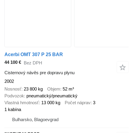
Acerbi OMT 307 P 25 BAR
44 100 €
Bez DPH
Cisternový návěs pre dopravu plynu
2002
Nosnosť
23 800 kg
Objem
52 m³
Podvozok
pneumatický/pneumatický
Vlastná hmotnosť
13 000 kg
Počet náprav
3
1 kabína
Bulharsko, Blagoevgrad