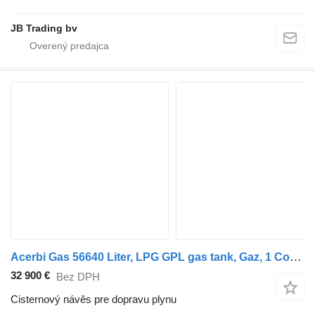
JB Trading bv
Acerbi Gas 56640 Liter, LPG GPL gas tank, Gaz, 1 Compartment
32 900 €
Bez DPH
Cisternový návěs pre dopravu plynu