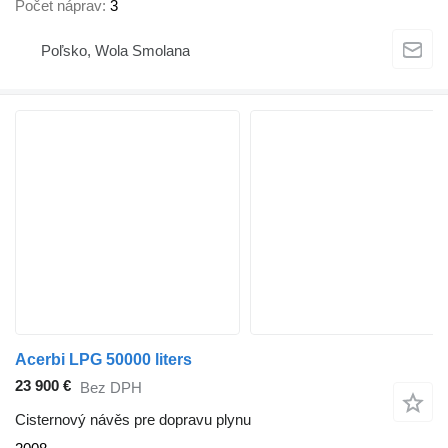
Počet náprav
3
Poľsko, Wola Smolana
Acerbi LPG 50000 liters
23 900 €
Bez DPH
Cisternový návěs pre dopravu plynu