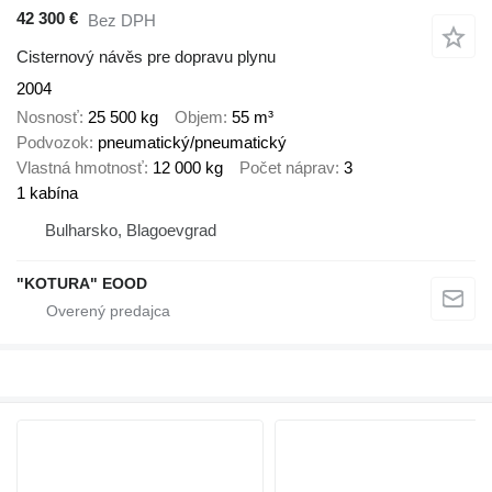
42 300 €
Bez DPH
Cisternový návěs pre dopravu plynu
2004
Nosnosť
25 500 kg
Objem
55 m³
Podvozok
pneumatický/pneumatický
Vlastná hmotnosť
12 000 kg
Počet náprav
3
1 kabína
Bulharsko, Blagoevgrad
"KOTURA" EOOD