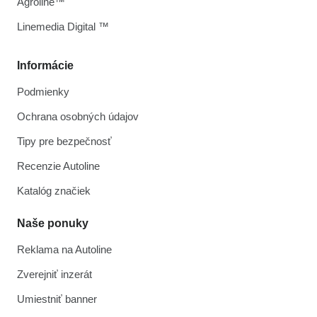
Agroline™
Linemedia Digital ™
Informácie
Podmienky
Ochrana osobných údajov
Tipy pre bezpečnosť
Recenzie Autoline
Katalóg značiek
Naše ponuky
Reklama na Autoline
Zverejniť inzerát
Umiestniť banner