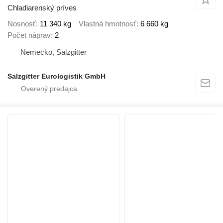
Chladiarenský príves
Nosnosť
11 340 kg
Vlastná hmotnosť
6 660 kg
Počet náprav
2
Nemecko, Salzgitter
Salzgitter Eurologistik GmbH