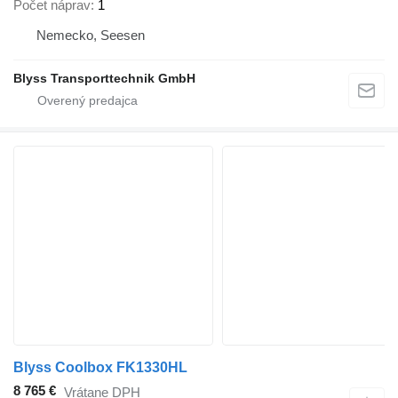
Počet náprav
1
Nemecko, Seesen
Blyss Transporttechnik GmbH
Blyss Coolbox FK1330HL
8 765 €
Vrátane DPH