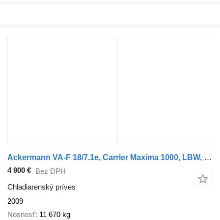
Ackermann VA-F 18/7.1e, Carrier Maxima 1000, LBW, Kamera
4 900 €
Bez DPH
Chladiarenský príves
2009
Nosnosť
11 670 kg