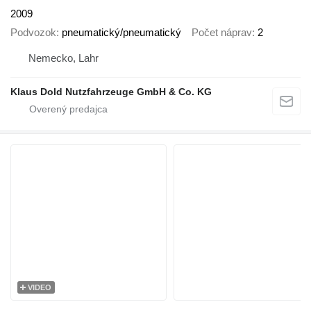
2009
Podvozok
pneumatický/pneumatický
Počet náprav
2
Nemecko, Lahr
Klaus Dold Nutzfahrzeuge GmbH & Co. KG
VIDEO