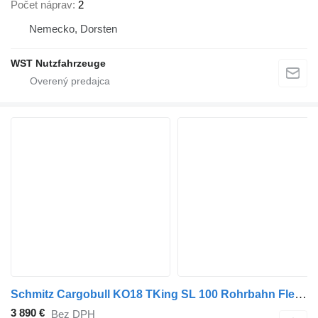
Počet náprav
2
Nemecko, Dorsten
WST Nutzfahrzeuge
Schmitz Cargobull KO18 TKing SL 100 Rohrbahn Fleisch
3 890 €
Bez DPH