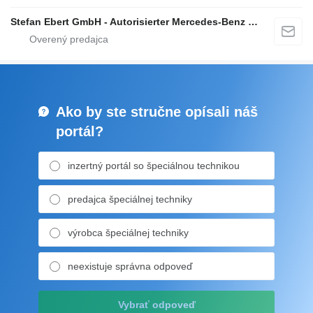
Stefan Ebert GmbH - Autorisierter Mercedes-Benz Servicepartner
Ako by ste stručne opísali náš
portál?
inzertný portál so špeciálnou technikou
predajca špeciálnej techniky
výrobca špeciálnej techniky
neexistuje správna odpoveď
Vybrať odpoveď