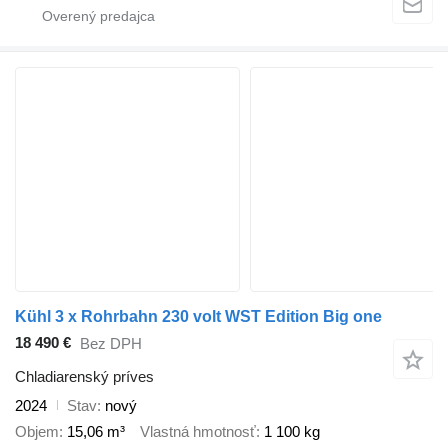
Kühl 3 x Rohrbahn 230 volt WST Edition Big one
18 490 €
Bez DPH
Chladiarenský príves
2024
Stav
nový
Objem
15,06 m³
Vlastná hmotnosť
1 100 kg