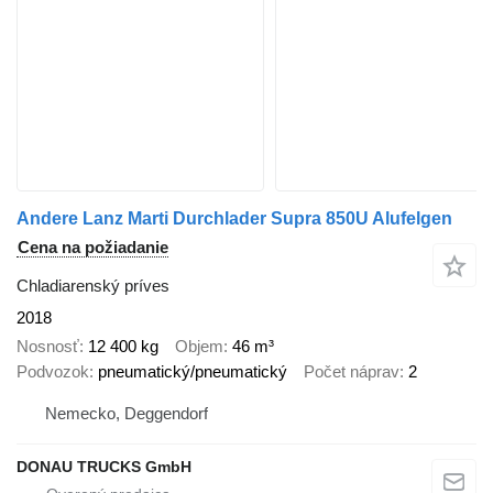
Andere Lanz Marti Durchlader Supra 850U Alufelgen
Cena na požiadanie
Chladiarenský príves
2018
Nosnosť
12 400 kg
Objem
46 m³
Podvozok
pneumatický/pneumatický
Počet náprav
2
Nemecko, Deggendorf
DONAU TRUCKS GmbH