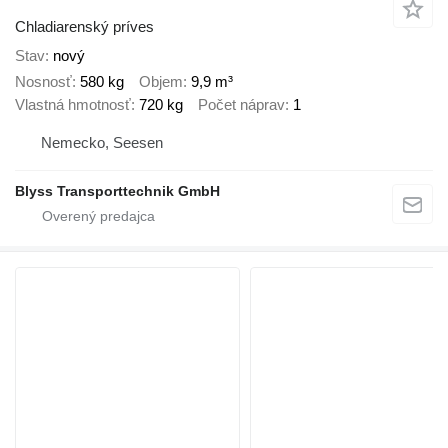
Chladiarenský príves
Stav
nový
Nosnosť
580 kg
Objem
9,9 m³
Vlastná hmotnosť
720 kg
Počet náprav
1
Nemecko, Seesen
Blyss Transporttechnik GmbH