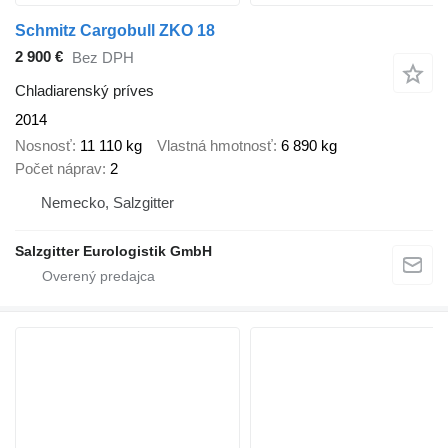
Schmitz Cargobull ZKO 18
2 900 €
Bez DPH
Chladiarenský príves
2014
Nosnosť
11 110 kg
Vlastná hmotnosť
6 890 kg
Počet náprav
2
Nemecko, Salzgitter
Salzgitter Eurologistik GmbH