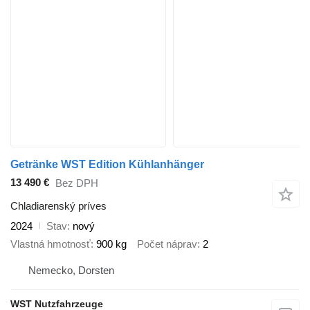
Getränke WST Edition Kühlanhänger
13 490 €
Bez DPH
Chladiarenský príves
2024
Stav
nový
Vlastná hmotnosť
900 kg
Počet náprav
2
Nemecko, Dorsten
WST Nutzfahrzeuge