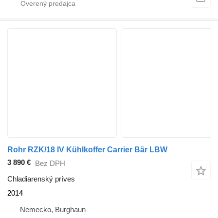
Rohr RZK/18 IV Kühlkoffer Carrier Bär LBW
3 890 €
Bez DPH
Chladiarenský príves
2014
Nemecko, Burghaun