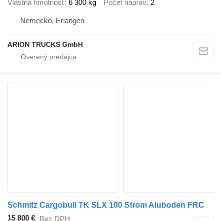
Vlastná hmotnosť
6 300 kg
Počet náprav
2
Nemecko, Erlangen
ARION TRUCKS GmbH
Schmitz Cargobull TK SLX 100 Strom Aluboden FRC
15 800 €
Bez DPH