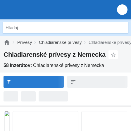
Prívesy
Chladiarenské prívesy
Chladiarenské príve
Chladiarenské prívesy z Nemecka
58 inzerátov:
Chladiarenské prívesy z Nemecka