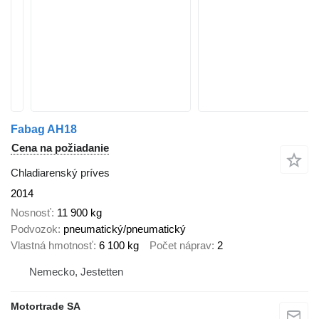
Fabag AH18
Cena na požiadanie
Chladiarenský príves
2014
Nosnosť
11 900 kg
Podvozok
pneumatický/pneumatický
Vlastná hmotnosť
6 100 kg
Počet náprav
2
Nemecko, Jestetten
Motortrade SA