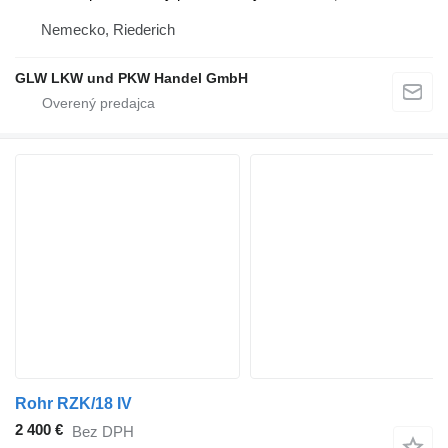
Nemecko, Riederich
GLW LKW und PKW Handel GmbH
Rohr RZK/18 IV
2 400 €
Bez DPH