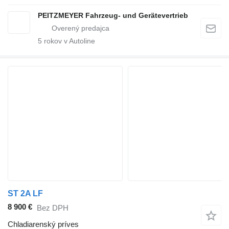
PEITZMEYER Fahrzeug- und Gerätevertrieb
5
rokov v Autoline
ST 2A LF
8 900 €
Bez DPH
Chladiarenský príves