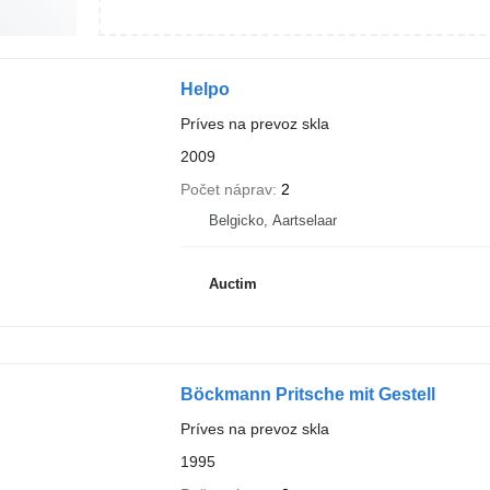
Helpo
Príves na prevoz skla
2009
Počet náprav
2
Belgicko, Aartselaar
Auctim
Böckmann Pritsche mit Gestell
Príves na prevoz skla
1995