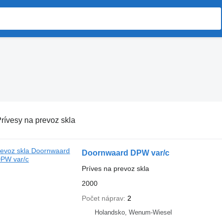
rívesy na prevoz skla
Doornwaard DPW var/c
Príves na prevoz skla
2000
Počet náprav
2
Holandsko, Wenum-Wiesel