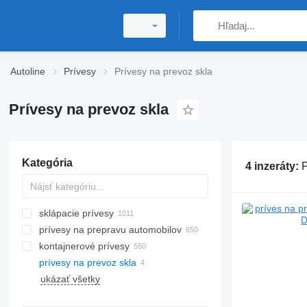
Autoline
Prívesy
Prívesy na prevoz skla
Prívesy na prevoz skla
Kategória
4 inzeráty:
P
sklápacie prívesy
prívesy na prepravu automobilov
kontajnerové prívesy
prívesy na prevoz skla
ukázať všetky