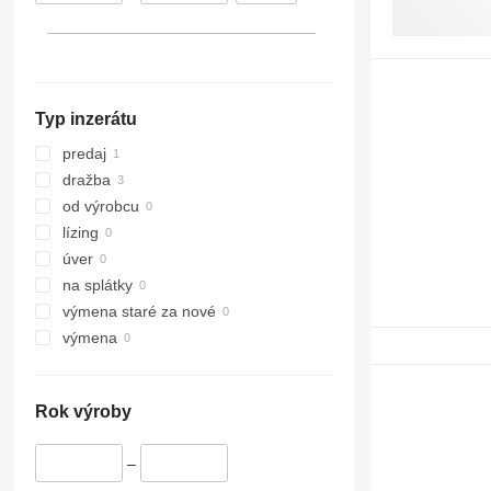
Typ inzerátu
predaj
dražba
od výrobcu
lízing
úver
na splátky
výmena staré za nové
výmena
Rok výroby
–