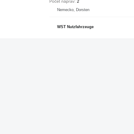
Počet náprav
2
Nemecko, Dorsten
WST Nutzfahrzeuge