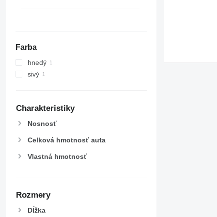
Farba
hnedý
sivý
Charakteristiky
Nosnosť
Celková hmotnosť auta
Vlastná hmotnosť
Rozmery
Dĺžka