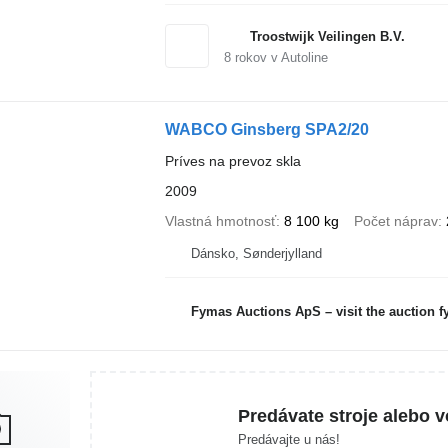
Troostwijk Veilingen B.V.
8
rokov v Autoline
WABCO Ginsberg SPA2/20
Príves na prevoz skla
2009
Vlastná hmotnosť
8 100 kg
Počet náprav
Dánsko, Sønderjylland
Fymas Auctions ApS – visit the auction 
Predávate stroje alebo v
Predávajte u nás!