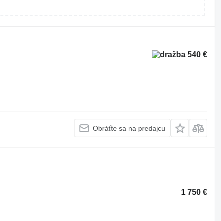
540 €
Obráťte sa na predajcu
1 750 €