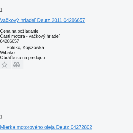
1
Vačkový hriadeľ Deutz 2011 04286657
Cena na požiadanie
Časti motora - vačkový hriadeľ
04286657
Poľsko, Kojszówka
Wibako
Obráťte sa na predajcu
1
Mierka motorového oleja Deutz 04272802