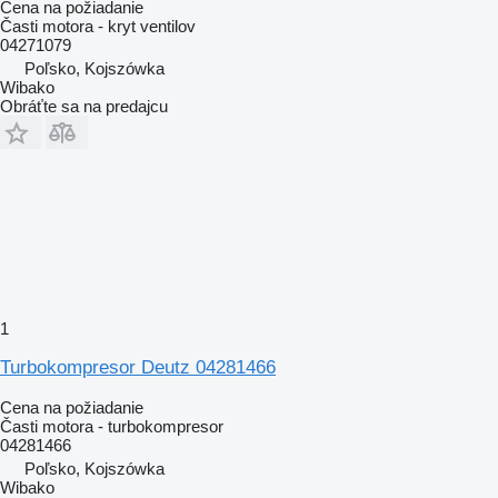
Cena na požiadanie
Časti motora - kryt ventilov
04271079
Poľsko, Kojszówka
Wibako
Obráťte sa na predajcu
1
Turbokompresor Deutz 04281466
Cena na požiadanie
Časti motora - turbokompresor
04281466
Poľsko, Kojszówka
Wibako