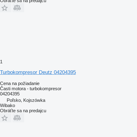
Obráťte sa na predajcu
1
Turbokompresor Deutz 04204395
Cena na požiadanie
Časti motora - turbokompresor
04204395
Poľsko, Kojszówka
Wibako
Obráťte sa na predajcu