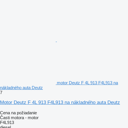
motor Deutz F 4L 913 F4L913 na
nákladného auta Deutz
7
Motor Deutz F 4L 913 F4L913 na nákladného auta Deutz
Cena na požiadanie
Časti motora - motor
F4L913
diesel