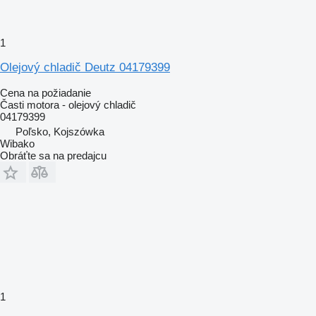
1
Olejový chladič Deutz 04179399
Cena na požiadanie
Časti motora - olejový chladič
04179399
Poľsko, Kojszówka
Wibako
Obráťte sa na predajcu
1