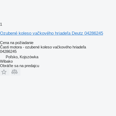
1
Ozubené koleso vačkového hriadeľa Deutz 04286245
Cena na požiadanie
Časti motora - ozubené koleso vačkového hriadeľa
04286245
Poľsko, Kojszówka
Wibako
Obráťte sa na predajcu