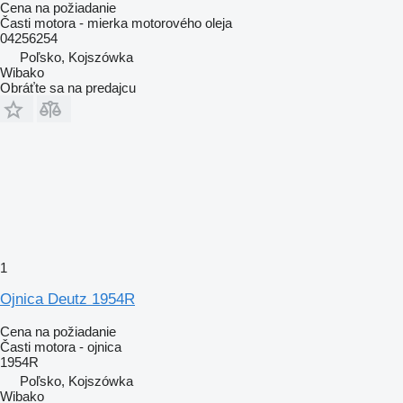
Cena na požiadanie
Časti motora - mierka motorového oleja
04256254
Poľsko, Kojszówka
Wibako
Obráťte sa na predajcu
1
Ojnica Deutz 1954R
Cena na požiadanie
Časti motora - ojnica
1954R
Poľsko, Kojszówka
Wibako