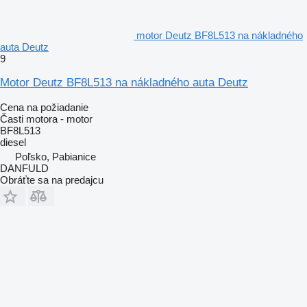
motor Deutz BF8L513 na nákladného
auta Deutz
9
Motor Deutz BF8L513 na nákladného auta Deutz
Cena na požiadanie
Časti motora - motor
BF8L513
diesel
Poľsko, Pabianice
DANFULD
Obráťte sa na predajcu