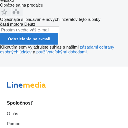
Wibako
Obráťte sa na predajcu
Objednajte si pridávanie nových inzerátov tejto rubriky
časti motora
Deutz
Odosielanie na e-mail
Kliknutím sem vyjadrujete súhlas s našimi
zásadami ochrany
osobných údajov
a
používateľskými dohodami
.
Spoločnosť
O nás
Pomoc