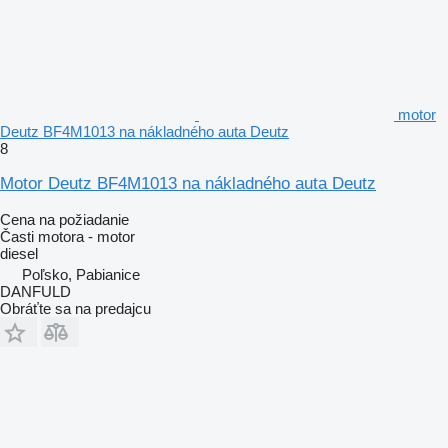
motor
Deutz BF4M1013 na nákladného auta Deutz
8
Motor Deutz BF4M1013 na nákladného auta Deutz
Cena na požiadanie
Časti motora - motor
diesel
Poľsko, Pabianice
DANFULD
Obráťte sa na predajcu