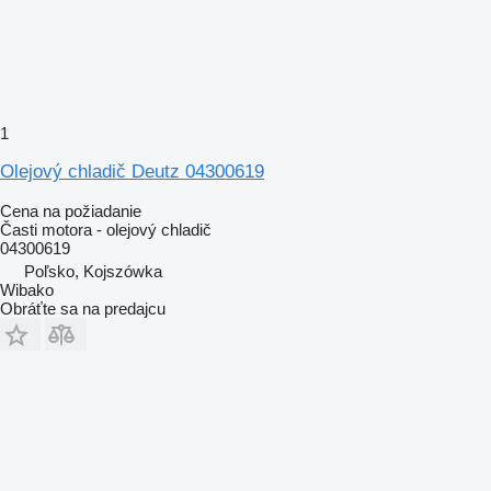
1
Olejový chladič Deutz 04300619
Cena na požiadanie
Časti motora - olejový chladič
04300619
Poľsko, Kojszówka
Wibako
Obráťte sa na predajcu