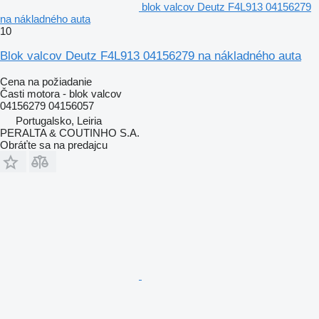
blok valcov Deutz F4L913 04156279
na nákladného auta
10
Blok valcov Deutz F4L913 04156279 na nákladného auta
Cena na požiadanie
Časti motora - blok valcov
04156279 04156057
Portugalsko, Leiria
PERALTA & COUTINHO S.A.
Obráťte sa na predajcu