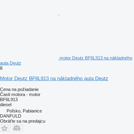
motor Deutz BF6L913 na nákladného
auta Deutz
8
Motor Deutz BF6L913 na nákladného auta Deutz
Cena na požiadanie
Časti motora - motor
BF6L913
diesel
Poľsko, Pabianice
DANFULD
Obráťte sa na predajcu