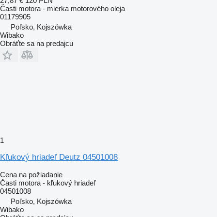
27,87 €
120 PLN
Časti motora - mierka motorového oleja
01179905
Poľsko, Kojszówka
Wibako
Obráťte sa na predajcu
1
Kľukový hriadeľ Deutz 04501008
Cena na požiadanie
Časti motora - kľukový hriadeľ
04501008
Poľsko, Kojszówka
Wibako