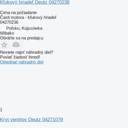
Kľukový hriadeľ Deutz 04270236
Cena na požiadanie
Časti motora - kľukový hriadeľ
04270236
Poľsko, Kojszówka
Wibako
Obráťte sa na predajcu
Neviete nájsť náhradný diel?
Poslať žiadosť ihneď!
Objednať náhradný diel
1
Kryt ventilov Deutz 04271079