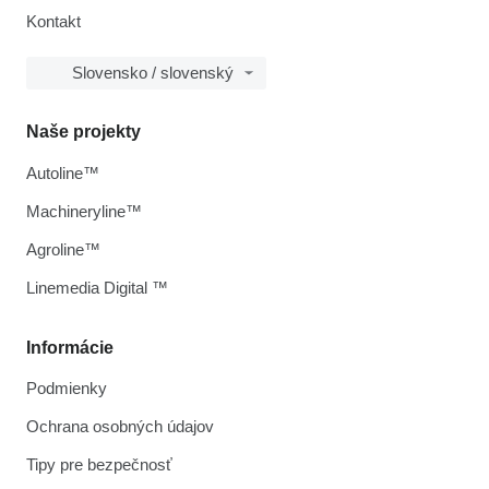
Kontakt
Slovensko / slovenský
Naše projekty
Autoline™
Machineryline™
Agroline™
Linemedia Digital ™
Informácie
Podmienky
Ochrana osobných údajov
Tipy pre bezpečnosť