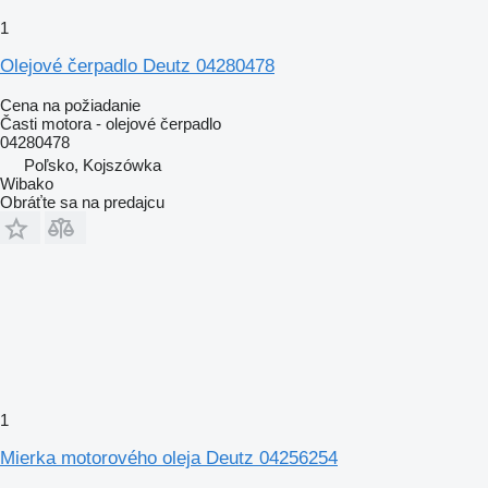
1
Olejové čerpadlo Deutz 04280478
Cena na požiadanie
Časti motora - olejové čerpadlo
04280478
Poľsko, Kojszówka
Wibako
Obráťte sa na predajcu
1
Mierka motorového oleja Deutz 04256254