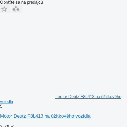
Obráťte sa na predajcu
motor Deutz F8L413 na úžitkového
vozidla
5
Motor Deutz F8L413 na úžitkového vozidla
3 500 €