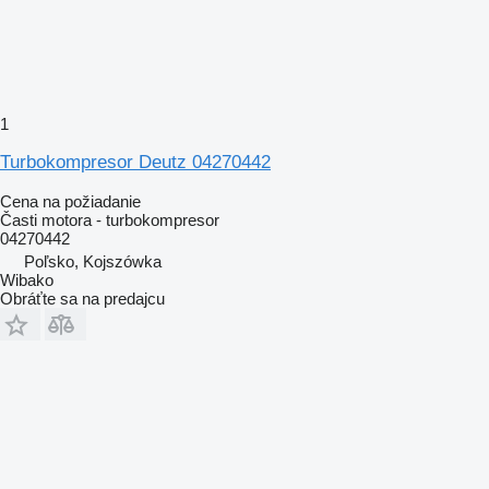
1
Turbokompresor Deutz 04270442
Cena na požiadanie
Časti motora - turbokompresor
04270442
Poľsko, Kojszówka
Wibako
Obráťte sa na predajcu