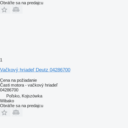
Obráťte sa na predajcu
1
Vačkový hriadeľ Deutz 04286700
Cena na požiadanie
Časti motora - vačkový hriadeľ
04286700
Poľsko, Kojszówka
Wibako
Obráťte sa na predajcu