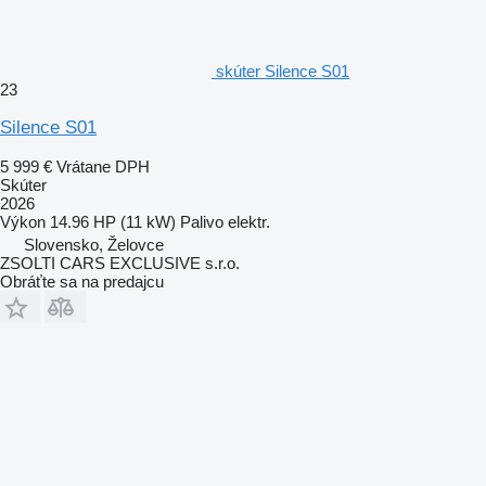
skúter Silence S01
23
Silence S01
5 999 €
Vrátane DPH
Skúter
2026
Výkon
14.96 HP (11 kW)
Palivo
elektr.
Slovensko, Želovce
ZSOLTI CARS EXCLUSIVE s.r.o.
Obráťte sa na predajcu