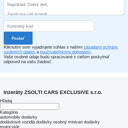
Kliknutím sem vyjadrujete súhlas s našimi
zásadami ochrany
osobných údajov
a
používateľskými dohodami
.
Vaše osobné údaje budú spracované s cieľom poskytnúť
odpoveď na vašu žiadosť.
Inzeráty ZSOLTI CARS EXCLUSIVE s.r.o.
Hľadaj
Kategória
automobily
dodávky
dodávkové vozidlá
dodávky osobný
minivan dodávky
motocykle