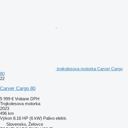
trojkolesova motorka Carver Cargo
80
22
Carver Cargo 80
5 999 €
Vrátane DPH
Trojkolesova motorka
2023
496 km
Výkon
8.16 HP (6 kW)
Palivo
elektr.
Slovensko, Želovce