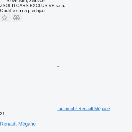
Slovensko, Želovce
ZSOLTI CARS EXCLUSIVE s.r.o.
Obráťte sa na predajcu
automobil Renault Mégane
31
Renault Mégane