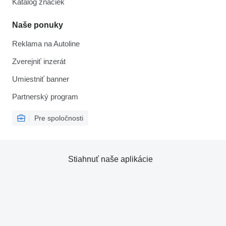
Katalóg značiek
Naše ponuky
Reklama na Autoline
Zverejniť inzerát
Umiestniť banner
Partnerský program
Pre spoločnosti
Stiahnuť naše aplikácie