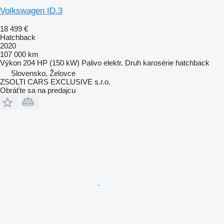
Volkswagen ID.3
18 499 €
Hatchback
2020
107 000 km
Výkon
204 HP (150 kW)
Palivo
elektr.
Druh karosérie
hatchback
Slovensko, Želovce
ZSOLTI CARS EXCLUSIVE s.r.o.
Obráťte sa na predajcu