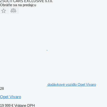
ZSOLTI CARS EXCLUSIVE s.r.o.
Obráťte sa na predajcu
dodávkové vozidlo Opel Vivaro
28
Opel Vivaro
19 999 €
Vrátane DPH