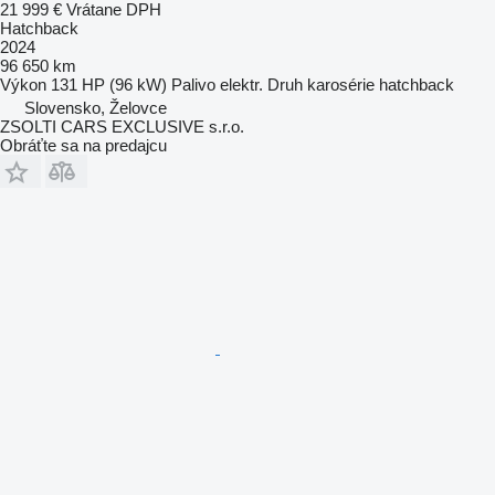
21 999 €
Vrátane DPH
Hatchback
2024
96 650 km
Výkon
131 HP (96 kW)
Palivo
elektr.
Druh karosérie
hatchback
Slovensko, Želovce
ZSOLTI CARS EXCLUSIVE s.r.o.
Obráťte sa na predajcu