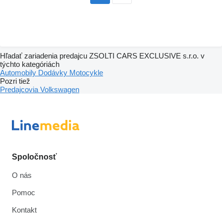
Hľadať zariadenia predajcu ZSOLTI CARS EXCLUSIVE s.r.o. v
týchto kategóriách
Automobily
Dodávky
Motocykle
Pozri tiež
Predajcovia Volkswagen
Spoločnosť
O nás
Pomoc
Kontakt