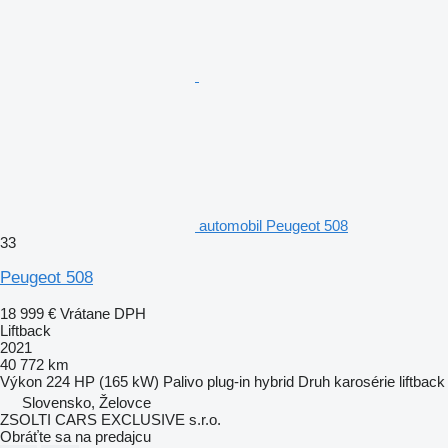
automobil Peugeot 508
33
Peugeot 508
18 999 €
Vrátane DPH
Liftback
2021
40 772 km
Výkon
224 HP (165 kW)
Palivo
plug-in hybrid
Druh karosérie
liftback
Slovensko, Želovce
ZSOLTI CARS EXCLUSIVE s.r.o.
Obráťte sa na predajcu