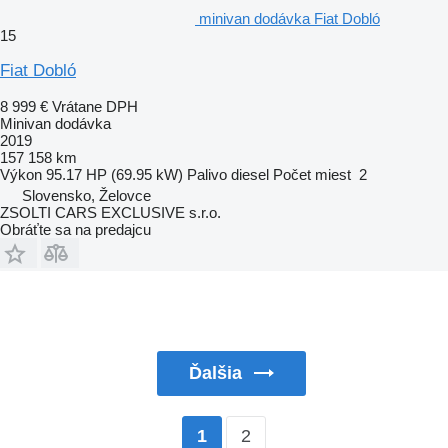
minivan dodávka Fiat Dobló
15
Fiat Dobló
8 999 €
Vrátane DPH
Minivan dodávka
2019
157 158 km
Výkon
95.17 HP (69.95 kW)
Palivo
diesel
Počet miest
2
Slovensko, Želovce
ZSOLTI CARS EXCLUSIVE s.r.o.
Obráťte sa na predajcu
Ďalšia
2
1