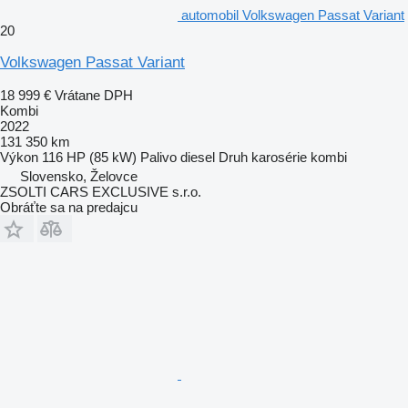
automobil Volkswagen Passat Variant
20
Volkswagen Passat Variant
18 999 €
Vrátane DPH
Kombi
2022
131 350 km
Výkon
116 HP (85 kW)
Palivo
diesel
Druh karosérie
kombi
Slovensko, Želovce
ZSOLTI CARS EXCLUSIVE s.r.o.
Obráťte sa na predajcu