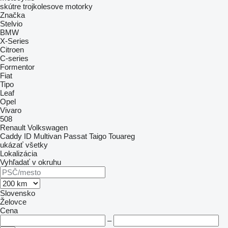
skútre
trojkolesove motorky
Značka
Stelvio
BMW
X-Series
Citroen
C-series
Formentor
Fiat
Tipo
Leaf
Opel
Vivaro
508
Renault
Volkswagen
Caddy
ID
Multivan
Passat
Taigo
Touareg
ukázať všetky
Lokalizácia
Vyhľadať v okruhu
Slovensko
Želovce
Cena
–