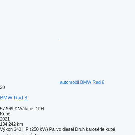
automobil BMW Rad 8
39
BMW Rad 8
57 999 €
Vrátane DPH
Kupé
2021
134 242 km
Výkon
340 HP (250 kW)
Palivo
diesel
Druh karosérie
kupé