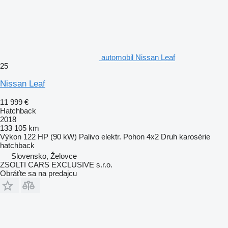
automobil Nissan Leaf
25
Nissan Leaf
11 999 €
Hatchback
2018
133 105 km
Výkon
122 HP (90 kW)
Palivo
elektr.
Pohon
4x2
Druh karosérie
hatchback
Slovensko, Želovce
ZSOLTI CARS EXCLUSIVE s.r.o.
Obráťte sa na predajcu