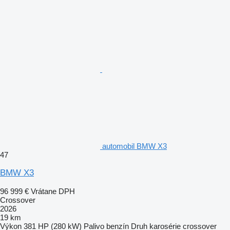
automobil BMW X3
47
BMW X3
96 999 €
Vrátane DPH
Crossover
2026
19 km
Výkon
381 HP (280 kW)
Palivo
benzín
Druh karosérie
crossover