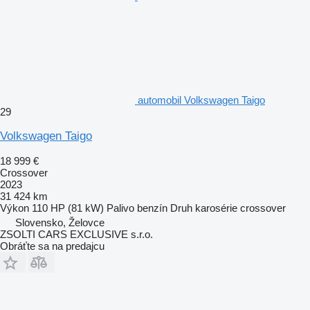
automobil Volkswagen Taigo
29
Volkswagen Taigo
18 999 €
Crossover
2023
31 424 km
Výkon
110 HP (81 kW)
Palivo
benzín
Druh karosérie
crossover
Slovensko, Želovce
ZSOLTI CARS EXCLUSIVE s.r.o.
Obráťte sa na predajcu