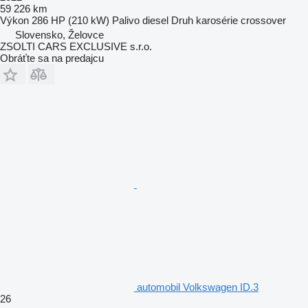
59 226 km
Výkon
286 HP (210 kW)
Palivo
diesel
Druh karosérie
crossover
Slovensko, Želovce
ZSOLTI CARS EXCLUSIVE s.r.o.
Obráťte sa na predajcu
automobil Volkswagen ID.3
26