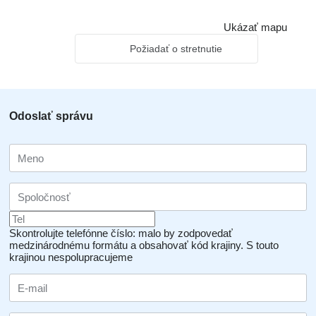
Ukázať mapu
Požiadať o stretnutie
Odoslať správu
Skontrolujte telefónne číslo: malo by zodpovedať
medzinárodnému formátu a obsahovať kód krajiny.
S touto
krajinou nespolupracujeme