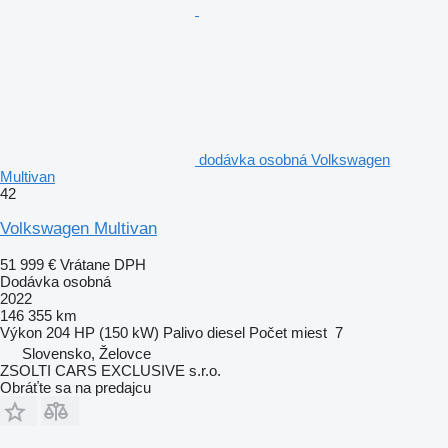
dodávka osobná Volkswagen
Multivan
42
Volkswagen Multivan
51 999 €
Vrátane DPH
Dodávka osobná
2022
146 355 km
Výkon
204 HP (150 kW)
Palivo
diesel
Počet miest
7
Slovensko, Želovce
ZSOLTI CARS EXCLUSIVE s.r.o.
Obráťte sa na predajcu