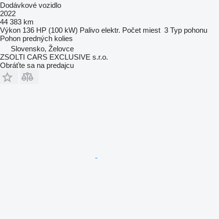
Dodávkové vozidlo
2022
44 383 km
Výkon
136 HP (100 kW)
Palivo
elektr.
Počet miest
3
Typ pohonu
Pohon predných kolies
Slovensko, Želovce
ZSOLTI CARS EXCLUSIVE s.r.o.
Obráťte sa na predajcu