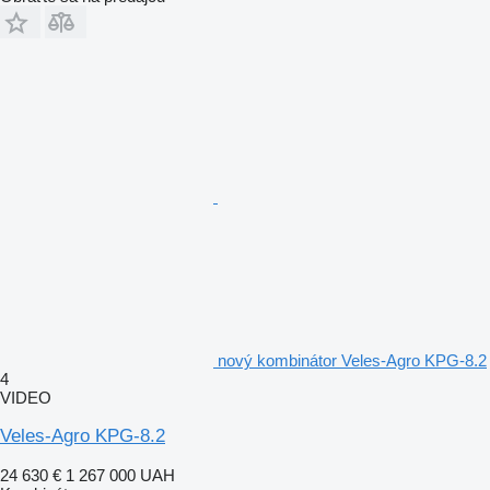
nový kombinátor Veles-Agro KPG-8.2
4
VIDEO
Veles-Agro KPG-8.2
24 630 €
1 267 000 UAH