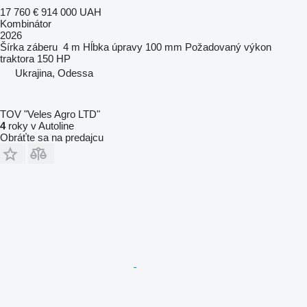
17 760 €
914 000 UAH
Kombinátor
2026
Šírka záberu
4 m
Hĺbka úpravy
100 mm
Požadovaný výkon
traktora
150 HP
Ukrajina, Odessa
TOV "Veles Agro LTD"
4
roky v Autoline
Obráťte sa na predajcu