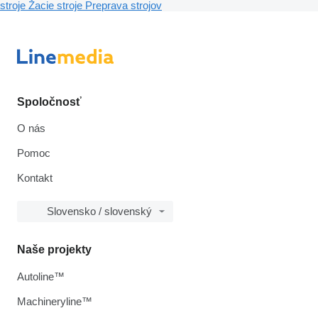
stroje
Žacie stroje
Preprava strojov
Spoločnosť
O nás
Pomoc
Kontakt
Slovensko / slovenský
Naše projekty
Autoline™
Machineryline™