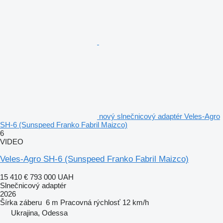
nový slnečnicový adaptér Veles-Agro
SH-6 (Sunspeed Franko Fabril Maizco)
6
VIDEO
Veles-Agro SH-6 (Sunspeed Franko Fabril Maizco)
15 410 €
793 000 UAH
Slnečnicový adaptér
2026
Šírka záberu
6 m
Pracovná rýchlosť
12 km/h
Ukrajina, Odessa