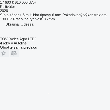
17 690 €
910 000 UAH
Kultivátor
2026
Šírka záberu
6 m
Hĺbka úpravy
6 mm
Požadovaný výkon traktora
130 HP
Pracovná rýchlosť
8 km/h
Ukrajina, Odessa
TOV "Veles Agro LTD"
4
roky v Autoline
Obráťte sa na predajcu