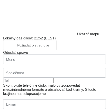
Ukázať mapu
Lokálny čas dílera: 21:52 (EEST)
Požiadať o stretnutie
Odoslať správu
Skontrolujte telefónne číslo: malo by zodpovedať
medzinárodnému formátu a obsahovať kód krajiny.
S touto
krajinou nespolupracujeme