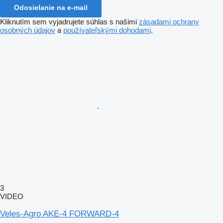
Odosielanie na e-mail
Kliknutím sem vyjadrujete súhlas s našimi
zásadami ochrany
osobných údajov
a
používateľskými dohodami
.
3
VIDEO
Veles-Agro AKE-4 FORWARD-4