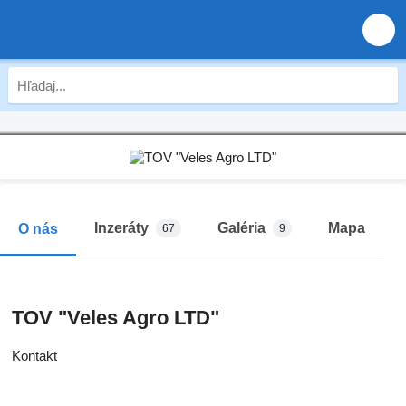
Inzeráty
Galéria
Mapa
O nás
67
9
TOV "Veles Agro LTD"
Kontakt