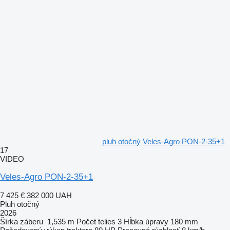
pluh otočný Veles-Agro PON-2-35+1
17
VIDEO
Veles-Agro PON-2-35+1
7 425 €
382 000 UAH
Pluh otočný
2026
Šírka záberu
1,535 m
Počet telies
3
Hĺbka úpravy
180 mm