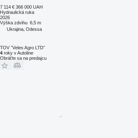
7 114 €
366 000 UAH
Hydraulická ruka
2026
Výška zdvihu
6,5 m
Ukrajina, Odessa
TOV "Veles Agro LTD"
4
roky v Autoline
Obráťte sa na predajcu