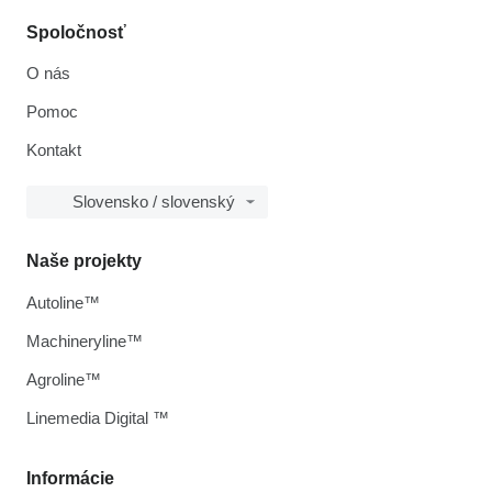
Spoločnosť
O nás
Pomoc
Kontakt
Slovensko / slovenský
Naše projekty
Autoline™
Machineryline™
Agroline™
Linemedia Digital ™
Informácie