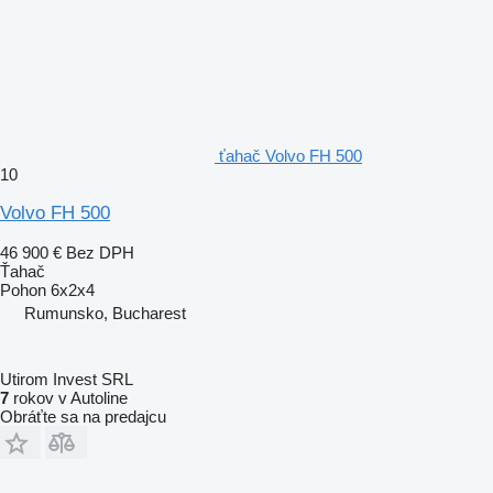
ťahač Volvo FH 500
10
Volvo FH 500
46 900 €
Bez DPH
Ťahač
Pohon
6x2x4
Rumunsko, Bucharest
Utirom Invest SRL
7
rokov v Autoline
Obráťte sa na predajcu