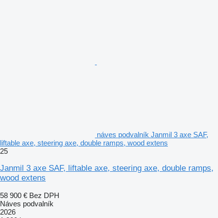
náves podvalník Janmil 3 axe SAF,
liftable axe, steering axe, double ramps, wood extens
25
Janmil 3 axe SAF, liftable axe, steering axe, double ramps,
wood extens
58 900 €
Bez DPH
Náves podvalník
2026