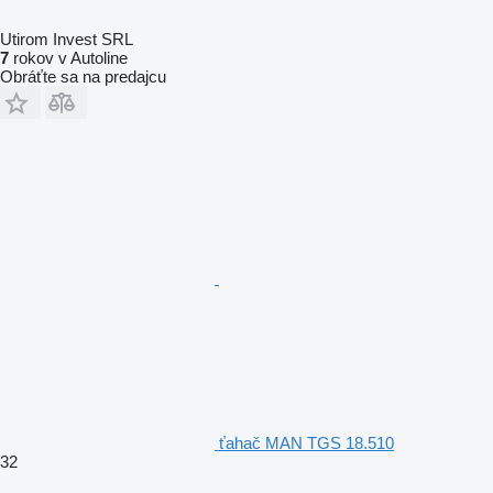
Utirom Invest SRL
7
rokov v Autoline
Obráťte sa na predajcu
ťahač MAN TGS 18.510
32