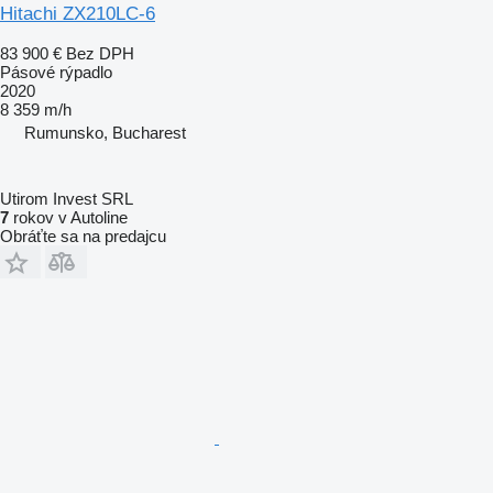
Hitachi ZX210LC-6
83 900 €
Bez DPH
Pásové rýpadlo
2020
8 359 m/h
Rumunsko, Bucharest
Utirom Invest SRL
7
rokov v Autoline
Obráťte sa na predajcu