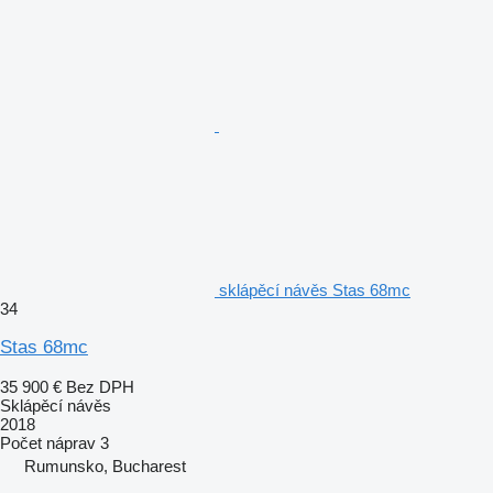
sklápěcí návěs Stas 68mc
34
Stas 68mc
35 900 €
Bez DPH
Sklápěcí návěs
2018
Počet náprav
3
Rumunsko, Bucharest