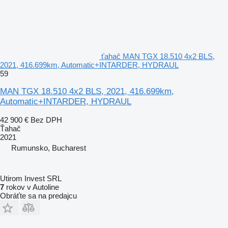
ťahač MAN TGX 18.510 4x2 BLS,
2021, 416.699km, Automatic+INTARDER, HYDRAUL
59
MAN TGX 18.510 4x2 BLS, 2021, 416.699km,
Automatic+INTARDER, HYDRAUL
42 900 €
Bez DPH
Ťahač
2021
Rumunsko, Bucharest
Utirom Invest SRL
7
rokov v Autoline
Obráťte sa na predajcu