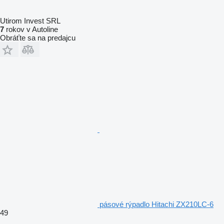
Utirom Invest SRL
7
rokov v Autoline
Obráťte sa na predajcu
pásové rýpadlo Hitachi ZX210LC-6
49