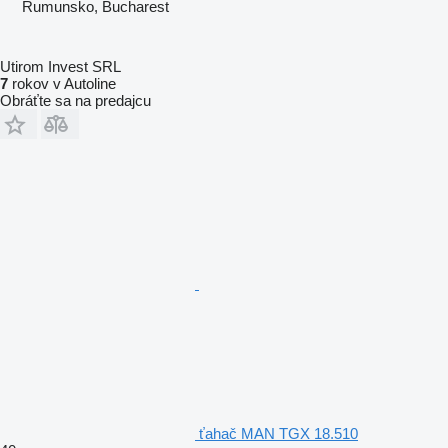
Rumunsko, Bucharest
Utirom Invest SRL
7
rokov v Autoline
Obráťte sa na predajcu
ťahač MAN TGX 18.510