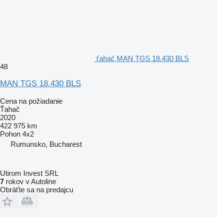
ťahač MAN TGS 18.430 BLS
48
MAN TGS 18.430 BLS
Cena na požiadanie
Ťahač
2020
422 975 km
Pohon
4x2
Rumunsko, Bucharest
Utirom Invest SRL
7
rokov v Autoline
Obráťte sa na predajcu