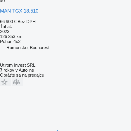
40
MAN TGX 18.510
66 900 €
Bez DPH
Ťahač
2023
126 353 km
Pohon
4x2
Rumunsko, Bucharest
Utirom Invest SRL
7
rokov v Autoline
Obráťte sa na predajcu