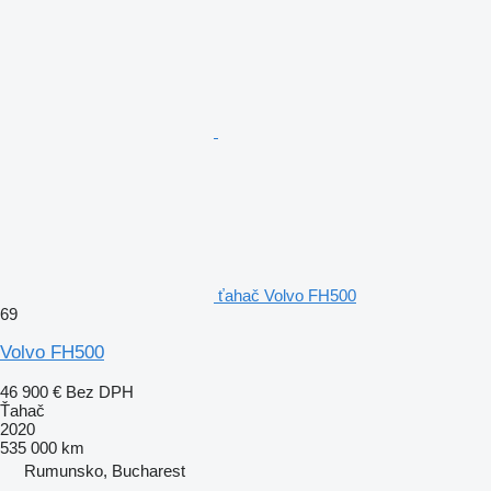
ťahač Volvo FH500
69
Volvo FH500
46 900 €
Bez DPH
Ťahač
2020
535 000 km
Rumunsko, Bucharest