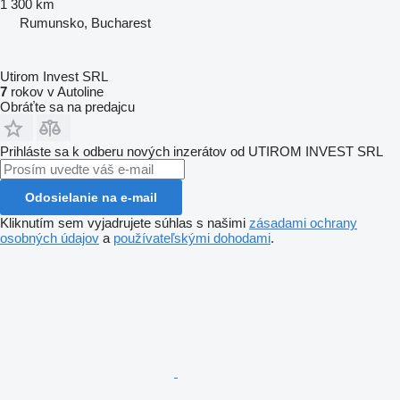
1 300 km
Rumunsko, Bucharest
Utirom Invest SRL
7
rokov v Autoline
Obráťte sa na predajcu
Prihláste sa k odberu nových inzerátov od UTIROM INVEST SRL
Odosielanie na e-mail
Kliknutím sem vyjadrujete súhlas s našimi
zásadami ochrany
osobných údajov
a
používateľskými dohodami
.