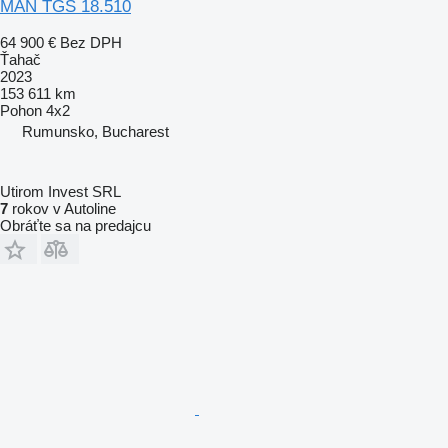
MAN TGS 18.510
64 900 €
Bez DPH
Ťahač
2023
153 611 km
Pohon
4x2
Rumunsko, Bucharest
Utirom Invest SRL
7
rokov v Autoline
Obráťte sa na predajcu