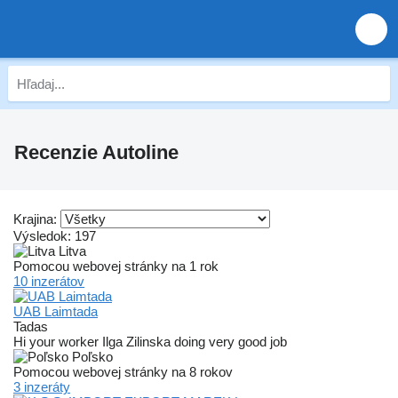
Recenzie Autoline
Krajina:
Výsledok:
197
Litva
Pomocou webovej stránky na 1 rok
10 inzerátov
UAB Laimtada
Tadas
Hi your worker Ilga Zilinska doing very good job
Poľsko
Pomocou webovej stránky na 8 rokov
3 inzeráty