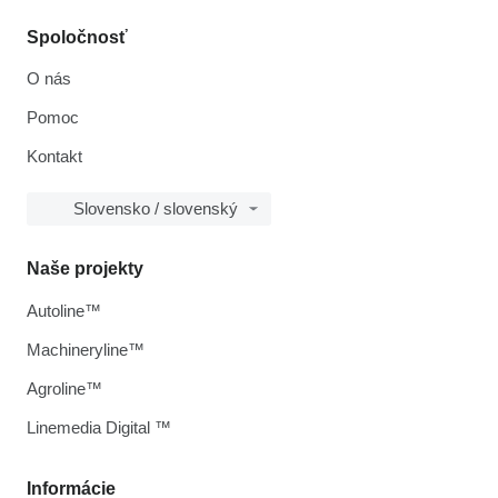
Spoločnosť
O nás
Pomoc
Kontakt
Slovensko / slovenský
Naše projekty
Autoline™
Machineryline™
Agroline™
Linemedia Digital ™
Informácie