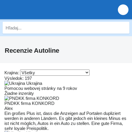
Recenzie Autoline
Krajina:
Výsledok:
197
Ukrajina
Pomocou webovej stránky na 9 rokov
Žiadne inzeráty
PNDKK firma KONKORD
Alex
Ein großes Plus ist, dass die Anzeigen auf Portalen dupliziert
werden in anderen Ländern. Es gibt jedoch ein kleines Minus es
ist nicht möglich, Autos in ein Auto zu stellen. Eine gute Firma,
sehr loyale Preispolitik.