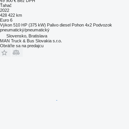
49 900 €
Bez DPH
Ťahač
2022
428 422 km
Euro 6
Výkon
510 HP (375 kW)
Palivo
diesel
Pohon
4x2
Podvozok
pneumatický/pneumatický
Slovensko, Bratislava
MAN Truck & Bus Slovakia s.r.o.
Obráťte sa na predajcu