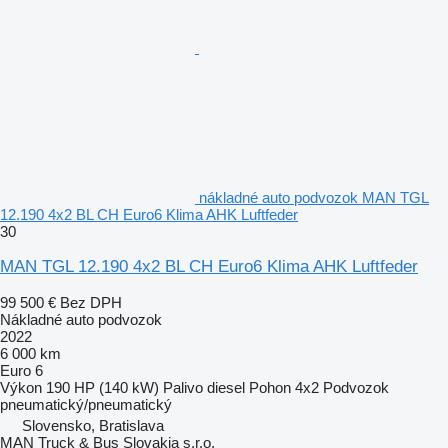
nákladné auto podvozok MAN TGL
12.190 4x2 BL CH Euro6 Klima AHK Luftfeder
30
MAN TGL 12.190 4x2 BL CH Euro6 Klima AHK Luftfeder
99 500 €
Bez DPH
Nákladné auto podvozok
2022
6 000 km
Euro 6
Výkon
190 HP (140 kW)
Palivo
diesel
Pohon
4x2
Podvozok
pneumatický/pneumatický
Slovensko, Bratislava
MAN Truck & Bus Slovakia s.r.o.