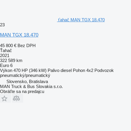
ťahač MAN TGX 18.470
23
MAN TGX 18.470
45 800 €
Bez DPH
Ťahač
2021
322 589 km
Euro 6
Výkon
470 HP (346 kW)
Palivo
diesel
Pohon
4x2
Podvozok
pneumatický/pneumatický
Slovensko, Bratislava
MAN Truck & Bus Slovakia s.r.o.
Obráťte sa na predajcu