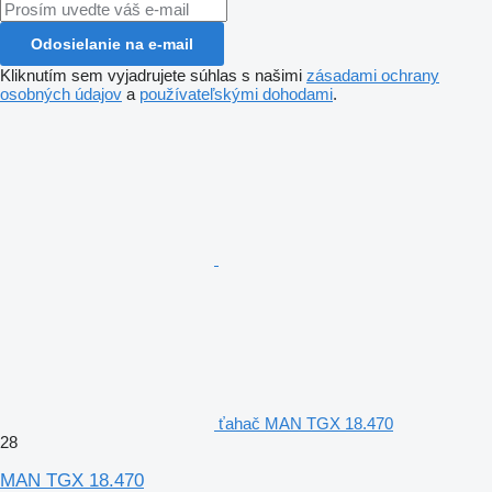
Odosielanie na e-mail
Kliknutím sem vyjadrujete súhlas s našimi
zásadami ochrany
osobných údajov
a
používateľskými dohodami
.
ťahač MAN TGX 18.470
28
MAN TGX 18.470