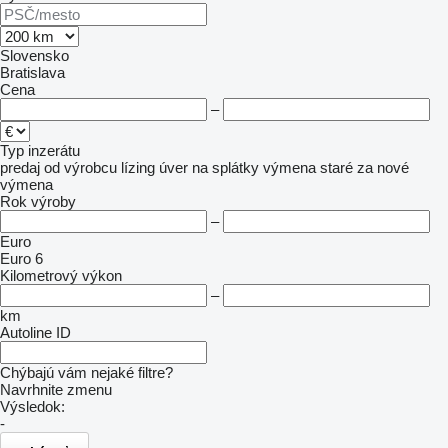
Slovensko
Bratislava
Cena
–
Typ inzerátu
predaj
od výrobcu
lízing
úver
na splátky
výmena staré za nové
výmena
Rok výroby
–
Euro
Euro 6
Kilometrový výkon
–
km
Autoline ID
Chýbajú vám nejaké filtre?
Navrhnite zmenu
Výsledok:
-