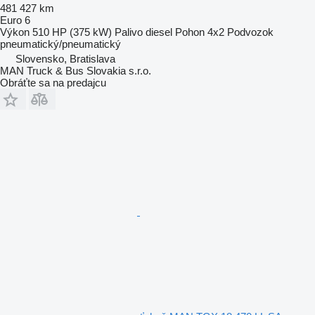
481 427 km
Euro 6
Výkon
510 HP (375 kW)
Palivo
diesel
Pohon
4x2
Podvozok
pneumatický/pneumatický
Slovensko, Bratislava
MAN Truck & Bus Slovakia s.r.o.
Obráťte sa na predajcu