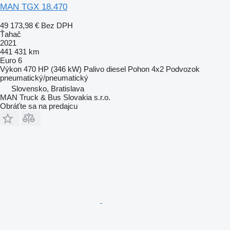
MAN TGX 18.470
49 173,98 €
Bez DPH
Ťahač
2021
441 431 km
Euro 6
Výkon
470 HP (346 kW)
Palivo
diesel
Pohon
4x2
Podvozok
pneumatický/pneumatický
Slovensko, Bratislava
MAN Truck & Bus Slovakia s.r.o.
Obráťte sa na predajcu