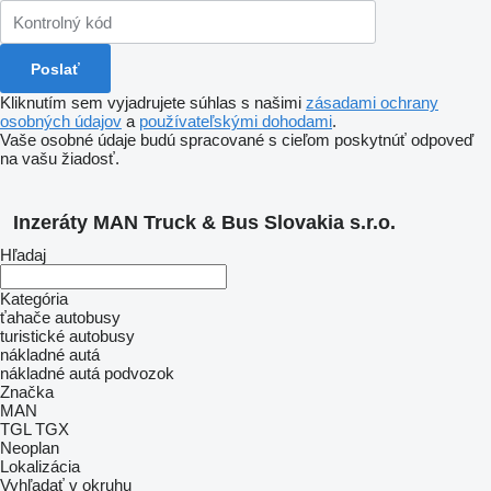
Kliknutím sem vyjadrujete súhlas s našimi
zásadami ochrany
osobných údajov
a
používateľskými dohodami
.
Vaše osobné údaje budú spracované s cieľom poskytnúť odpoveď
na vašu žiadosť.
Inzeráty MAN Truck & Bus Slovakia s.r.o.
Hľadaj
Kategória
ťahače
autobusy
turistické autobusy
nákladné autá
nákladné autá podvozok
Značka
MAN
TGL
TGX
Neoplan
Lokalizácia
Vyhľadať v okruhu