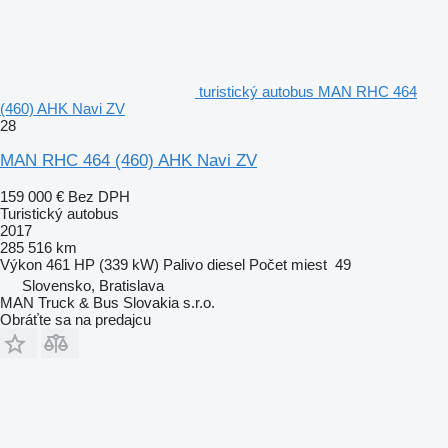
turistický autobus MAN RHC 464
(460) AHK Navi ZV
28
MAN RHC 464 (460) AHK Navi ZV
159 000 €
Bez DPH
Turistický autobus
2017
285 516 km
Výkon
461 HP (339 kW)
Palivo
diesel
Počet miest
49
Slovensko, Bratislava
MAN Truck & Bus Slovakia s.r.o.
Obráťte sa na predajcu