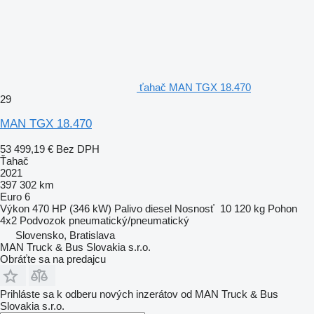
ťahač MAN TGX 18.470
29
MAN TGX 18.470
53 499,19 €
Bez DPH
Ťahač
2021
397 302 km
Euro 6
Výkon
470 HP (346 kW)
Palivo
diesel
Nosnosť
10 120 kg
Pohon
4x2
Podvozok
pneumatický/pneumatický
Slovensko, Bratislava
MAN Truck & Bus Slovakia s.r.o.
Obráťte sa na predajcu
Prihláste sa k odberu nových inzerátov od MAN Truck & Bus
Slovakia s.r.o.