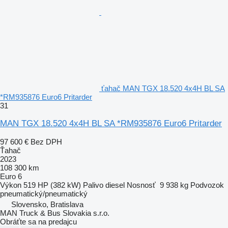
ťahač MAN TGX 18.520 4x4H BL SA
*RM935876 Euro6 Pritarder
31
MAN TGX 18.520 4x4H BL SA *RM935876 Euro6 Pritarder
97 600 €
Bez DPH
Ťahač
2023
108 300 km
Euro 6
Výkon
519 HP (382 kW)
Palivo
diesel
Nosnosť
9 938 kg
Podvozok
pneumatický/pneumatický
Slovensko, Bratislava
MAN Truck & Bus Slovakia s.r.o.
Obráťte sa na predajcu