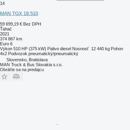
14
MAN TGX 18.510
59 699,19 €
Bez DPH
Ťahač
2021
374 867 km
Euro 6
Výkon
510 HP (375 kW)
Palivo
diesel
Nosnosť
12 440 kg
Pohon
4x2
Podvozok
pneumatický/pneumatický
Slovensko, Bratislava
MAN Truck & Bus Slovakia s.r.o.
Obráťte sa na predajcu