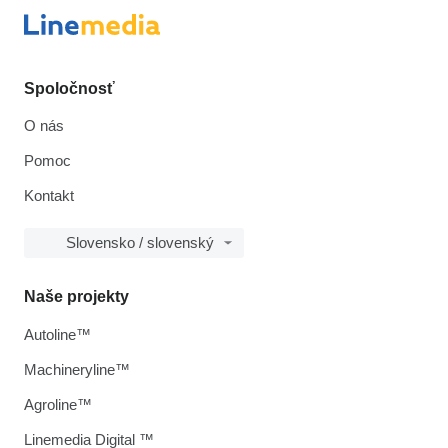
Spoločnosť
O nás
Pomoc
Kontakt
Slovensko / slovenský
Naše projekty
Autoline™
Machineryline™
Agroline™
Linemedia Digital ™