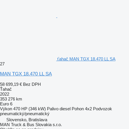
ťahač MAN TGX 18.470 LL SA
27
MAN TGX 18.470 LL SA
58 699,19 €
Bez DPH
Ťahač
2022
353 276 km
Euro 6
Výkon
470 HP (346 kW)
Palivo
diesel
Pohon
4x2
Podvozok
pneumatický/pneumatický
Slovensko, Bratislava
MAN Truck & Bus Slovakia s.r.o.