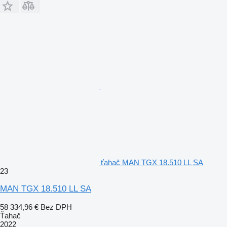
ťahač MAN TGX 18.510 LL SA
23
MAN TGX 18.510 LL SA
58 334,96 €
Bez DPH
Ťahač
2022