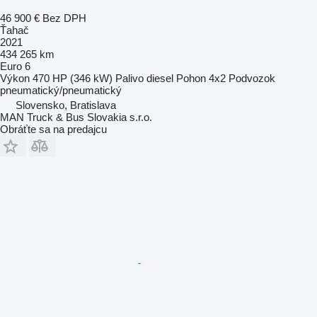
46 900 €
Bez DPH
Ťahač
2021
434 265 km
Euro 6
Výkon
470 HP (346 kW)
Palivo
diesel
Pohon
4x2
Podvozok
pneumatický/pneumatický
Slovensko, Bratislava
MAN Truck & Bus Slovakia s.r.o.
Obráťte sa na predajcu