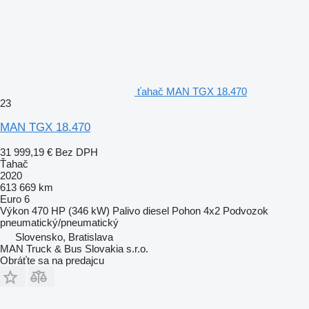
ťahač MAN TGX 18.470
23
MAN TGX 18.470
31 999,19 €
Bez DPH
Ťahač
2020
613 669 km
Euro 6
Výkon
470 HP (346 kW)
Palivo
diesel
Pohon
4x2
Podvozok
pneumatický/pneumatický
Slovensko, Bratislava
MAN Truck & Bus Slovakia s.r.o.
Obráťte sa na predajcu