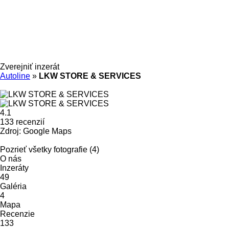
Zverejniť inzerát
Autoline
»
LKW STORE & SERVICES
4.1
133 recenzií
Zdroj: Google Maps
Pozrieť všetky fotografie (4)
O nás
Inzeráty
49
Galéria
4
Mapa
Recenzie
133