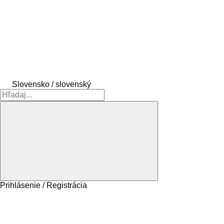
Slovensko / slovenský
Prihlásenie / Registrácia