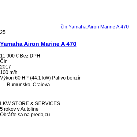
čln Yamaha Airon Marine A 470
25
Yamaha Airon Marine A 470
11 900 €
Bez DPH
Čln
2017
100 m/h
Výkon
60 HP (44.1 kW)
Palivo
benzín
Rumunsko, Craiova
LKW STORE & SERVICES
5
rokov v Autoline
Obráťte sa na predajcu