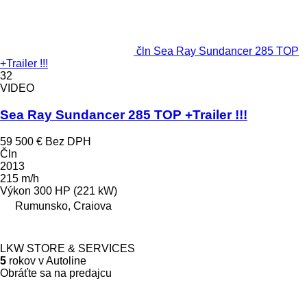
čln Sea Ray Sundancer 285 TOP
+Trailer !!!
32
VIDEO
Sea Ray Sundancer 285 TOP +Trailer !!!
59 500 €
Bez DPH
Čln
2013
215 m/h
Výkon
300 HP (221 kW)
Rumunsko, Craiova
LKW STORE & SERVICES
5
rokov v Autoline
Obráťte sa na predajcu