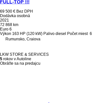
FULL-TOP !!!
69 500 €
Bez DPH
Dodávka osobná
2021
72 868 km
Euro 6
Výkon
163 HP (120 kW)
Palivo
diesel
Počet miest
6
Rumunsko, Craiova
LKW STORE & SERVICES
5
rokov v Autoline
Obráťte sa na predajcu