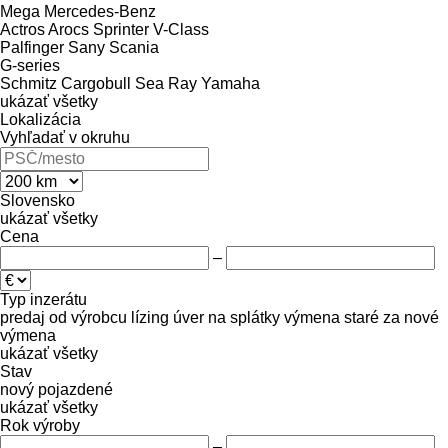
Mega
Mercedes-Benz
Actros
Arocs
Sprinter
V-Class
Palfinger Sany
Scania
G-series
Schmitz Cargobull
Sea Ray
Yamaha
ukázať všetky
Lokalizácia
Vyhľadať v okruhu
Slovensko
ukázať všetky
Cena
–
Typ inzerátu
predaj
od výrobcu
lízing
úver
na splátky
výmena staré za nové
výmena
ukázať všetky
Stav
nový
pojazdené
ukázať všetky
Rok výroby
–