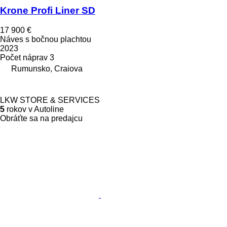
Krone Profi Liner SD
17 900 €
Náves s bočnou plachtou
2023
Počet náprav
3
Rumunsko, Craiova
LKW STORE & SERVICES
5
rokov v Autoline
Obráťte sa na predajcu