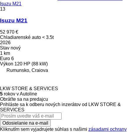
Isuzu M21
13
Isuzu M21
52 970 €
Chladiarenské auto < 3.5t
2026
Stav
nový
1 km
Euro 6
Výkon
120 HP (88 kW)
Rumunsko, Craiova
LKW STORE & SERVICES
5
rokov v Autoline
Obráťte sa na predajcu
Prihláste sa k odberu nových inzerátov od LKW STORE &
SERVICES
Odosielanie na e-mail
Kliknutím sem vyjadrujete súhlas s našimi
zásadami ochrany