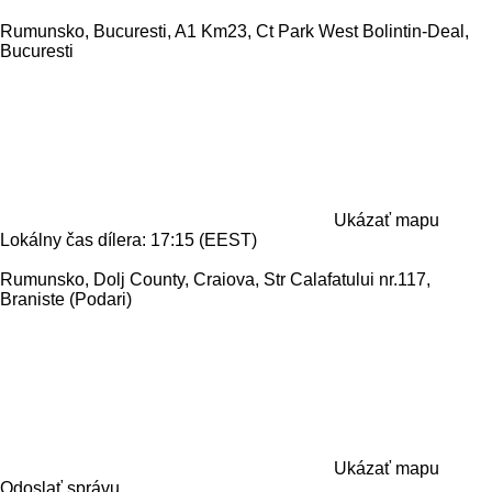
Rumunsko, Bucuresti, A1 Km23, Ct Park West Bolintin-Deal,
Bucuresti
Ukázať mapu
Lokálny čas dílera: 17:15 (EEST)
Rumunsko, Dolj County, Craiova, Str Calafatului nr.117,
Braniste (Podari)
Ukázať mapu
Odoslať správu