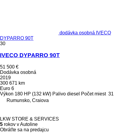
dodávka osobná IVECO
DYPARRO 90T
30
IVECO DYPARRO 90T
51 500 €
Dodávka osobná
2019
300 671 km
Euro 6
Výkon
180 HP (132 kW)
Palivo
diesel
Počet miest
31
Rumunsko, Craiova
LKW STORE & SERVICES
5
rokov v Autoline
Obráťte sa na predajcu