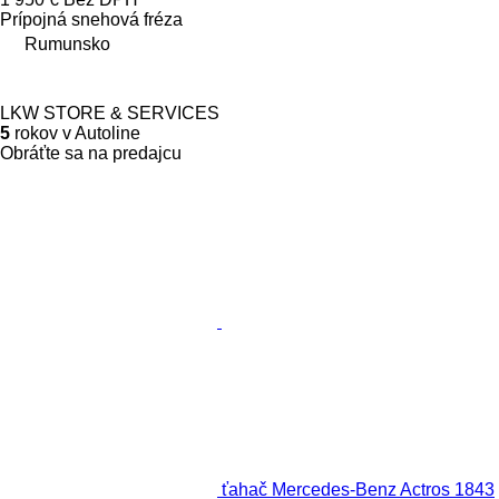
Prípojná snehová fréza
Rumunsko
LKW STORE & SERVICES
5
rokov v Autoline
Obráťte sa na predajcu
ťahač Mercedes-Benz Actros 1843