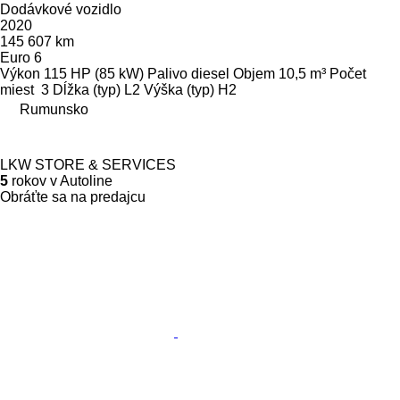
Dodávkové vozidlo
2020
145 607 km
Euro 6
Výkon
115 HP (85 kW)
Palivo
diesel
Objem
10,5 m³
Počet
miest
3
Dĺžka (typ)
L2
Výška (typ)
H2
Rumunsko
LKW STORE & SERVICES
5
rokov v Autoline
Obráťte sa na predajcu