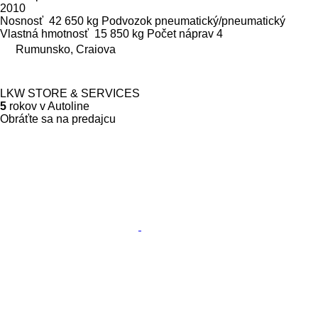
2010
Nosnosť
42 650 kg
Podvozok
pneumatický/pneumatický
Vlastná hmotnosť
15 850 kg
Počet náprav
4
Rumunsko, Craiova
LKW STORE & SERVICES
5
rokov v Autoline
Obráťte sa na predajcu