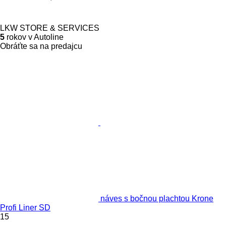
LKW STORE & SERVICES
5
rokov v Autoline
Obráťte sa na predajcu
náves s bočnou plachtou Krone
Profi Liner SD
15