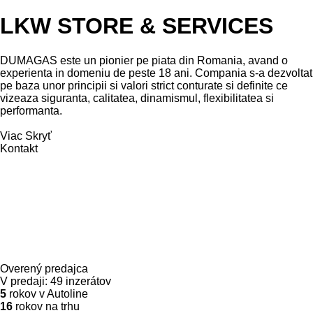
LKW STORE & SERVICES
DUMAGAS este un pionier pe piata din Romania, avand o
experienta in domeniu de peste 18 ani. Compania s-a dezvoltat
pe baza unor principii si valori strict conturate si definite ce
vizeaza siguranta, calitatea, dinamismul, flexibilitatea si
performanta.
Viac
Skryť
Kontakt
Overený predajca
V predaji:
49 inzerátov
5
rokov v Autoline
16
rokov na trhu