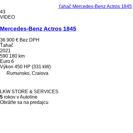
ťahač Mercedes-Benz Actros 1845
43
VIDEO
Mercedes-Benz Actros 1845
36 900 €
Bez DPH
Ťahač
2021
590 180 km
Euro 6
Výkon
450 HP (331 kW)
Rumunsko, Craiova
LKW STORE & SERVICES
5
rokov v Autoline
Obráťte sa na predajcu