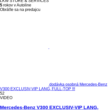
LKW STORE & SERVICES
5
rokov v Autoline
Obráťte sa na predajcu
dodávka osobná Mercedes-Benz
V300 EXCLUSIV-VIP LANG, FULL-TOP !!!
52
VIDEO
Mercedes-Benz V300 EXCLUSIV-VIP LANG,