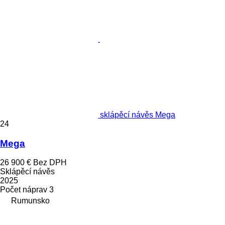
sklápěcí návěs Mega
24
Mega
26 900 €
Bez DPH
Sklápěcí návěs
2025
Počet náprav
3
Rumunsko