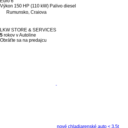
Euro 6
Výkon
150 HP (110 kW)
Palivo
diesel
Rumunsko, Craiova
LKW STORE & SERVICES
5
rokov v Autoline
Obráťte sa na predajcu
nové chladiarenské auto < 3.5t