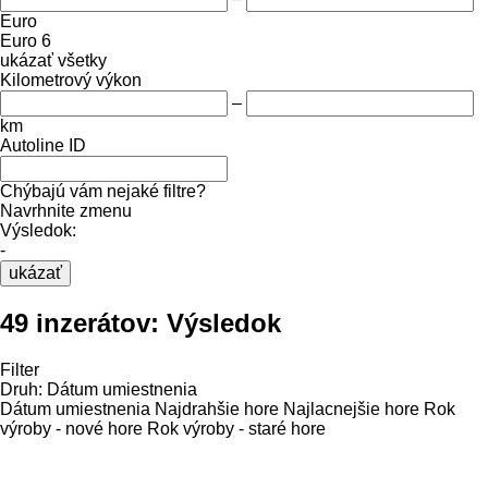
Euro
Euro 6
ukázať všetky
Kilometrový výkon
–
km
Autoline ID
Chýbajú vám nejaké filtre?
Navrhnite zmenu
Výsledok:
-
ukázať
49 inzerátov:
Výsledok
Filter
Druh
:
Dátum umiestnenia
Dátum umiestnenia
Najdrahšie hore
Najlacnejšie hore
Rok
výroby - nové hore
Rok výroby - staré hore