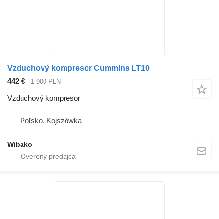
Vzduchový kompresor Cummins LT10
442 €
1 900 PLN
Vzduchový kompresor
Poľsko, Kojszówka
Wibako