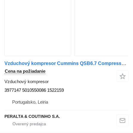
Vzduchový kompresor Cummins QSB6.7 Compressor de Ar 3977147 na nákladného auta Cummins
Cena na požiadanie
Vzduchový kompresor
3977147 5010550086 1522159
Portugalsko, Leiria
PERALTA & COUTINHO S.A.