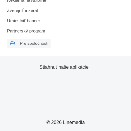
Reklama na Autoline
Zverejniť inzerát
Umiestniť banner
Partnerský program
Pre spoločnosti
Stiahnuť naše aplikácie
© 2026 Linemedia