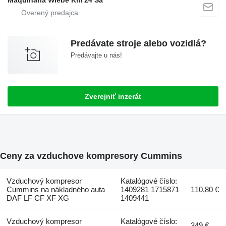
Predávate stroje alebo vozidlá?
Predávajte u nás!
Zverejniť inzerát
Ceny za vzduchove kompresory Cummins
Vzduchový kompresor
Katalógové číslo:
Cummins na nákladného auta
1409281 1715871
110,80 €
DAF LF CF XF XG
1409441
Vzduchový kompresor
Katalógové číslo:
349 €