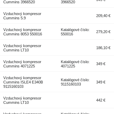
Cummins 3966520
3966520
Vzduchový kompresor
209,40 €
Cummins 5.9
Vzduchový kompresor
Katalógové číslo:
279,20 €
Cummins 8053 550016
550016
Vzduchový kompresor
186,10 €
Cummins LT10
Vzduchový kompresor
Katalógové číslo:
349 €
Cummins 4071225
4071225
Vzduchový kompresor
Katalógové číslo:
Cummins ISLE4 E340B
349 €
9115160103
9115160103
Vzduchový kompresor
442 €
Cummins LT10