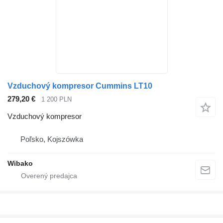
Vzduchový kompresor Cummins LT10
279,20 €
1 200 PLN
Vzduchový kompresor
Poľsko, Kojszówka
Wibako