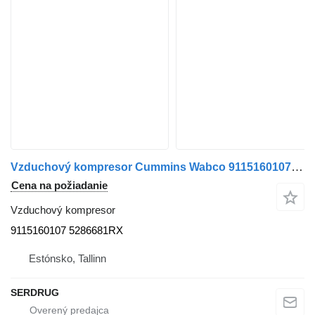
Vzduchový kompresor Cummins Wabco 9115160107 5286681RX na autobusa WABCO
Cena na požiadanie
Vzduchový kompresor
9115160107 5286681RX
Estónsko, Tallinn
SERDRUG