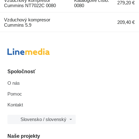
Vzduchový kompresor
Katalógové číslo:
279,20 €
Cummins NT7022C 0080
0080
Vzduchový kompresor
209,40 €
Cummins 5.9
Spoločnosť
O nás
Pomoc
Kontakt
Slovensko / slovenský
Naše projekty