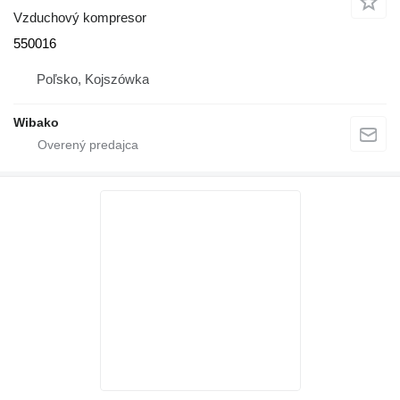
Vzduchový kompresor
550016
Poľsko, Kojszówka
Wibako