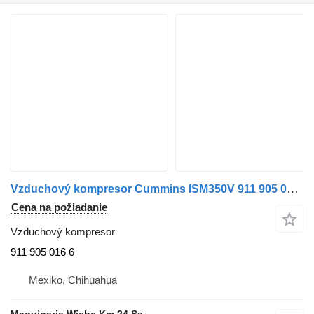
Vzduchový kompresor Cummins ISM350V 911 905 016 6 na nákladného auta
Cena na požiadanie
Vzduchový kompresor
911 905 016 6
Mexiko, Chihuahua
Maquinaria Wiebe Km 24 Sa