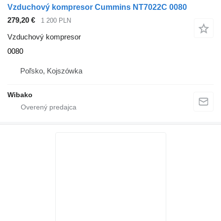
Vzduchový kompresor Cummins NT7022C 0080
279,20 €
1 200 PLN
Vzduchový kompresor
0080
Poľsko, Kojszówka
Wibako