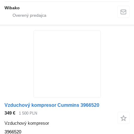
Wibako
Vzduchový kompresor Cummins 3966520
349 €
1 500 PLN
Vzduchový kompresor
3966520