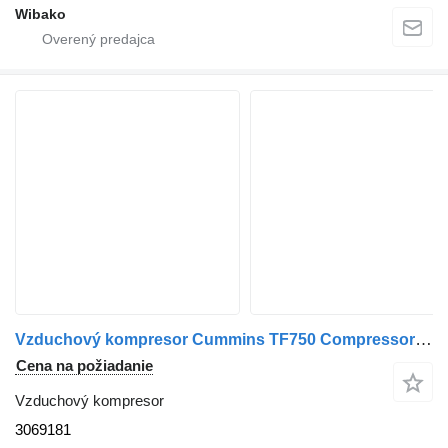
Wibako
Vzduchový kompresor Cummins TF750 Compressor de Ar 3069181 na nákladného auta Cummins
Cena na požiadanie
Vzduchový kompresor
3069181