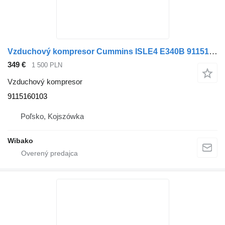
Vzduchový kompresor Cummins ISLE4 E340B 9115160103
349 €
1 500 PLN
Vzduchový kompresor
9115160103
Poľsko, Kojszówka
Wibako