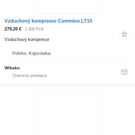
Vzduchový kompresor Cummins LT10
279,20 €
1 200 PLN
Vzduchový kompresor
Poľsko, Kojszówka
Wibako