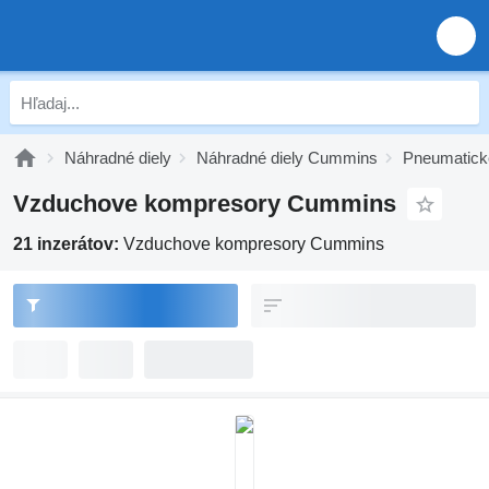
Náhradné diely
Náhradné diely Cummins
Pneumatic
Vzduchove kompresory Cummins
21 inzerátov:
Vzduchove kompresory Cummins