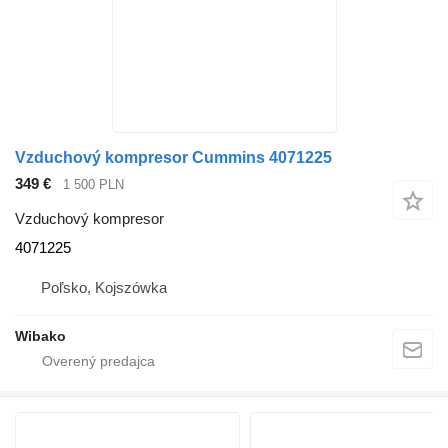
Vzduchový kompresor Cummins 4071225
349 €
1 500 PLN
Vzduchový kompresor
4071225
Poľsko, Kojszówka
Wibako