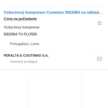
Vzduchový kompresor Cummins 5002964 na nákladného auta Cummins
Cena na požiadanie
Vzduchový kompresor
5002964 TU-FLO550
Portugalsko, Leiria
PERALTA & COUTINHO S.A.