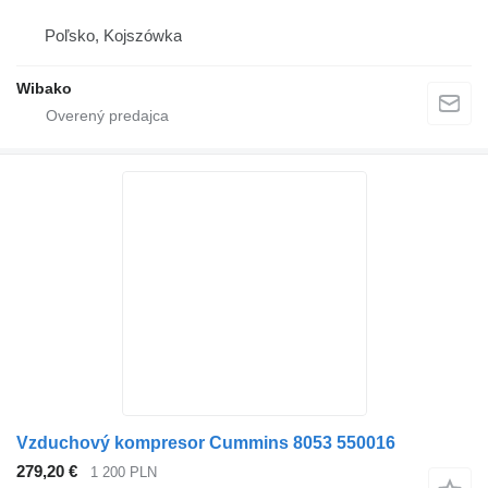
Poľsko, Kojszówka
Wibako
Vzduchový kompresor Cummins 8053 550016
279,20 €
1 200 PLN