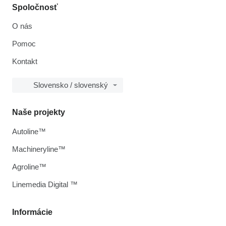
Spoločnosť
O nás
Pomoc
Kontakt
Slovensko / slovenský
Naše projekty
Autoline™
Machineryline™
Agroline™
Linemedia Digital ™
Informácie