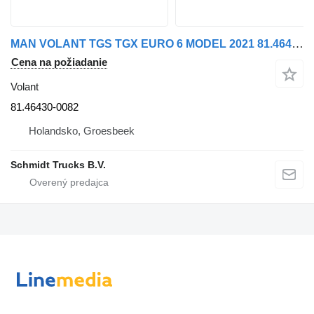
MAN VOLANT TGS TGX EURO 6 MODEL 2021 81.46430-0082 na nákladného auta
Cena na požiadanie
Volant
81.46430-0082
Holandsko, Groesbeek
Schmidt Trucks B.V.