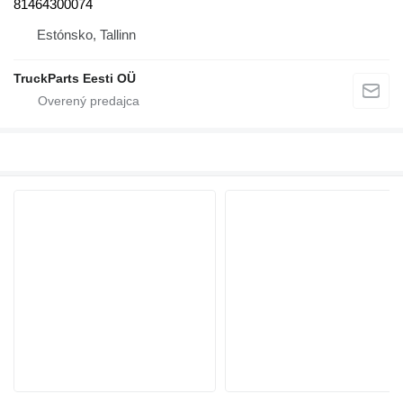
81464300074
Estónsko, Tallinn
TruckParts Eesti OÜ