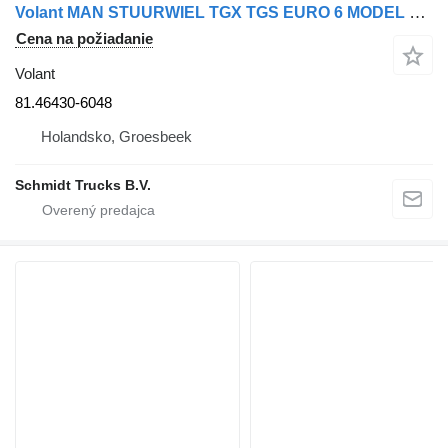
Volant MAN STUURWIEL TGX TGS EURO 6 MODEL 2018 81.46430-6048 na nákladného auta
Cena na požiadanie
Volant
81.46430-6048
Holandsko, Groesbeek
Schmidt Trucks B.V.