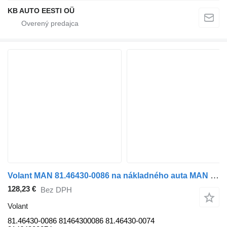
KB AUTO EESTI OÜ
Volant MAN 81.46430-0086 na nákladného auta MAN TGS, TGA, TGM, TGL
128,23 €
Bez DPH
Volant
81.46430-0086 81464300086 81.46430-0074