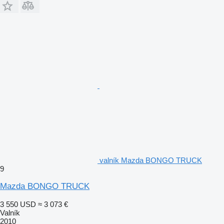
valník Mazda BONGO TRUCK
9
Mazda BONGO TRUCK
3 550 USD
≈ 3 073 €
Valník
2010