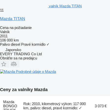
valník Mazda TITAN
11
Mazda TITAN
Cena na požiadanie
Valník
2011
106 000 km
Palivo
diesel
Pravé kormidlo
✓
Japonsko
EVERY TRADING Co Ltd
Obráťte sa na predajcu
Podrobné údaje o Mazda
Ceny za valníky Mazda
Mazda
Rok: 2010, kilometrový výkon: 117 000
BONGO
3 073 €
km, palivo: diesel, pravé kormidlo: ✓