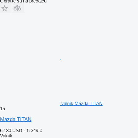
Obráťte sa na predajcu
valník Mazda TITAN
15
Mazda TITAN
6 180 USD
≈ 5 349 €
Valník