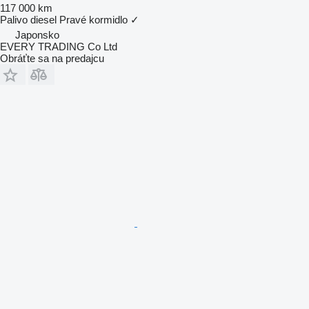
117 000 km
Palivo
diesel
Pravé kormidlo
✓
Japonsko
EVERY TRADING Co Ltd
Obráťte sa na predajcu