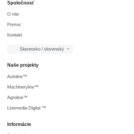
Spoločnosť
O nás
Pomoc
Kontakt
Slovensko / slovenský
Naše projekty
Autoline™
Machineryline™
Agroline™
Linemedia Digital ™
Informácie