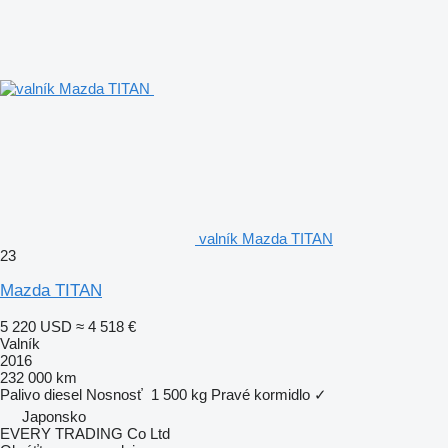
valník Mazda TITAN
23
Mazda TITAN
5 220 USD
≈ 4 518 €
Valník
2016
232 000 km
Palivo
diesel
Nosnosť
1 500 kg
Pravé kormidlo
✓
Japonsko
EVERY TRADING Co Ltd