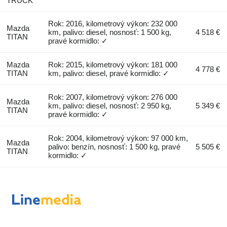
TRUCK
Rok: 2016, kilometrový výkon: 232 000
Mazda
km, palivo: diesel, nosnosť: 1 500 kg,
4 518 €
TITAN
pravé kormidlo: ✓
Mazda
Rok: 2015, kilometrový výkon: 181 000
4 778 €
TITAN
km, palivo: diesel, pravé kormidlo: ✓
Rok: 2007, kilometrový výkon: 276 000
Mazda
km, palivo: diesel, nosnosť: 2 950 kg,
5 349 €
TITAN
pravé kormidlo: ✓
Rok: 2004, kilometrový výkon: 97 000 km,
Mazda
palivo: benzín, nosnosť: 1 500 kg, pravé
5 505 €
TITAN
kormidlo: ✓