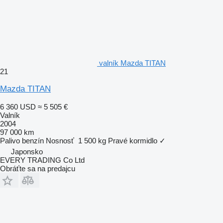
valník Mazda TITAN
21
Mazda TITAN
6 360 USD
≈ 5 505 €
Valník
2004
97 000 km
Palivo
benzín
Nosnosť
1 500 kg
Pravé kormidlo
✓
Japonsko
EVERY TRADING Co Ltd
Obráťte sa na predajcu