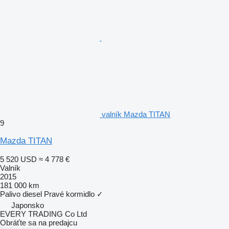
valník Mazda TITAN
9
Mazda TITAN
5 520 USD
≈ 4 778 €
Valník
2015
181 000 km
Palivo
diesel
Pravé kormidlo
✓
Japonsko
EVERY TRADING Co Ltd
Obráťte sa na predajcu