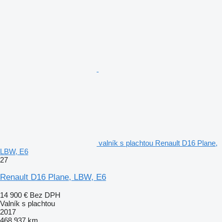
valník s plachtou Renault D16 Plane,
LBW, E6
27
Renault D16 Plane, LBW, E6
14 900 €
Bez DPH
Valník s plachtou
2017
468 937 km