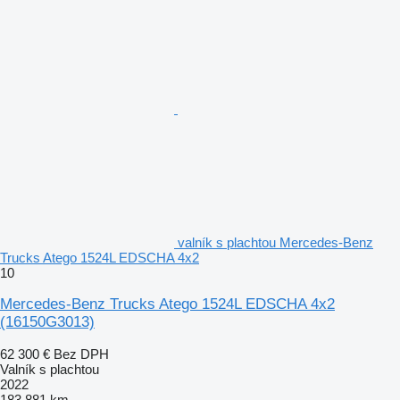
valník s plachtou Mercedes-Benz
Trucks Atego 1524L EDSCHA 4x2
10
Mercedes-Benz Trucks Atego 1524L EDSCHA 4x2
(16150G3013)
62 300 €
Bez DPH
Valník s plachtou
2022
183 881 km