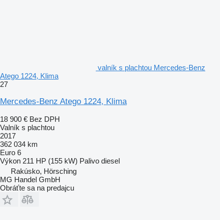
valník s plachtou Mercedes-Benz
Atego 1224, Klima
27
Mercedes-Benz Atego 1224, Klima
18 900 €
Bez DPH
Valník s plachtou
2017
362 034 km
Euro 6
Výkon
211 HP (155 kW)
Palivo
diesel
Rakúsko, Hörsching
MG Handel GmbH
Obráťte sa na predajcu