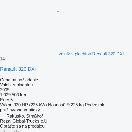
valník s plachtou Renault 320 DXI
14
Renault 320 DXI
Cena na požiadanie
Valník s plachtou
2009
1 029 503 km
Euro 5
Výkon
320 HP (235 kW)
Nosnosť
9 225 kg
Podvozok
pružiny/pneumatický
Rakúsko, Straßhof
Rezai Global-Trucks.e.U.
Obráťte sa na predajcu