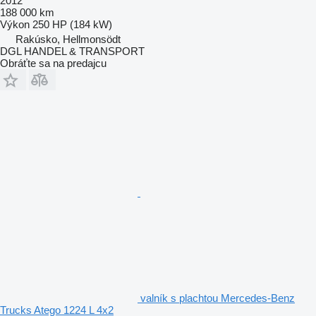
2012
188 000 km
Výkon
250 HP (184 kW)
Rakúsko, Hellmonsödt
DGL HANDEL & TRANSPORT
Obráťte sa na predajcu
valník s plachtou Mercedes-Benz
Trucks Atego 1224 L 4x2