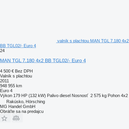
valník s plachtou MAN TGL 7.180 4x2
BB TGL02/- Euro 4
24
MAN TGL 7.180 4x2 BB TGL02/- Euro 4
4 500 €
Bez DPH
Valník s plachtou
2011
948 955 km
Euro 4
Výkon
179 HP (132 kW)
Palivo
diesel
Nosnosť
2 575 kg
Pohon
4x2
Rakúsko, Hörsching
MG Handel GmbH
Obráťte sa na predajcu