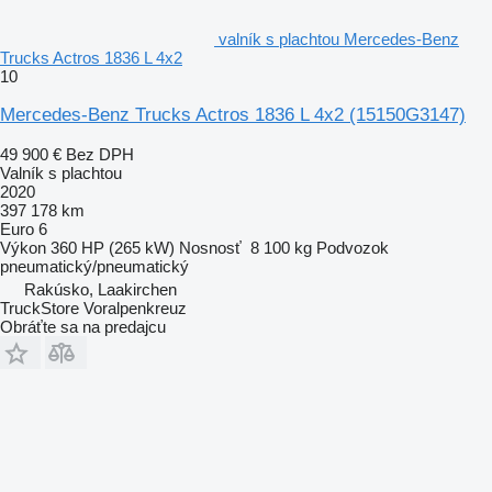
valník s plachtou Mercedes-Benz
Trucks Actros 1836 L 4x2
10
Mercedes-Benz Trucks Actros 1836 L 4x2
(15150G3147)
49 900 €
Bez DPH
Valník s plachtou
2020
397 178 km
Euro 6
Výkon
360 HP (265 kW)
Nosnosť
8 100 kg
Podvozok
pneumatický/pneumatický
Rakúsko, Laakirchen
TruckStore Voralpenkreuz
Obráťte sa na predajcu