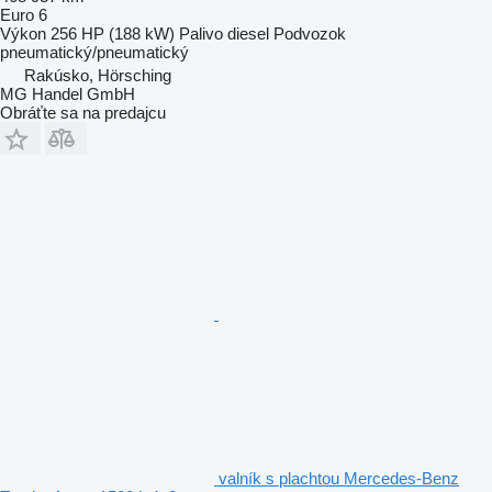
Euro 6
Výkon
256 HP (188 kW)
Palivo
diesel
Podvozok
pneumatický/pneumatický
Rakúsko, Hörsching
MG Handel GmbH
Obráťte sa na predajcu
valník s plachtou Mercedes-Benz