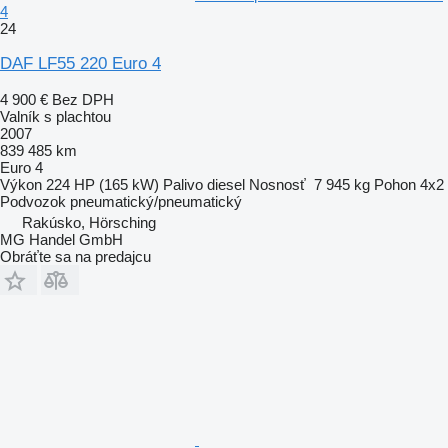
4
24
DAF LF55 220 Euro 4
4 900 €
Bez DPH
Valník s plachtou
2007
839 485 km
Euro 4
Výkon
224 HP (165 kW)
Palivo
diesel
Nosnosť
7 945 kg
Pohon
4x2
Podvozok
pneumatický/pneumatický
Rakúsko, Hörsching
MG Handel GmbH
Obráťte sa na predajcu