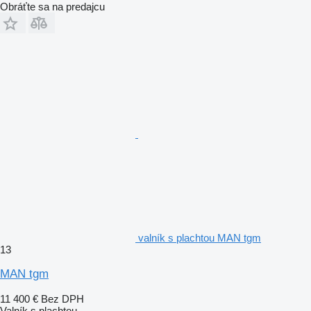
Obráťte sa na predajcu
valník s plachtou MAN tgm
13
MAN tgm
11 400 €
Bez DPH
Valník s plachtou