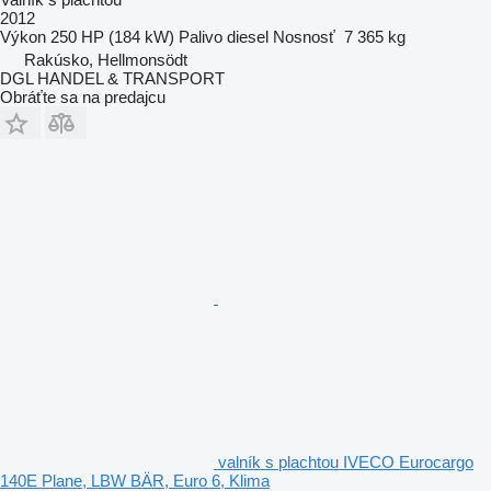
2012
Výkon
250 HP (184 kW)
Palivo
diesel
Nosnosť
7 365 kg
Rakúsko, Hellmonsödt
DGL HANDEL & TRANSPORT
Obráťte sa na predajcu
valník s plachtou IVECO Eurocargo
140E Plane, LBW BÄR, Euro 6, Klima