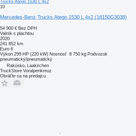
Trucks Atego 1530 L 4x2
10
Mercedes-Benz Trucks Atego 1530 L 4x2
(16150G3038)
54 900 €
Bez DPH
Valník s plachtou
2020
241 852 km
Euro 6
Výkon
299 HP (220 kW)
Nosnosť
8 750 kg
Podvozok
pneumatický/pneumatický
Rakúsko, Laakirchen
TruckStore Voralpenkreuz
Obráťte sa na predajcu