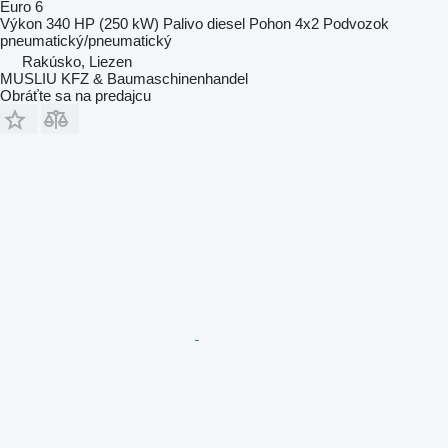
Euro 6
Výkon
340 HP (250 kW)
Palivo
diesel
Pohon
4x2
Podvozok
pneumatický/pneumatický
Rakúsko, Liezen
MUSLIU KFZ & Baumaschinenhandel
Obráťte sa na predajcu