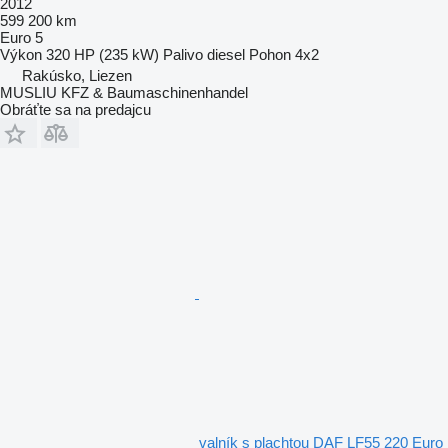
2012
599 200 km
Euro 5
Výkon
320 HP (235 kW)
Palivo
diesel
Pohon
4x2
Rakúsko, Liezen
MUSLIU KFZ & Baumaschinenhandel
Obráťte sa na predajcu
valník s plachtou DAF LF55 220 Euro