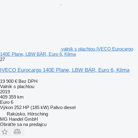
valník s plachtou IVECO Eurocargo
140E Plane, LBW BÄR, Euro 6, Klima
27
IVECO Eurocargo 140E Plane, LBW BÄR, Euro 6, Klima
19 900 €
Bez DPH
Valník s plachtou
2019
409 359 km
Euro 6
Výkon
252 HP (185 kW)
Palivo
diesel
Rakúsko, Hörsching
MG Handel GmbH
Obráťte sa na predajcu