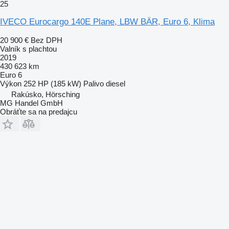
25
IVECO Eurocargo 140E Plane, LBW BÄR, Euro 6, Klima
20 900 €
Bez DPH
Valník s plachtou
2019
430 623 km
Euro 6
Výkon
252 HP (185 kW)
Palivo
diesel
Rakúsko, Hörsching
MG Handel GmbH
Obráťte sa na predajcu