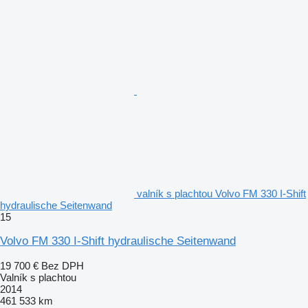
valník s plachtou Volvo FM 330 I-Shift
hydraulische Seitenwand
15
Volvo FM 330 I-Shift hydraulische Seitenwand
19 700 €
Bez DPH
Valník s plachtou
2014
461 533 km