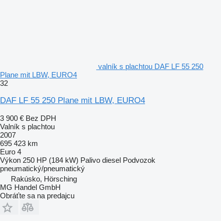
valník s plachtou DAF LF 55 250
Plane mit LBW, EURO4
32
DAF LF 55 250 Plane mit LBW, EURO4
3 900 €
Bez DPH
Valník s plachtou
2007
695 423 km
Euro 4
Výkon
250 HP (184 kW)
Palivo
diesel
Podvozok
pneumatický/pneumatický
Rakúsko, Hörsching
MG Handel GmbH
Obráťte sa na predajcu