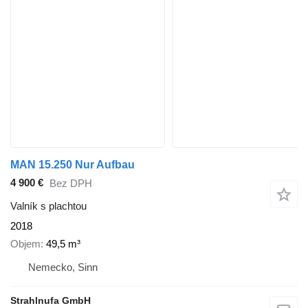
MAN 15.250 Nur Aufbau
4 900 €
Bez DPH
Valník s plachtou
2018
Objem
49,5 m³
Nemecko, Sinn
Strahlnufa GmbH