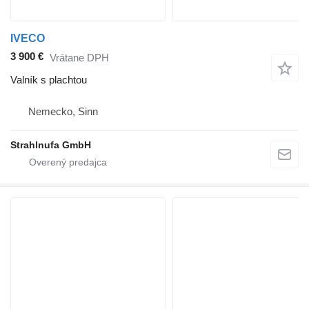
IVECO
3 900 €
Vrátane DPH
Valník s plachtou
Nemecko, Sinn
Strahlnufa GmbH