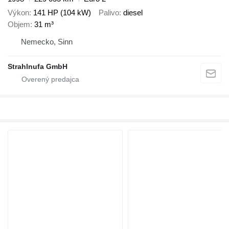
Výkon
141 HP (104 kW)
Palivo
diesel
Objem
31 m³
Nemecko, Sinn
Strahlnufa GmbH