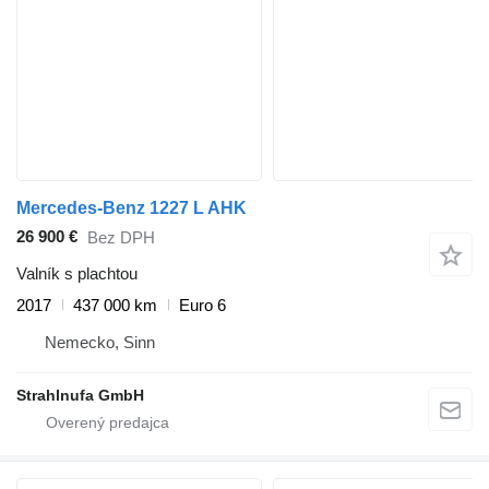
Mercedes-Benz 1227 L AHK
26 900 €
Bez DPH
Valník s plachtou
2017
437 000 km
Euro 6
Nemecko, Sinn
Strahlnufa GmbH