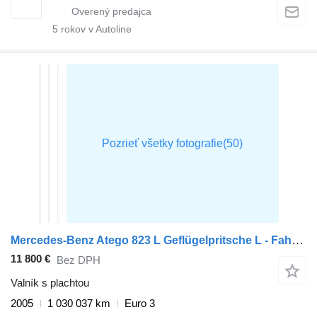
5
rokov v Autoline
Mercedes-Benz Atego 823 L Geflügelpritsche L - Fahrerhaus, Klima, 2 x AHK
11 800 €
Bez DPH
Valník s plachtou
2005
1 030 037 km
Euro 3