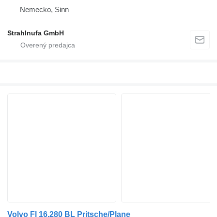
Nemecko, Sinn
Strahlnufa GmbH
Volvo Fl 16.280 BL Pritsche/Plane