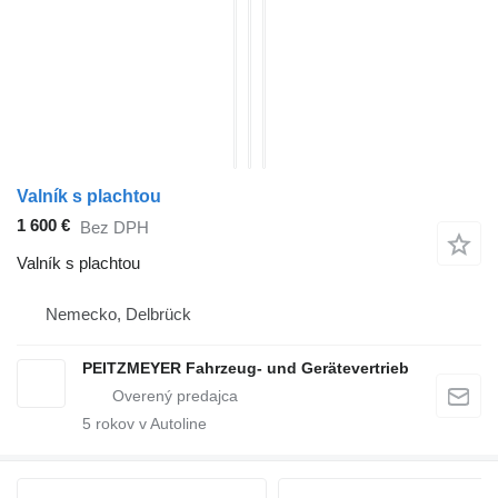
Valník s plachtou
1 600 €
Bez DPH
Valník s plachtou
Nemecko, Delbrück
PEITZMEYER Fahrzeug- und Gerätevertrieb
5
rokov v Autoline