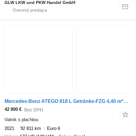
GLW LKW und PKW Handel GmbH
Mercedes-Benz ATEGO 818 L Getränke-FZG 4,40 m*AHK*Diff-Sperre
42 800 €
Bez DPH
Valník s plachtou
2021
92 811 km
Euro 6