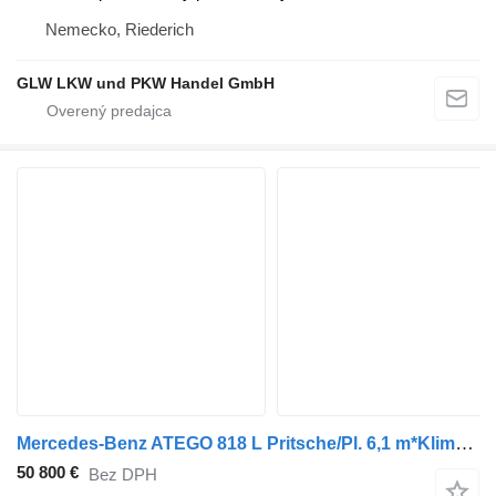
Nemecko, Riederich
GLW LKW und PKW Handel GmbH
Mercedes-Benz ATEGO 818 L Pritsche/Pl. 6,1 m*Klima*Diff.-Sp
50 800 €
Bez DPH