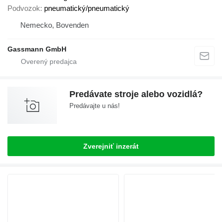
Podvozok
pneumatický/pneumatický
Nemecko, Bovenden
Gassmann GmbH
Predávate stroje alebo vozidlá?
Predávajte u nás!
Zverejniť inzerát