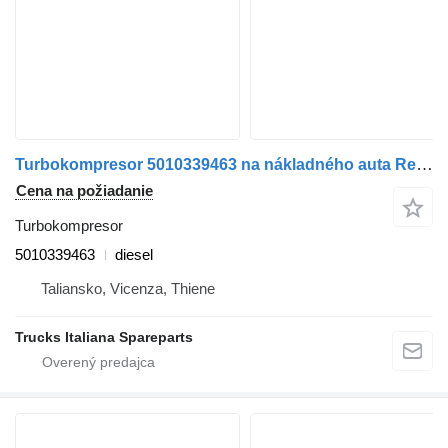
Turbokompresor 5010339463 na nákladného auta Renault Midlum
Cena na požiadanie
Turbokompresor
5010339463
diesel
Taliansko, Vicenza, Thiene
Trucks Italiana Spareparts