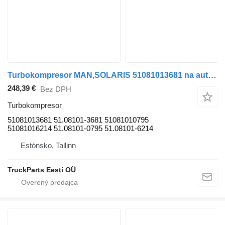
Turbokompresor MAN,SOLARIS 51081013681 na autobusa MAN
248,39 €
Bez DPH
Turbokompresor
51081013681 51.08101-3681 51081010795
51081016214 51.08101-0795 51.08101-6214
Estónsko, Tallinn
TruckParts Eesti OÜ