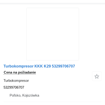
Turbokompresor KKK K29 53299706707
Cena na požiadanie
Turbokompresor
53299706707
Poľsko, Kojszówka