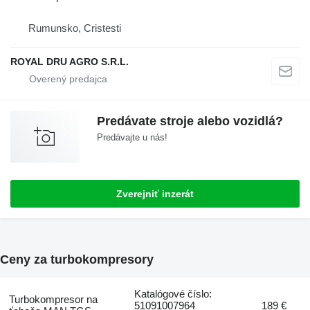
Rumunsko, Cristesti
ROYAL DRU AGRO S.R.L.
Predávate stroje alebo vozidlá?
Predávajte u nás!
Zverejniť inzerát
Ceny za turbokompresory
Katalógové číslo:
Turbokompresor na
51091007964
189 €