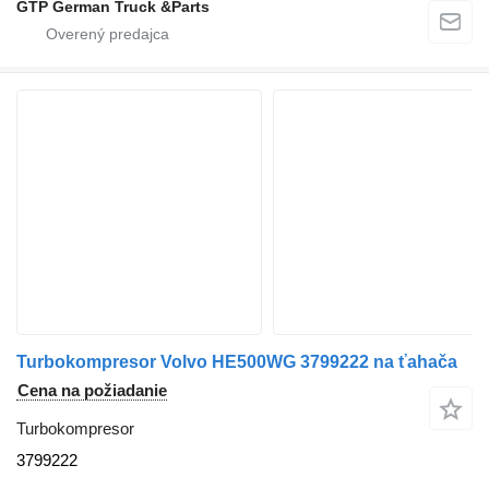
GTP German Truck &Parts
Turbokompresor Volvo HE500WG 3799222 na ťahača
Cena na požiadanie
Turbokompresor
3799222