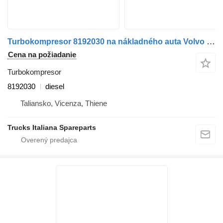
Turbokompresor 8192030 na nákladného auta Volvo FL6
Cena na požiadanie
Turbokompresor
8192030
diesel
Taliansko, Vicenza, Thiene
Trucks Italiana Spareparts