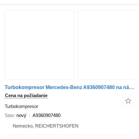
Turbokompresor Mercedes-Benz A9360907480 na nákladného auta Mercedes-Benz Atego LKW
Cena na požiadanie
Turbokompresor
Stav
nový
A9360907480
Nemecko, REICHERTSHOFEN