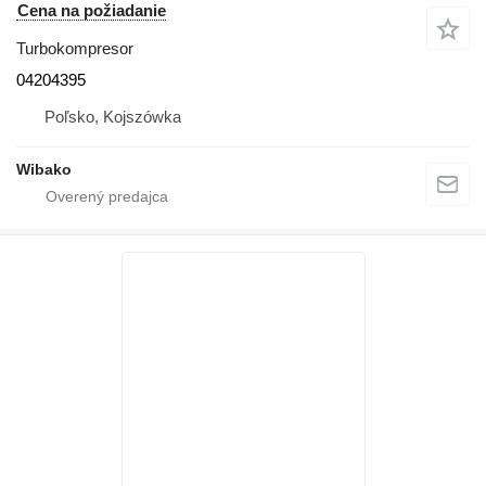
Cena na požiadanie
Turbokompresor
04204395
Poľsko, Kojszówka
Wibako