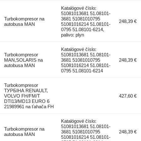
Katalógové číslo:
51081013681 51.08101-
Turbokompresor na
3681 51081010795
248,39 €
autobusa MAN
51081016214 51.08101-
0795 51.08101-6214,
palivo: plyn
Katalógové číslo:
Turbokompresor
51081013681 51.08101-
MAN,SOLARIS na
3681 51081010795
248,39 €
autobusa MAN
51081016214 51.08101-
0795 51.08101-6214
Turbokompresor
ТУРБІНА RENAULT,
VOLVO FH/FM/T
427,60 €
DTI13/MD13 EURO 6
21989961 na ťahača FH
Katalógové číslo:
51081013681 51.08101-
Turbokompresor na
3681 51081010795
248,39 €
autobusa MAN
51081016214 51.08101-