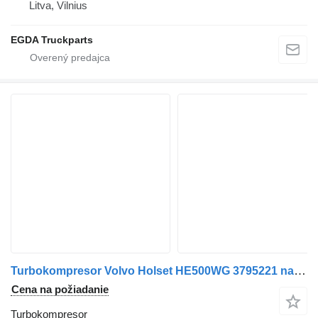
Litva, Vilnius
EGDA Truckparts
Turbokompresor Volvo Holset HE500WG 3795221 na ťahača Volvo
Cena na požiadanie
Turbokompresor