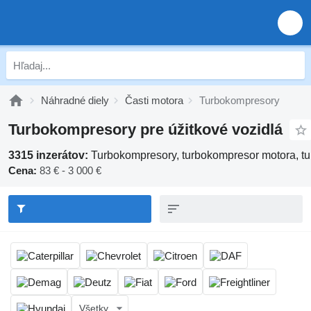
Náhradné diely
Časti motora
Turbokompresory
Turbokompresory pre úžitkové vozidlá
3315 inzerátov:
Turbokompresory, turbokompresor motora, t
Cena:
83 € - 3 000 €
Všetky