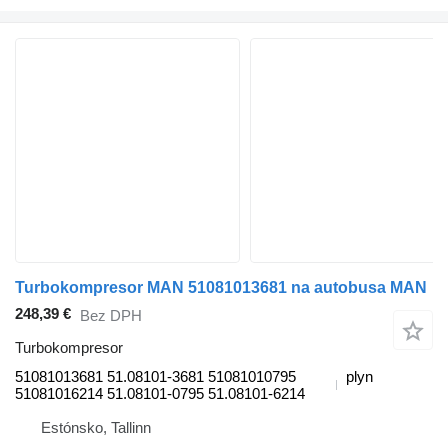
Turbokompresor MAN 51081013681 na autobusa MAN
248,39 €
Bez DPH
Turbokompresor
51081013681 51.08101-3681 51081010795
plyn
51081016214 51.08101-0795 51.08101-6214
Estónsko, Tallinn