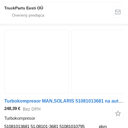
TruckParts Eesti OÜ
Turbokompresor MAN,SOLARIS 51081013681 na autobusa MAN
248,39 €
Bez DPH
Turbokompresor
51081013681 51.08101-3681 51081010795
plyn