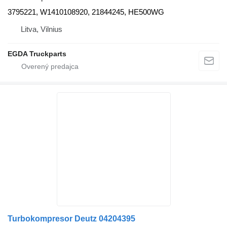
3795221, W1410108920, 21844245, HE500WG
Litva, Vilnius
EGDA Truckparts
Turbokompresor Deutz 04204395