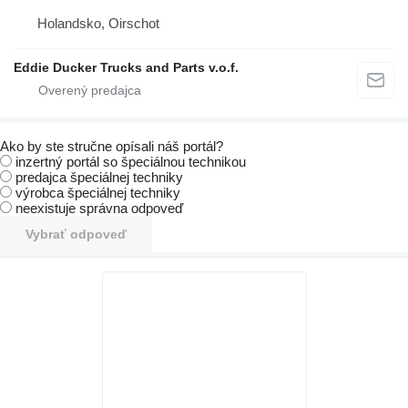
Holandsko, Oirschot
Eddie Ducker Trucks and Parts v.o.f.
Ako by ste stručne opísali náš portál?
inzertný portál so špeciálnou technikou
predajca špeciálnej techniky
výrobca špeciálnej techniky
neexistuje správna odpoveď
Vybrať odpoveď