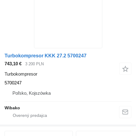
Turbokompresor KKK 27.2 5700247
743,10 €
3 200 PLN
Turbokompresor
5700247
Poľsko, Kojszówka
Wibako