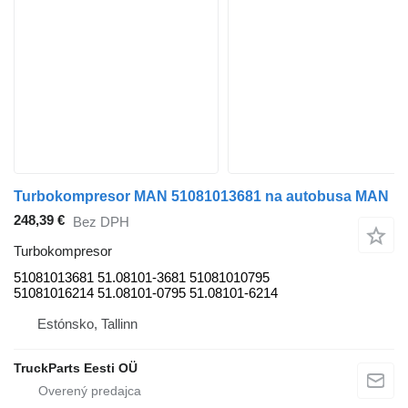
Turbokompresor MAN 51081013681 na autobusa MAN
248,39 €
Bez DPH
Turbokompresor
51081013681 51.08101-3681 51081010795
51081016214 51.08101-0795 51.08101-6214
Estónsko, Tallinn
TruckParts Eesti OÜ