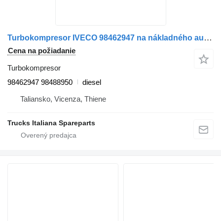
Turbokompresor IVECO 98462947 na nákladného auta IVECO 330-36
Cena na požiadanie
Turbokompresor
98462947 98488950
diesel
Taliansko, Vicenza, Thiene
Trucks Italiana Spareparts