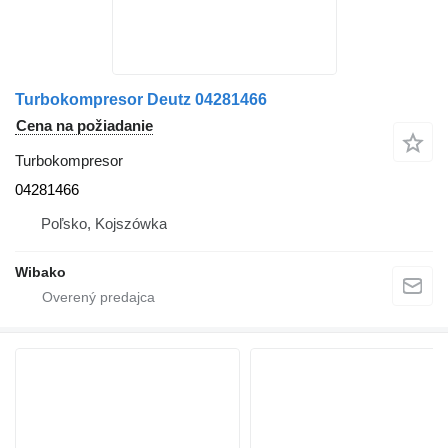
Turbokompresor Deutz 04281466
Cena na požiadanie
Turbokompresor
04281466
Poľsko, Kojszówka
Wibako