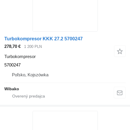
Turbokompresor KKK 27.2 5700247
278,70 €
1 200 PLN
Turbokompresor
5700247
Poľsko, Kojszówka
Wibako