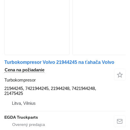
Turbokompresor Volvo 21944245 na ťahača Volvo
Cena na požiadanie
Turbokompresor
21944245, 7421944245, 21944248, 7421944248,
21475425
Litva, Vilnius
EGDA Truckparts