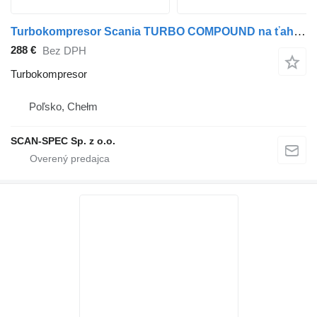
Turbokompresor Scania TURBO COMPOUND na ťahača Scania R 420 Euro 4
288 €
Bez DPH
Turbokompresor
Poľsko, Chełm
SCAN-SPEC Sp. z o.o.