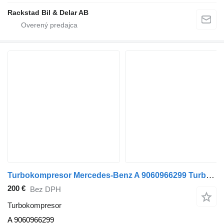
Rackstad Bil & Delar AB
Turbokompresor Mercedes-Benz A 9060966299 Turbo na nákladného auta Mercedes-Benz ATEGO/AXOR
200 €
Bez DPH
Turbokompresor
A 9060966299