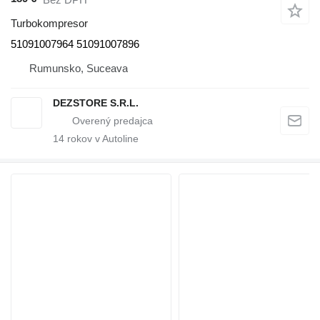
Turbokompresor
51091007964 51091007896
Rumunsko, Suceava
DEZSTORE S.R.L.
14
rokov v Autoline