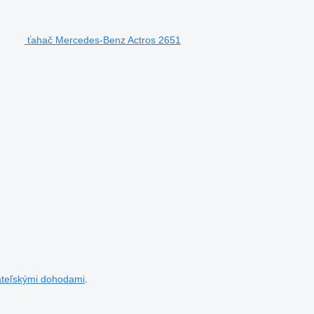
ťahač Mercedes-Benz Actros 2651
ateľskými dohodami
.