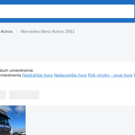
Actros
Mercedes-Benz Actros 2651
átum umiestnenia
Ťahače Mercedes-Benz Actros 2651
miestnenia
Najdrahšie hore
Najlacnejšie hore
Rok výroby - nové hore