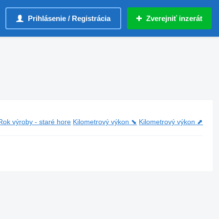
Prihlásenie / Registrácia
Zverejniť inzerát
Rok výroby - staré hore
Kilometrový výkon ⬊
Kilometrový výkon ⬈