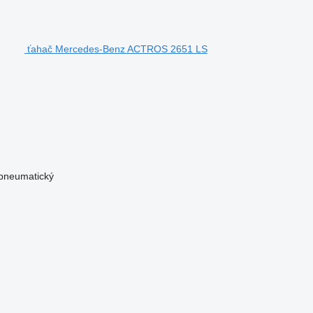
ťahač Mercedes-Benz ACTROS 2651 LS
/pneumatický