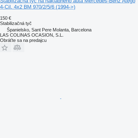
Stabilizačná tyč na nákladného auta Mercedes-Benz Atego
4-Cil. 4x2 BM 970/2/5/6 (1994->)
150 €
Stabilizačná tyč
Španielsko, Sant Pere Molanta, Barcelona
LAS COLINAS OCASION, S.L.
Obráťte sa na predajcu