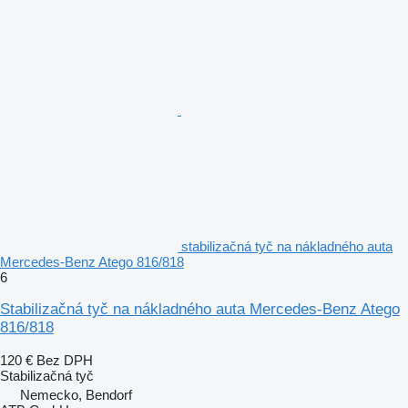
stabilizačná tyč na nákladného auta
Mercedes-Benz Atego 816/818
6
Stabilizačná tyč na nákladného auta Mercedes-Benz Atego
816/818
120 €
Bez DPH
Stabilizačná tyč
Nemecko, Bendorf