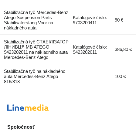
Stabilizačná tyč Mercedes-Benz
Atego Suspension Parts
Katalógové číslo:
90 €
Stabilisatorstang Voor na
9703200411
nákladného auta
Stabilizačná tyč СТАБІЛІЗАТОР
ЛІНИВЦЯ MB ATEGO
Katalógové číslo:
386,80 €
9423202011 na nákladného auta
9423202011
Mercedes-Benz Atego
Stabilizačná tyč na nákladného
auta Mercedes-Benz Atego
100 €
816/818
Spoločnosť