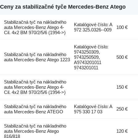
Ceny za stabilizačné tyče Mercedes-Benz Atego
Stabilizačná tyč na nákladného
Katalógové číslo: A
auta Mercedes-Benz Atego 4-
100 €
972 325.0326--009
Cil. 4x2 BM 970/2/5/6 (1994->)
Katalógové číslo:
9743250309,
Stabilizačná tyč na nákladného
9743250509,
500 €
auta Mercedes-Benz Atego 1223
A9743201011
9743201011
Stabilizačná tyč na nákladného
auta Mercedes-Benz Atego 4-
150 €
Cil. 4x2 BM 970/2/5/6 (1994->)
Stabilizačná tyč na nákladného
Katalógové číslo: A
250 €
auta Mercedes-Benz ATEGO
975 330 17 03
Stabilizačná tyč na nákladného
auta Mercedes-Benz Atego
120 €
816/818