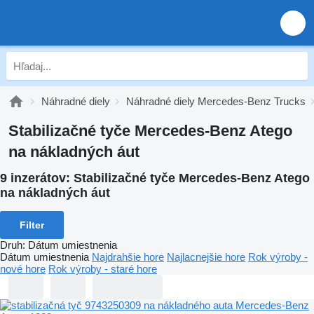
Náhradné diely
Náhradné diely Mercedes-Benz Trucks
Stabilizačné tyče Mercedes-Benz Atego
na nákladných áut
9 inzerátov:
Stabilizačné tyče Mercedes-Benz Atego
na nákladných áut
Filter
Druh
:
Dátum umiestnenia
Dátum umiestnenia
Najdrahšie hore
Najlacnejšie hore
Rok výroby -
nové hore
Rok výroby - staré hore