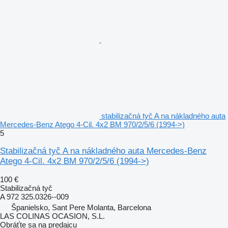
stabilizačná tyč A na nákladného auta
Mercedes-Benz Atego 4-Cil. 4x2 BM 970/2/5/6 (1994->)
5
Stabilizačná tyč A na nákladného auta Mercedes-Benz
Atego 4-Cil. 4x2 BM 970/2/5/6 (1994->)
100 €
Stabilizačná tyč
A 972 325.0326--009
Španielsko, Sant Pere Molanta, Barcelona
LAS COLINAS OCASION, S.L.
Obráťte sa na predajcu