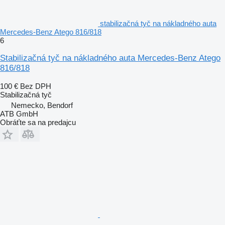
stabilizačná tyč na nákladného auta
Mercedes-Benz Atego 816/818
6
Stabilizačná tyč na nákladného auta Mercedes-Benz Atego
816/818
100 €
Bez DPH
Stabilizačná tyč
Nemecko, Bendorf
ATB GmbH
Obráťte sa na predajcu