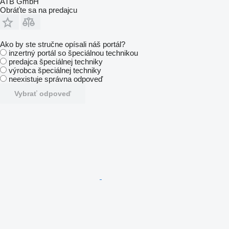
ATB GmbH
Obráťte sa na predajcu
Ako by ste stručne opísali náš portál?
inzertný portál so špeciálnou technikou
predajca špeciálnej techniky
výrobca špeciálnej techniky
neexistuje správna odpoveď
Vybrať odpoveď