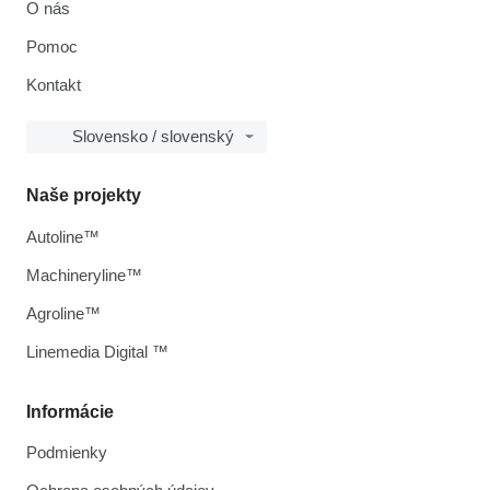
O nás
Pomoc
Kontakt
Slovensko / slovenský
Naše projekty
Autoline™
Machineryline™
Agroline™
Linemedia Digital ™
Informácie
Podmienky