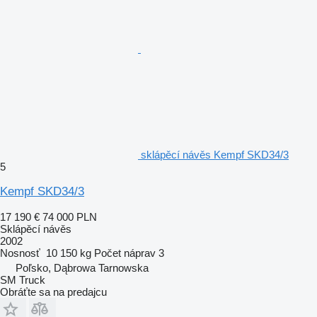
sklápěcí návěs Kempf SKD34/3
5
Kempf SKD34/3
17 190 €
74 000 PLN
Sklápěcí návěs
2002
Nosnosť
10 150 kg
Počet náprav
3
Poľsko, Dąbrowa Tarnowska
SM Truck
Obráťte sa na predajcu