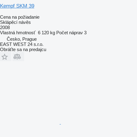
Kempf SKM 39
Cena na požiadanie
Sklápěcí návěs
2008
Vlastná hmotnosť
6 120 kg
Počet náprav
3
Česko, Prague
EAST WEST 24 s.r.o.
Obráťte sa na predajcu