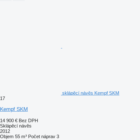
sklápěcí návěs Kempf SKM
17
Kempf SKM
14 900 €
Bez DPH
Sklápěcí návěs
2012
Objem
55 m³
Počet náprav
3