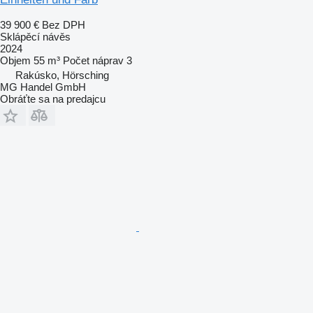
39 900 €
Bez DPH
Sklápěcí návěs
2024
Objem
55 m³
Počet náprav
3
Rakúsko, Hörsching
MG Handel GmbH
Obráťte sa na predajcu