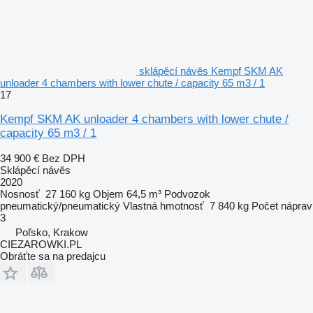
sklápěcí návěs Kempf SKM AK
unloader 4 chambers with lower chute / capacity 65 m3 / 1
17
Kempf SKM AK unloader 4 chambers with lower chute /
capacity 65 m3 / 1
34 900 €
Bez DPH
Sklápěcí návěs
2020
Nosnosť
27 160 kg
Objem
64,5 m³
Podvozok
pneumatický/pneumatický
Vlastná hmotnosť
7 840 kg
Počet náprav
3
Poľsko, Krakow
CIEZAROWKI.PL
Obráťte sa na predajcu