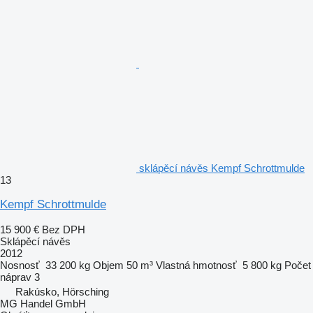
sklápěcí návěs Kempf Schrottmulde
13
Kempf Schrottmulde
15 900 €
Bez DPH
Sklápěcí návěs
2012
Nosnosť
33 200 kg
Objem
50 m³
Vlastná hmotnosť
5 800 kg
Počet
náprav
3
Rakúsko, Hörsching
MG Handel GmbH