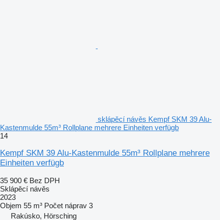
sklápěcí návěs Kempf SKM 39 Alu-
Kastenmulde 55m³ Rollplane mehrere Einheiten verfügb
14
Kempf SKM 39 Alu-Kastenmulde 55m³ Rollplane mehrere
Einheiten verfügb
35 900 €
Bez DPH
Sklápěcí návěs
2023
Objem
55 m³
Počet náprav
3
Rakúsko, Hörsching