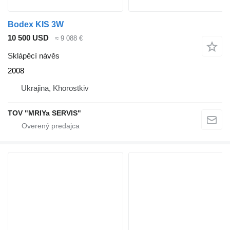
Bodex KIS 3W
10 500 USD
≈ 9 088 €
Sklápěcí návěs
2008
Ukrajina, Khorostkiv
TOV "MRIYa SERVIS"