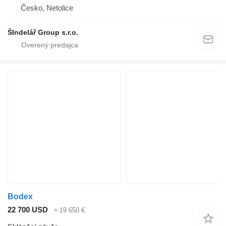
Česko, Netolice
ŠIndelář Group s.r.o.
Bodex
22 700 USD
≈ 19 650 €