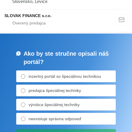
Slovensko, Levice
SLOVAK FINANCE s.r.o.
Ako by ste stručne opísali náš
portál?
inzertný portál so špeciálnou technikou
predajca špeciálnej techniky
výrobca špeciálnej techniky
neexistuje správna odpoveď