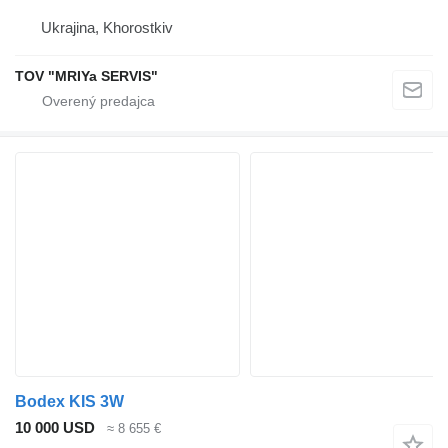
Ukrajina, Khorostkiv
TOV "MRIYa SERVIS"
Bodex KIS 3W
10 000 USD
≈ 8 655 €