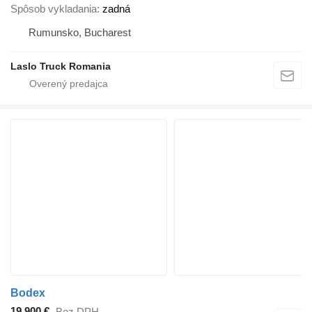
Spôsob vykladania
zadná
Rumunsko, Bucharest
Laslo Truck Romania
Bodex
19 900 €
Bez DPH