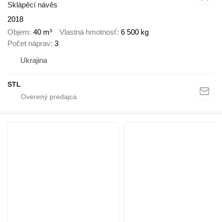
Sklápěcí návěs
2018
Objem
40 m³
Vlastná hmotnosť
6 500 kg
Počet náprav
3
Ukrajina
STL