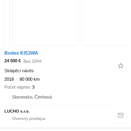
Bodex KIS3WA
24 500 €
Bez DPH
Sklápěcí návěs
2018
80 000 km
Počet náprav
3
Slovensko, Čimhová
LUCHO s.r.o.