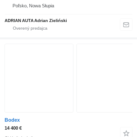
Poľsko, Nowa Słupia
ADRIAN AUTA Adrian Zieliński
Bodex
14 400 €