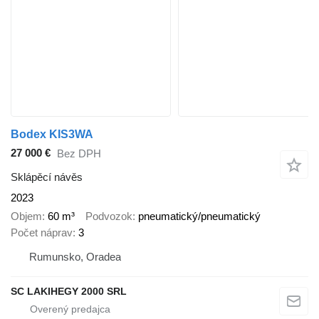
Bodex KIS3WA
27 000 €
Bez DPH
Sklápěcí návěs
2023
Objem
60 m³
Podvozok
pneumatický/pneumatický
Počet náprav
3
Rumunsko, Oradea
SC LAKIHEGY 2000 SRL