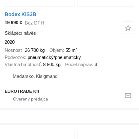
Bodex KIS3B
19 990 €
Bez DPH
Sklápěcí návěs
2020
Nosnosť
26 700 kg
Objem
55 m³
Podvozok
pneumatický/pneumatický
Vlastná hmotnosť
8 800 kg
Počet náprav
3
Maďarsko, Kisigmand
EUROTRADE Kft