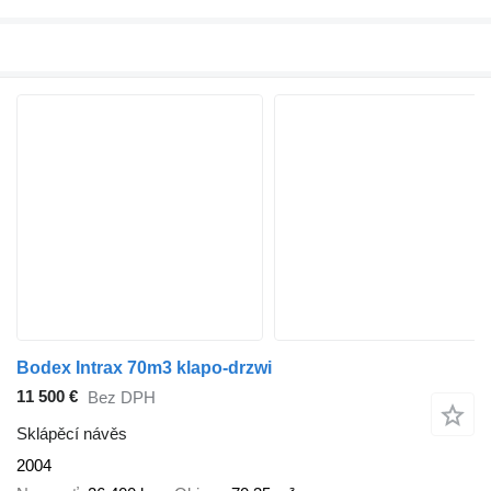
Bodex Intrax 70m3 klapo-drzwi
11 500 €
Bez DPH
Sklápěcí návěs
2004