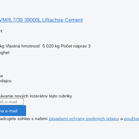
VM/6.7/39 39000L Liftachse Cement
H
kg
Vlastná hmotnosť
5 020 kg
Počet náprav
3
eghel
ne
edajcu
dávanie nových inzerátov tejto rubriky
na e-mail
jadrujete súhlas s našimi
zásadami ochrany osobných údajov
a
použív