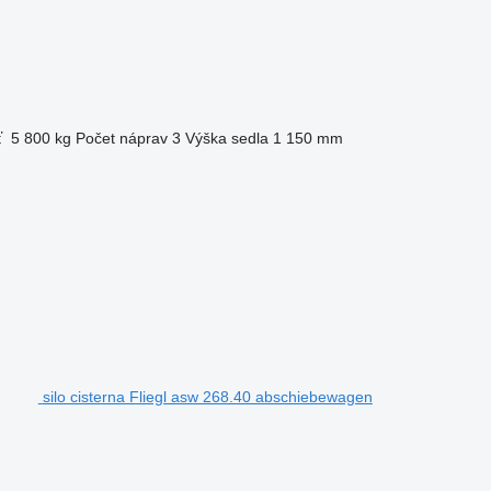
ť
5 800 kg
Počet náprav
3
Výška sedla
1 150 mm
silo cisterna Fliegl asw 268.40 abschiebewagen