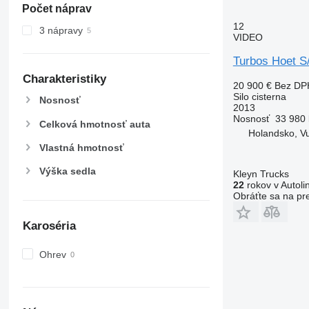
Počet náprav
12
3 nápravy
VIDEO
Turbos Hoet S
Charakteristiky
20 900 €
Bez DP
Silo cisterna
Nosnosť
2013
Nosnosť
33 980 
Celková hmotnosť auta
Holandsko, V
Vlastná hmotnosť
Výška sedla
Kleyn Trucks
22
rokov v Autoli
Obráťte sa na pr
Karoséria
Ohrev