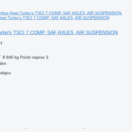
 Hoet Turbo's TSCI 7 COMP. SAF AXLES, AIR SUSPENSION
Turbo's TSCI 7 COMP. SAF AXLES, AIR SUSPENSION
H
ť
8 840 kg
Počet náprav
3
den
edajcu