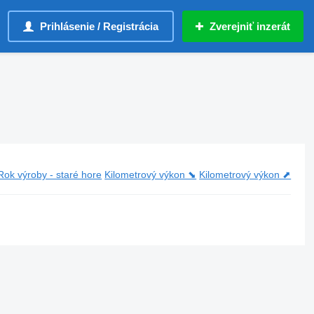
Prihlásenie / Registrácia
Zverejniť inzerát
Rok výroby - staré hore
Kilometrový výkon ⬊
Kilometrový výkon ⬈