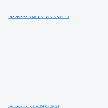
silo cisterna O.ME.P.S. 38 S1D VIN 061
silo cisterna Spitzer WOLF NC-3