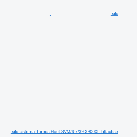
silo
silo cisterna Turbos Hoet SVM/6.7/39 39000L Liftachse