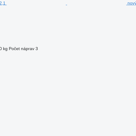
nový
0 kg
Počet náprav
3