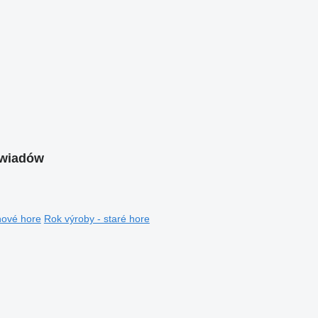
ewiadów
nové hore
Rok výroby - staré hore