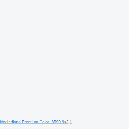
dów Indiana Premium Color I3590 9x2,1