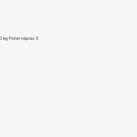
0 kg
Počet náprav
3