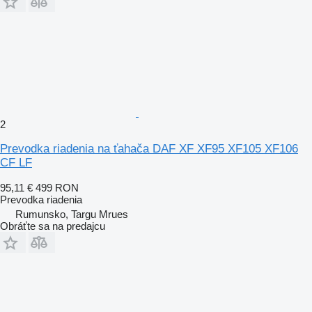
2
Prevodka riadenia na ťahača DAF XF XF95 XF105 XF106
CF LF
95,11 €
499 RON
Prevodka riadenia
Rumunsko, Targu Mrues
Obráťte sa na predajcu