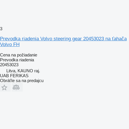
3
Prevodka riadenia Volvo steering gear 20453023 na ťahača
Volvo FH
Cena na požiadanie
Prevodka riadenia
20453023
Litva, KAUNO raj.
UAB FERIKAS
Obráťte sa na predajcu