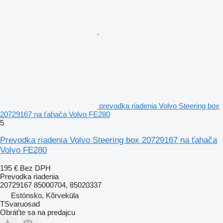
prevodka riadenia Volvo Steering box
20729167 na ťahača Volvo FE280
5
Prevodka riadenia Volvo Steering box 20729167 na ťahača
Volvo FE280
195 €
Bez DPH
Prevodka riadenia
20729167 85000704, 85020337
Estónsko, Kõrveküla
TSvaruosad
Obráťte sa na predajcu