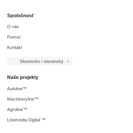
Spoločnosť
O nás
Pomoc
Kontakt
Slovensko / slovenský
Naše projekty
Autoline™
Machineryline™
Agroline™
Linemedia Digital ™