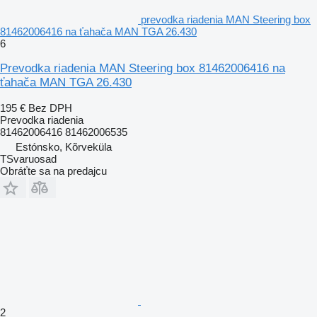
prevodka riadenia MAN Steering box
81462006416 na ťahača MAN TGA 26.430
6
Prevodka riadenia MAN Steering box 81462006416 na
ťahača MAN TGA 26.430
195 €
Bez DPH
Prevodka riadenia
81462006416 81462006535
Estónsko, Kõrveküla
TSvaruosad
Obráťte sa na predajcu
2