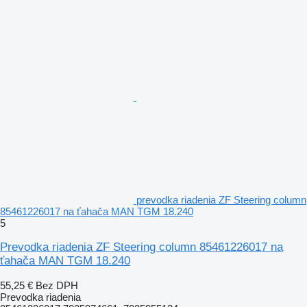
prevodka riadenia ZF Steering column
85461226017 na ťahača MAN TGM 18.240
5
Prevodka riadenia ZF Steering column 85461226017 na
ťahača MAN TGM 18.240
55,25 €
Bez DPH
Prevodka riadenia