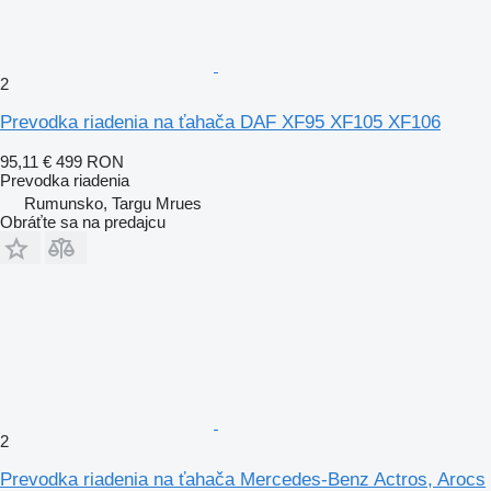
2
Prevodka riadenia na ťahača DAF XF95 XF105 XF106
95,11 €
499 RON
Prevodka riadenia
Rumunsko, Targu Mrues
Obráťte sa na predajcu
2
Prevodka riadenia na ťahača Mercedes-Benz Actros, Arocs