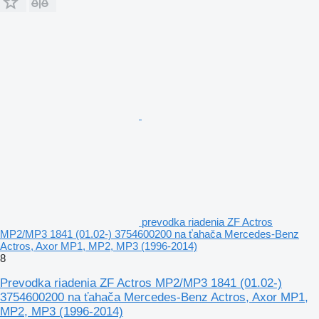
prevodka riadenia ZF Actros
MP2/MP3 1841 (01.02-) 3754600200 na ťahača Mercedes-Benz
Actros, Axor MP1, MP2, MP3 (1996-2014)
8
Prevodka riadenia ZF Actros MP2/MP3 1841 (01.02-)
3754600200 na ťahača Mercedes-Benz Actros, Axor MP1,
MP2, MP3 (1996-2014)