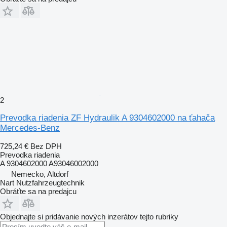
2
Prevodka riadenia ZF Hydraulik A 9304602000 na ťahača
Mercedes-Benz
725,24 €
Bez DPH
Prevodka riadenia
A 9304602000 A93046002000
Nemecko, Altdorf
Nart Nutzfahrzeugtechnik
Obráťte sa na predajcu
Objednajte si pridávanie nových inzerátov tejto rubriky