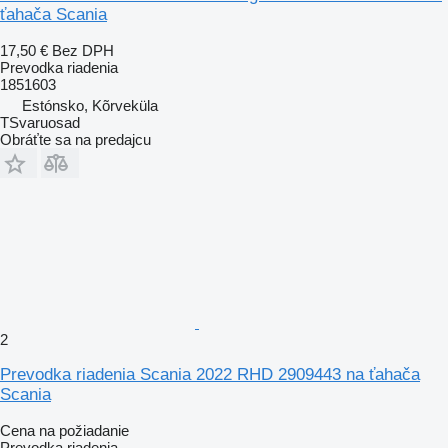
ťahača Scania
17,50 €
Bez DPH
Prevodka riadenia
1851603
Estónsko, Kõrveküla
TSvaruosad
Obráťte sa na predajcu
2
Prevodka riadenia Scania 2022 RHD 2909443 na ťahača
Scania
Cena na požiadanie
Prevodka riadenia