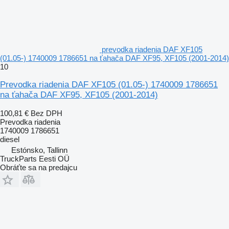
prevodka riadenia DAF XF105
(01.05-) 1740009 1786651 na ťahača DAF XF95, XF105 (2001-2014)
10
Prevodka riadenia DAF XF105 (01.05-) 1740009 1786651
na ťahača DAF XF95, XF105 (2001-2014)
100,81 €
Bez DPH
Prevodka riadenia
1740009 1786651
diesel
Estónsko, Tallinn
TruckParts Eesti OÜ
Obráťte sa na predajcu