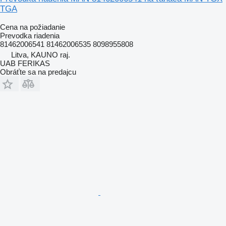
TGA
Cena na požiadanie
Prevodka riadenia
81462006541 81462006535 8098955808
Litva, KAUNO raj.
UAB FERIKAS
Obráťte sa na predajcu