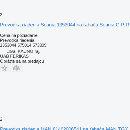
3
Prevodka riadenia Scania 1353044 na ťahača Scania G P R
Cena na požiadanie
Prevodka riadenia
1353044 575014 573399
Litva, KAUNO raj.
UAB FERIKAS
Obráťte sa na predajcu
2
Prevodka riadenia MAN 81462006541 na ťahača MAN TGX