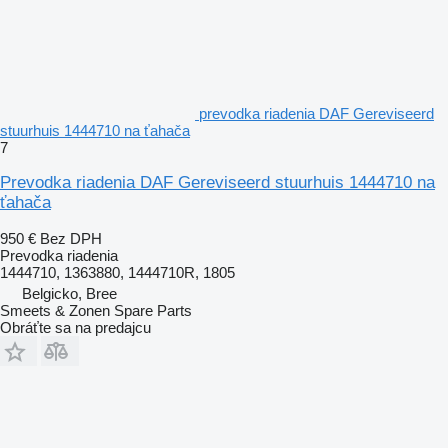
prevodka riadenia DAF Gereviseerd
stuurhuis 1444710 na ťahača
7
Prevodka riadenia DAF Gereviseerd stuurhuis 1444710 na
ťahača
950 €
Bez DPH
Prevodka riadenia
1444710, 1363880, 1444710R, 1805
Belgicko, Bree
Smeets & Zonen Spare Parts
Obráťte sa na predajcu