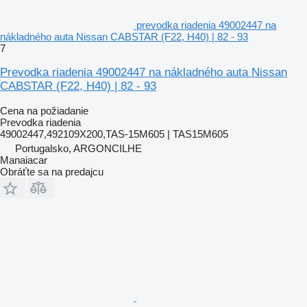
prevodka riadenia 49002447 na
nákladného auta Nissan CABSTAR (F22, H40) | 82 - 93
7
Prevodka riadenia 49002447 na nákladného auta Nissan
CABSTAR (F22, H40) | 82 - 93
Cena na požiadanie
Prevodka riadenia
49002447,492109X200,TAS-15M605 | TAS15M605
Portugalsko, ARGONCILHE
Manaiacar
Obráťte sa na predajcu