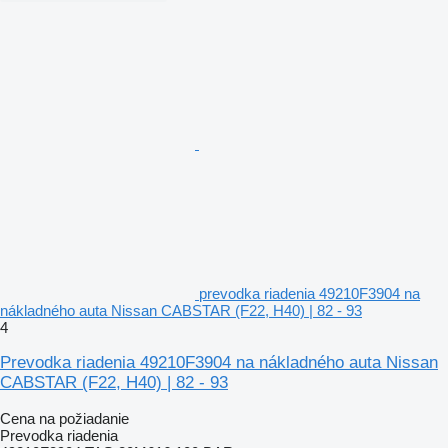
prevodka riadenia 49210F3904 na
nákladného auta Nissan CABSTAR (F22, H40) | 82 - 93
4
Prevodka riadenia 49210F3904 na nákladného auta Nissan
CABSTAR (F22, H40) | 82 - 93
Cena na požiadanie
Prevodka riadenia