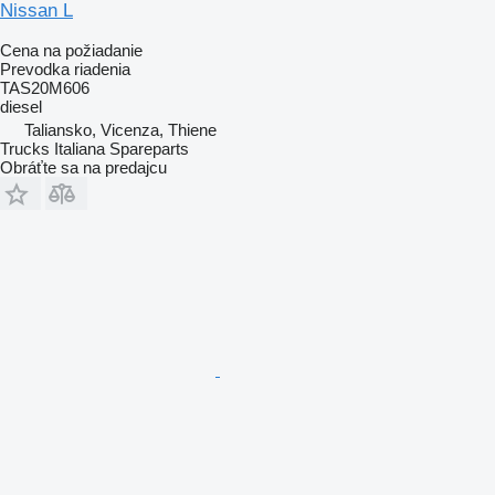
Nissan L
Cena na požiadanie
Prevodka riadenia
TAS20M606
diesel
Taliansko, Vicenza, Thiene
Trucks Italiana Spareparts
Obráťte sa na predajcu