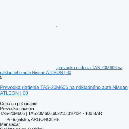
prevodka riadenia TAS-20M606 na
nákladného auta Nissan ATLEON | 00
5
Prevodka riadenia TAS-20M606 na nákladného auta Nissan
ATLEON | 00
Cena na požiadanie
Prevodka riadenia
TAS-20M606 | TAS20M606,602215,010424 - 100 BAR
Portugalsko, ARGONCILHE
Manaiacar