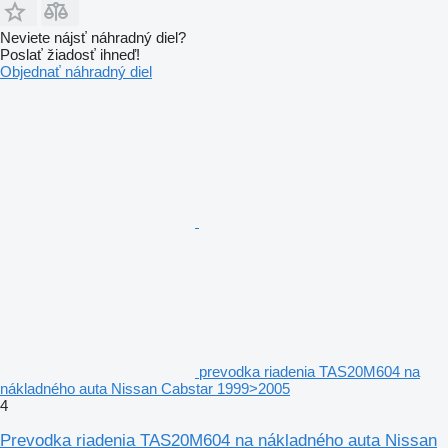
Neviete nájsť náhradný diel?
Poslať žiadosť ihneď!
Objednať náhradný diel
prevodka riadenia TAS20M604 na
nákladného auta Nissan Cabstar 1999>2005
4
Prevodka riadenia TAS20M604 na nákladného auta Nissan