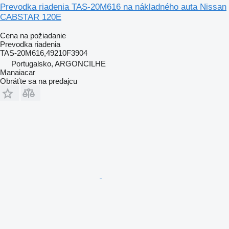
Prevodka riadenia TAS-20M616 na nákladného auta Nissan
CABSTAR 120E
Cena na požiadanie
Prevodka riadenia
TAS-20M616,49210F3904
Portugalsko, ARGONCILHE
Manaiacar
Obráťte sa na predajcu