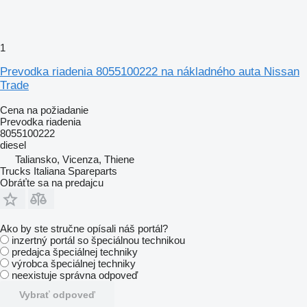
1
Prevodka riadenia 8055100222 na nákladného auta Nissan
Trade
Cena na požiadanie
Prevodka riadenia
8055100222
diesel
Taliansko, Vicenza, Thiene
Trucks Italiana Spareparts
Obráťte sa na predajcu
Ako by ste stručne opísali náš portál?
inzertný portál so špeciálnou technikou
predajca špeciálnej techniky
výrobca špeciálnej techniky
neexistuje správna odpoveď
Vybrať odpoveď