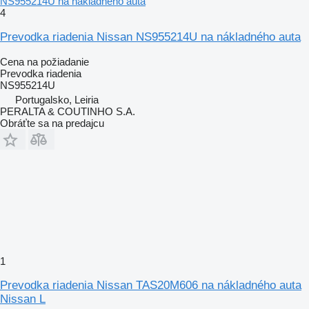
NS955214U na nákladného auta
4
Prevodka riadenia Nissan NS955214U na nákladného auta
Cena na požiadanie
Prevodka riadenia
NS955214U
Portugalsko, Leiria
PERALTA & COUTINHO S.A.
Obráťte sa na predajcu
1
Prevodka riadenia Nissan TAS20M606 na nákladného auta
Nissan L