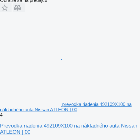
Obráťte sa na predajcu
prevodka riadenia 492109X100 na
nákladného auta Nissan ATLEON | 00
4
Prevodka riadenia 492109X100 na nákladného auta Nissan
ATLEON | 00