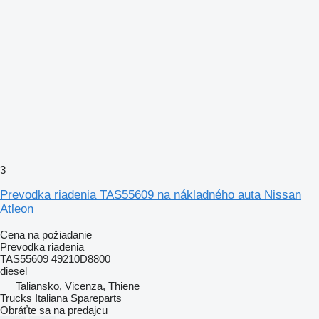
3
Prevodka riadenia TAS55609 na nákladného auta Nissan
Atleon
Cena na požiadanie
Prevodka riadenia
TAS55609 49210D8800
diesel
Taliansko, Vicenza, Thiene
Trucks Italiana Spareparts
Obráťte sa na predajcu