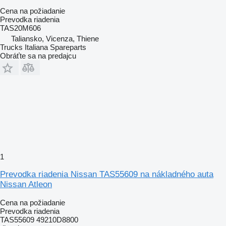
Cena na požiadanie
Prevodka riadenia
TAS20M606
Taliansko, Vicenza, Thiene
Trucks Italiana Spareparts
Obráťte sa na predajcu
1
Prevodka riadenia Nissan TAS55609 na nákladného auta
Nissan Atleon
Cena na požiadanie
Prevodka riadenia
TAS55609 49210D8800