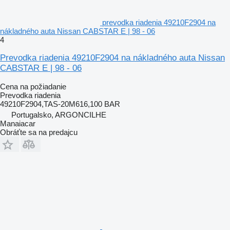
prevodka riadenia 49210F2904 na
nákladného auta Nissan CABSTAR E | 98 - 06
4
Prevodka riadenia 49210F2904 na nákladného auta Nissan
CABSTAR E | 98 - 06
Cena na požiadanie
Prevodka riadenia
49210F2904,TAS-20M616,100 BAR
Portugalsko, ARGONCILHE
Manaiacar
Obráťte sa na predajcu