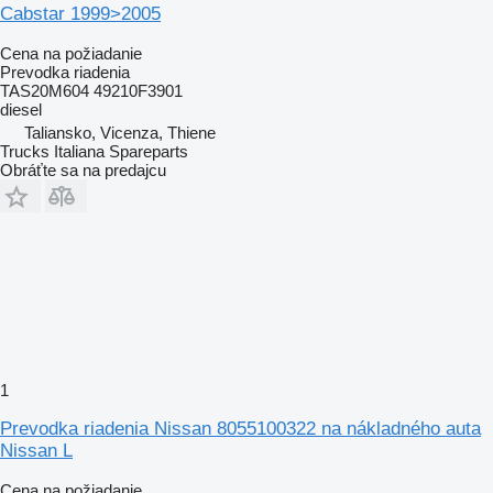
Cabstar 1999>2005
Cena na požiadanie
Prevodka riadenia
TAS20M604 49210F3901
diesel
Taliansko, Vicenza, Thiene
Trucks Italiana Spareparts
Obráťte sa na predajcu
1
Prevodka riadenia Nissan 8055100322 na nákladného auta
Nissan L
Cena na požiadanie