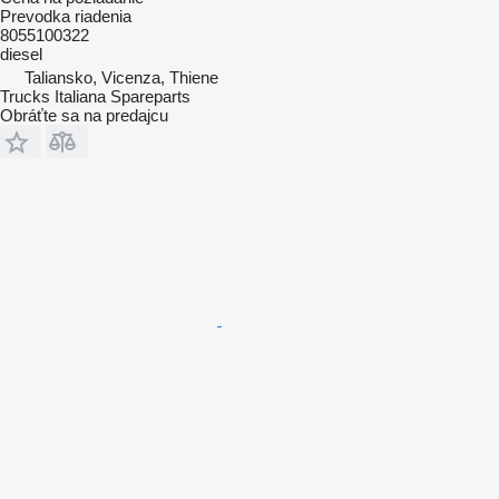
Prevodka riadenia
8055100322
diesel
Taliansko, Vicenza, Thiene
Trucks Italiana Spareparts
Obráťte sa na predajcu