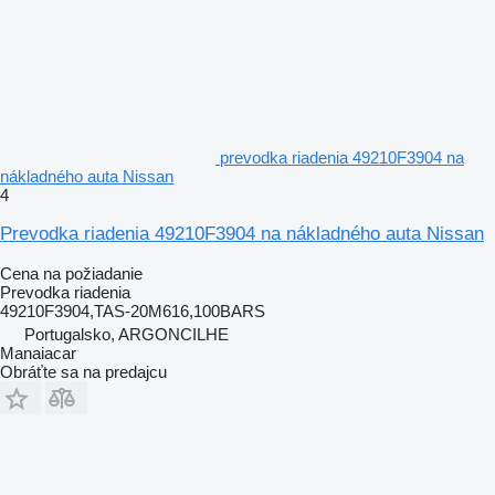
prevodka riadenia 49210F3904 na
nákladného auta Nissan
4
Prevodka riadenia 49210F3904 na nákladného auta Nissan
Cena na požiadanie
Prevodka riadenia
49210F3904,TAS-20M616,100BARS
Portugalsko, ARGONCILHE
Manaiacar
Obráťte sa na predajcu