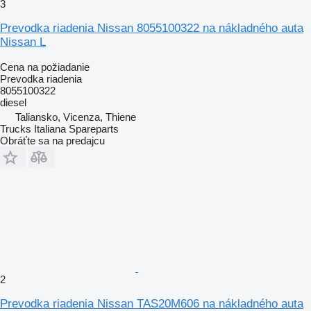
3
Prevodka riadenia Nissan 8055100322 na nákladného auta
Nissan L
Cena na požiadanie
Prevodka riadenia
8055100322
diesel
Taliansko, Vicenza, Thiene
Trucks Italiana Spareparts
Obráťte sa na predajcu
2
Prevodka riadenia Nissan TAS20M606 na nákladného auta