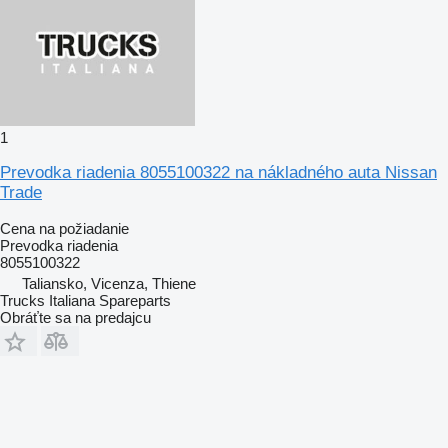
1
Prevodka riadenia 8055100322 na nákladného auta Nissan
Trade
Cena na požiadanie
Prevodka riadenia
8055100322
Taliansko, Vicenza, Thiene
Trucks Italiana Spareparts
Obráťte sa na predajcu