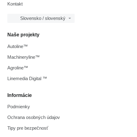
Kontakt
Slovensko / slovenský
Naše projekty
Autoline™
Machineryline™
Agroline™
Linemedia Digital ™
Informácie
Podmienky
Ochrana osobných údajov
Tipy pre bezpečnosť