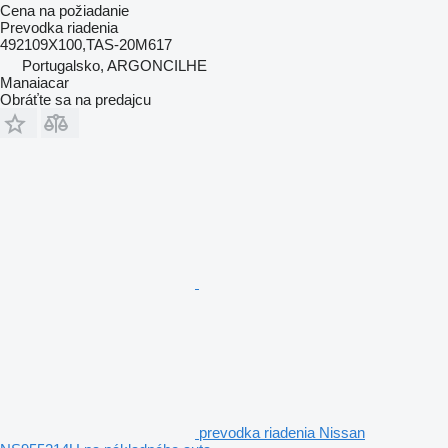
Cena na požiadanie
Prevodka riadenia
492109X100,TAS-20M617
Portugalsko, ARGONCILHE
Manaiacar
Obráťte sa na predajcu
prevodka riadenia Nissan