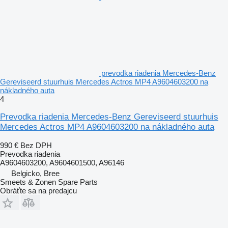
prevodka riadenia Mercedes-Benz
Gereviseerd stuurhuis Mercedes Actros MP4 A9604603200 na
nákladného auta
4
Prevodka riadenia Mercedes-Benz Gereviseerd stuurhuis
Mercedes Actros MP4 A9604603200 na nákladného auta
990 €
Bez DPH
Prevodka riadenia
A9604603200, A9604601500, A96146
Belgicko, Bree
Smeets & Zonen Spare Parts
Obráťte sa na predajcu