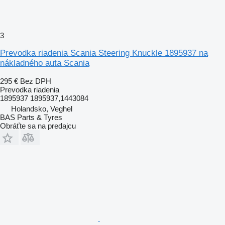
3
Prevodka riadenia Scania Steering Knuckle 1895937 na
nákladného auta Scania
295 €
Bez DPH
Prevodka riadenia
1895937 1895937,1443084
Holandsko, Veghel
BAS Parts & Tyres
Obráťte sa na predajcu