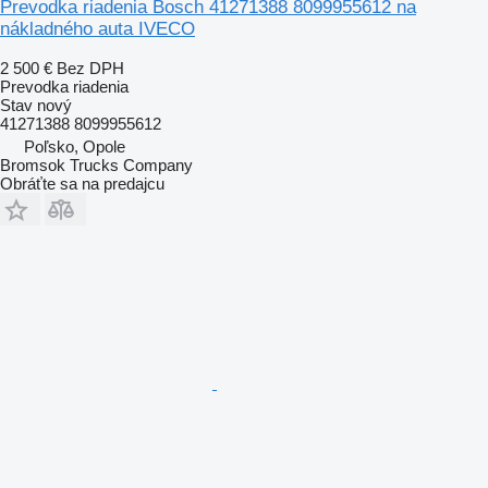
Prevodka riadenia Bosch 41271388 8099955612 na
nákladného auta IVECO
2 500 €
Bez DPH
Prevodka riadenia
Stav
nový
41271388 8099955612
Poľsko, Opole
Bromsok Trucks Company
Obráťte sa na predajcu