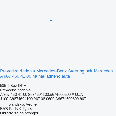
3
Prevodka riadenia Mercedes-Benz Steering unit Mercedes
A 967 460 41 00 na nákladného auta
595 €
Bez DPH
Prevodka riadenia
A 967 460 41 00 9674604100,9674600600,A 00,A
4100,A9674604100,967 06 0600,A9674600600,967
Holandsko, Veghel
BAS Parts & Tyres
Obráťte sa na predajcu