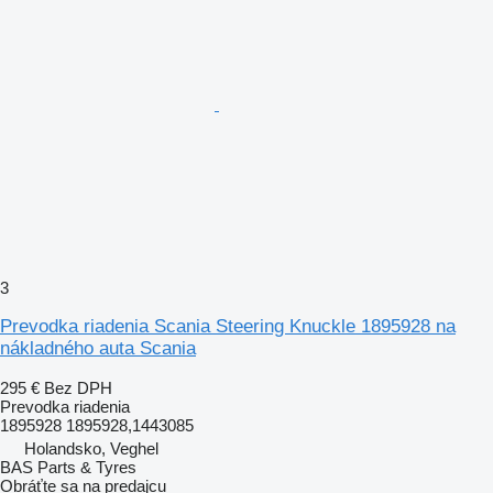
3
Prevodka riadenia Scania Steering Knuckle 1895928 na
nákladného auta Scania
295 €
Bez DPH
Prevodka riadenia
1895928 1895928,1443085
Holandsko, Veghel
BAS Parts & Tyres
Obráťte sa na predajcu