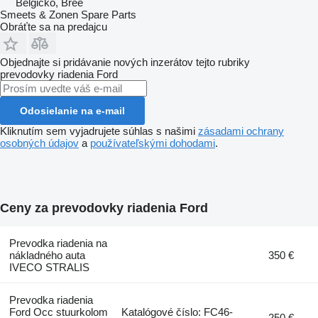
Belgicko, Bree
Smeets & Zonen Spare Parts
Obráťte sa na predajcu
Objednajte si pridávanie nových inzerátov tejto rubriky
prevodovky riadenia
Ford
Odosielanie na e-mail
Kliknutím sem vyjadrujete súhlas s našimi
zásadami ochrany
osobných údajov
a
používateľskými dohodami
.
Ceny za prevodovky riadenia Ford
Prevodka riadenia na
nákladného auta
350 €
IVECO STRALIS
Prevodka riadenia
Ford Occ stuurkolom
Katalógové číslo: FC46-
250 €