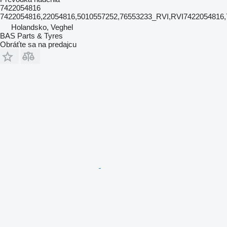
7422054816
7422054816,22054816,5010557252,76553233_RVI,RVI7422054816
Holandsko, Veghel
BAS Parts & Tyres
Obráťte sa na predajcu