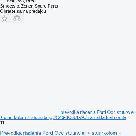
Belgicko, Bree
Smeets & Zonen Spare Parts
Obráťte sa na predajcu
prevodka riadenia Ford Occ stuurwiel
+ stuurkolom + stuurstang JC46-3C661-AC na nákladného auta
11
Prevodka riadenia Ford Occ stuurwiel + stuurkolom +