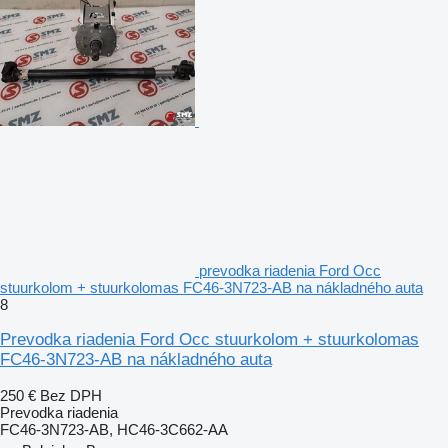
prevodka riadenia Ford Occ
stuurkolom + stuurkolomas FC46-3N723-AB na nákladného auta
8
Prevodka riadenia Ford Occ stuurkolom + stuurkolomas
FC46-3N723-AB na nákladného auta
250 €
Bez DPH
Prevodka riadenia
FC46-3N723-AB, HC46-3C662-AA