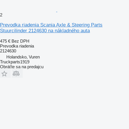
2
Prevodka riadenia Scania Axle & Steering Parts
Stuurcilinder 2124630 na nákladného auta
475 €
Bez DPH
Prevodka riadenia
2124630
Holandsko, Vuren
Truckparts1919
Obráťte sa na predajcu