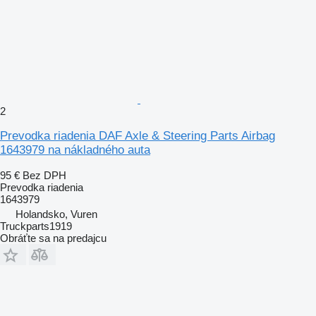
2
Prevodka riadenia DAF Axle & Steering Parts Airbag
1643979 na nákladného auta
95 €
Bez DPH
Prevodka riadenia
1643979
Holandsko, Vuren
Truckparts1919
Obráťte sa na predajcu