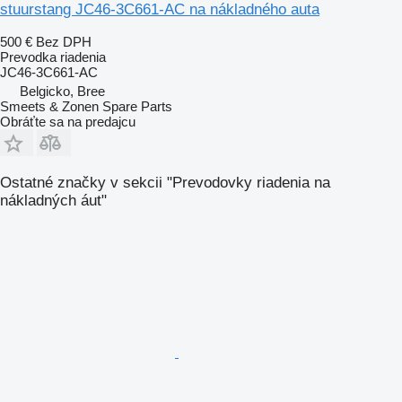
stuurstang JC46-3C661-AC na nákladného auta
500 €
Bez DPH
Prevodka riadenia
JC46-3C661-AC
Belgicko, Bree
Smeets & Zonen Spare Parts
Obráťte sa na predajcu
Ostatné značky v sekcii "Prevodovky riadenia na
nákladných áut"