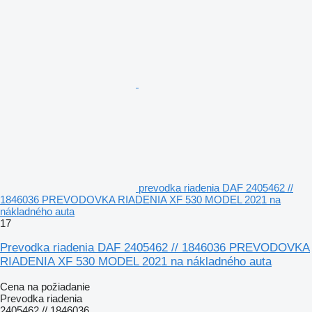
prevodka riadenia DAF 2405462 //
1846036 PREVODOVKA RIADENIA XF 530 MODEL 2021 na
nákladného auta
17
Prevodka riadenia DAF 2405462 // 1846036 PREVODOVKA
RIADENIA XF 530 MODEL 2021 na nákladného auta
Cena na požiadanie
Prevodka riadenia
2405462 // 1846036