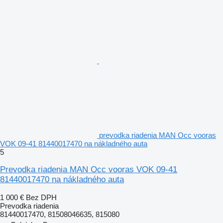
prevodka riadenia MAN Occ vooras
VOK 09-41 81440017470 na nákladného auta
5
Prevodka riadenia MAN Occ vooras VOK 09-41
81440017470 na nákladného auta
1 000 €
Bez DPH
Prevodka riadenia
81440017470, 81508046635, 815080