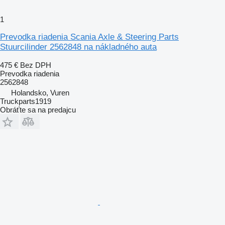
1
Prevodka riadenia Scania Axle & Steering Parts
Stuurcilinder 2562848 na nákladného auta
475 €
Bez DPH
Prevodka riadenia
2562848
Holandsko, Vuren
Truckparts1919
Obráťte sa na predajcu