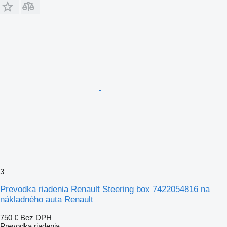
3
Prevodka riadenia Renault Steering box 7422054816 na
nákladného auta Renault
750 €
Bez DPH
Prevodka riadenia