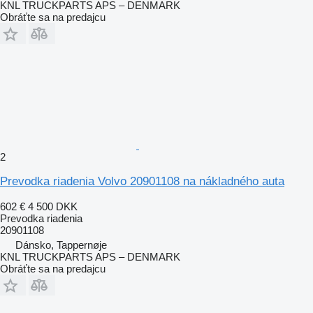
KNL TRUCKPARTS APS – DENMARK
Obráťte sa na predajcu
2
Prevodka riadenia Volvo 20901108 na nákladného auta
602 €
4 500 DKK
Prevodka riadenia
20901108
Dánsko, Tappernøje
KNL TRUCKPARTS APS – DENMARK
Obráťte sa na predajcu