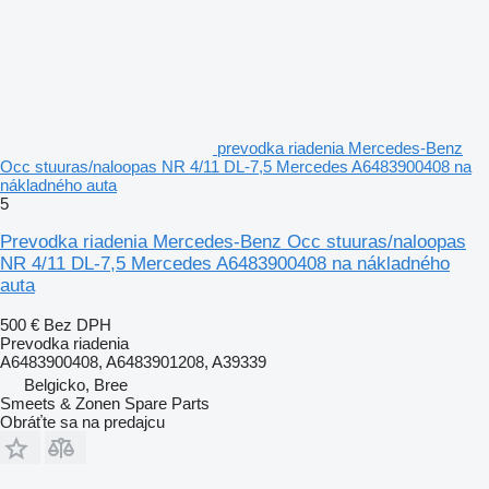
prevodka riadenia Mercedes-Benz
Occ stuuras/naloopas NR 4/11 DL-7,5 Mercedes A6483900408 na
nákladného auta
5
Prevodka riadenia Mercedes-Benz Occ stuuras/naloopas
NR 4/11 DL-7,5 Mercedes A6483900408 na nákladného
auta
500 €
Bez DPH
Prevodka riadenia
A6483900408, A6483901208, A39339
Belgicko, Bree
Smeets & Zonen Spare Parts
Obráťte sa na predajcu