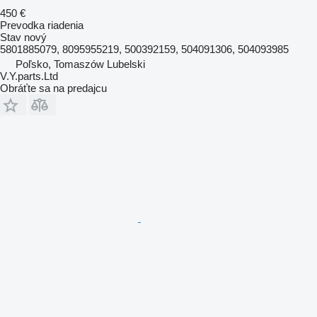
450 €
Prevodka riadenia
Stav
nový
5801885079, 8095955219, 500392159, 504091306, 504093985
Poľsko, Tomaszów Lubelski
V.Y.parts.Ltd
Obráťte sa na predajcu