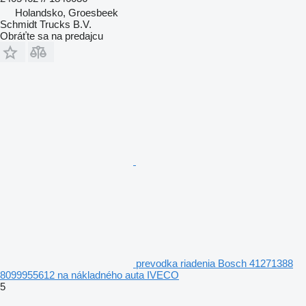
Holandsko, Groesbeek
Schmidt Trucks B.V.
Obráťte sa na predajcu
prevodka riadenia Bosch 41271388
8099955612 na nákladného auta IVECO
5