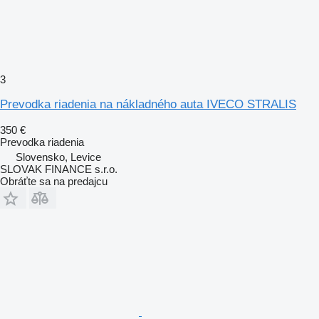
3
Prevodka riadenia na nákladného auta IVECO STRALIS
350 €
Prevodka riadenia
Slovensko, Levice
SLOVAK FINANCE s.r.o.
Obráťte sa na predajcu