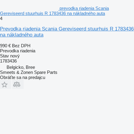
prevodka riadenia Scania
Gereviseerd stuurhuis R 1783436 na nákladného auta
4
Prevodka riadenia Scania Gereviseerd stuurhuis R 1783436
na nákladného auta
990 €
Bez DPH
Prevodka riadenia
Stav
nový
1783436
Belgicko, Bree
Smeets & Zonen Spare Parts
Obráťte sa na predajcu