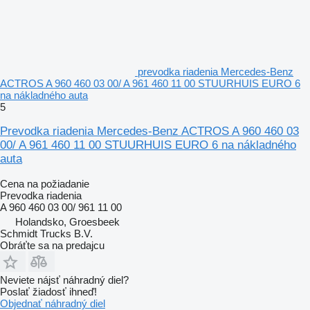
prevodka riadenia Mercedes-Benz
ACTROS A 960 460 03 00/ A 961 460 11 00 STUURHUIS EURO 6
na nákladného auta
5
Prevodka riadenia Mercedes-Benz ACTROS A 960 460 03
00/ A 961 460 11 00 STUURHUIS EURO 6 na nákladného
auta
Cena na požiadanie
Prevodka riadenia
A 960 460 03 00/ 961 11 00
Holandsko, Groesbeek
Schmidt Trucks B.V.
Obráťte sa na predajcu
Neviete nájsť náhradný diel?
Poslať žiadosť ihneď!
Objednať náhradný diel