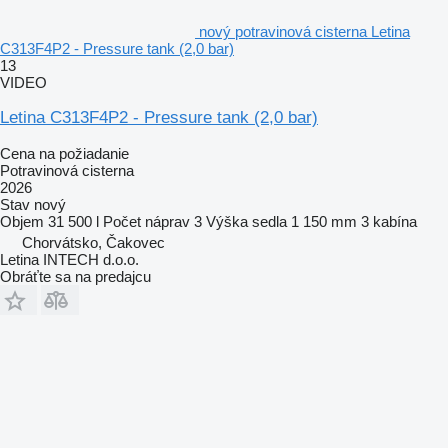
nový potravinová cisterna Letina
C313F4P2 - Pressure tank (2,0 bar)
13
VIDEO
Letina C313F4P2 - Pressure tank (2,0 bar)
Cena na požiadanie
Potravinová cisterna
2026
Stav
nový
Objem
31 500 l
Počet náprav
3
Výška sedla
1 150 mm
3 kabína
Chorvátsko, Čakovec
Letina INTECH d.o.o.
Obráťte sa na predajcu