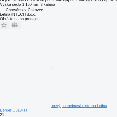
Výška sedla
1 150 mm
3 kabína
Chorvátsko, Čakovec
Letina INTECH d.o.o.
Obráťte sa na predajcu
nový potravinová cisterna Letina
Berger C313FH
21