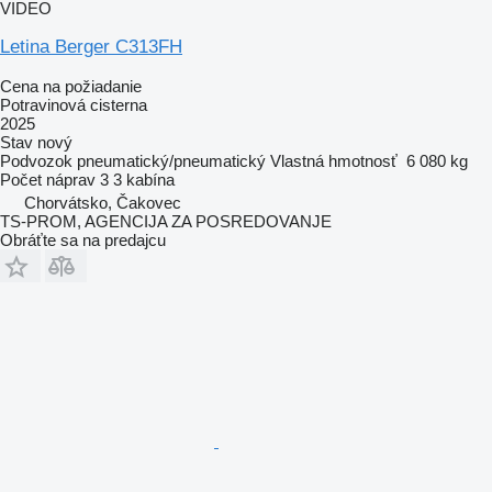
VIDEO
Letina Berger C313FH
Cena na požiadanie
Potravinová cisterna
2025
Stav
nový
Podvozok
pneumatický/pneumatický
Vlastná hmotnosť
6 080 kg
Počet náprav
3
3 kabína
Chorvátsko, Čakovec
TS-PROM, AGENCIJA ZA POSREDOVANJE
Obráťte sa na predajcu