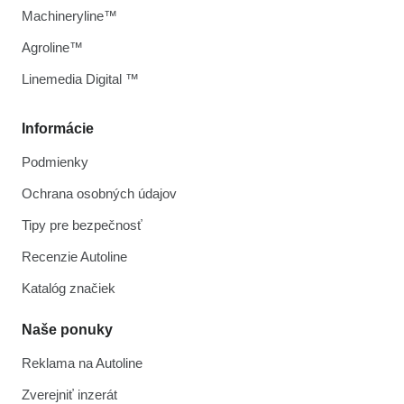
Machineryline™
Agroline™
Linemedia Digital ™
Informácie
Podmienky
Ochrana osobných údajov
Tipy pre bezpečnosť
Recenzie Autoline
Katalóg značiek
Naše ponuky
Reklama na Autoline
Zverejniť inzerát