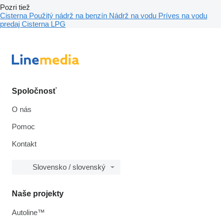
Pozri tiež
Cisterna
Použitý nádrž na benzín
Nádrž na vodu
Príves na vodu
predaj
Cisterna LPG
Spoločnosť
O nás
Pomoc
Kontakt
Slovensko / slovenský
Naše projekty
Autoline™