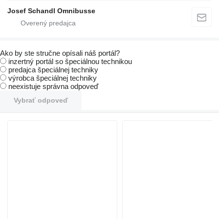
Josef Schandl Omnibusse
Ako by ste stručne opísali náš portál?
inzertný portál so špeciálnou technikou
predajca špeciálnej techniky
výrobca špeciálnej techniky
neexistuje správna odpoveď
Vybrať odpoveď