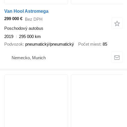
Van Hool Astromega
299 000 €
Bez DPH
Poschodový autobus
2019
295 000 km
Podvozok
pneumatický/pneumatický
Počet miest
85
Nemecko, Munich