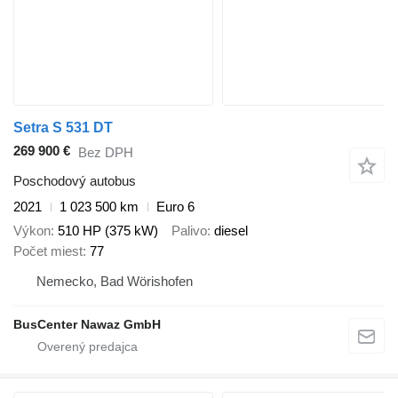
Setra S 531 DT
269 900 €
Bez DPH
Poschodový autobus
2021
1 023 500 km
Euro 6
Výkon
510 HP (375 kW)
Palivo
diesel
Počet miest
77
Nemecko, Bad Wörishofen
BusCenter Nawaz GmbH