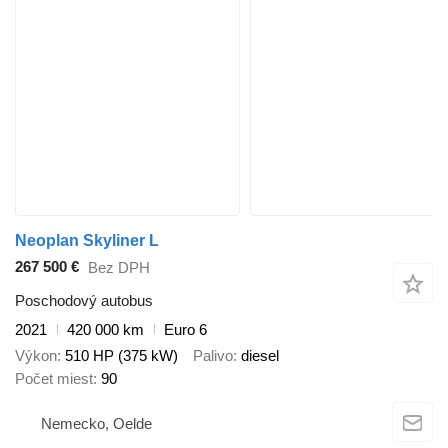
Neoplan Skyliner L
267 500 €
Bez DPH
Poschodový autobus
2021
420 000 km
Euro 6
Výkon
510 HP (375 kW)
Palivo
diesel
Počet miest
90
Nemecko, Oelde