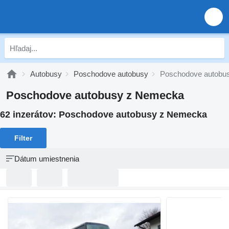
Autobusy
Poschodove autobusy
Poschodove autobu
Poschodove autobusy z Nemecka
62 inzerátov:
Poschodove autobusy z Nemecka
Filter
Dátum umiestnenia