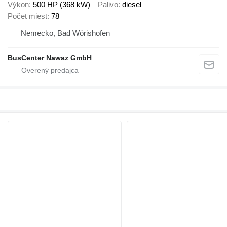
Výkon
500 HP (368 kW)
Palivo
diesel
Počet miest
78
Nemecko, Bad Wörishofen
BusCenter Nawaz GmbH