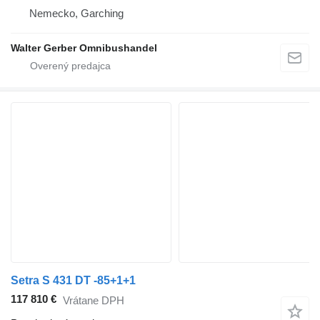
Nemecko, Garching
Walter Gerber Omnibushandel
Setra S 431 DT -85+1+1
117 810 €
Vrátane DPH