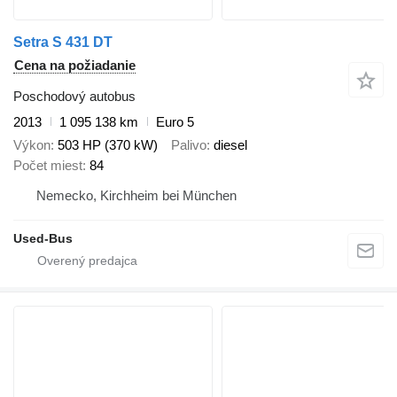
Setra S 431 DT
Cena na požiadanie
Poschodový autobus
2013
1 095 138 km
Euro 5
Výkon
503 HP (370 kW)
Palivo
diesel
Počet miest
84
Nemecko, Kirchheim bei München
Used-Bus