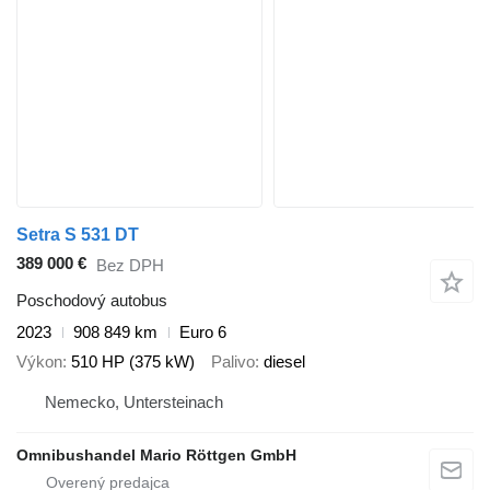
Setra S 531 DT
389 000 €
Bez DPH
Poschodový autobus
2023
908 849 km
Euro 6
Výkon
510 HP (375 kW)
Palivo
diesel
Nemecko, Untersteinach
Omnibushandel Mario Röttgen GmbH