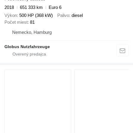
2018
651 333 km
Euro 6
Výkon
500 HP (368 kW)
Palivo
diesel
Počet miest
81
Nemecko, Hamburg
Globus Nutzfahrzeuge