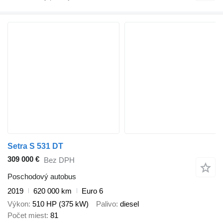
Setra S 531 DT
309 000 €
Bez DPH
Poschodový autobus
2019
620 000 km
Euro 6
Výkon
510 HP (375 kW)
Palivo
diesel
Počet miest
81