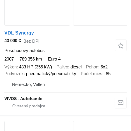
VDL Synergy
43 000 €
Bez DPH
Poschodový autobus
2007
789 356 km
Euro 4
Výkon
483 HP (355 kW)
Palivo
diesel
Pohon
6x2
Podvozok
pneumatický/pneumatický
Počet miest
85
Nemecko, Velten
VIVOS - Autohandel