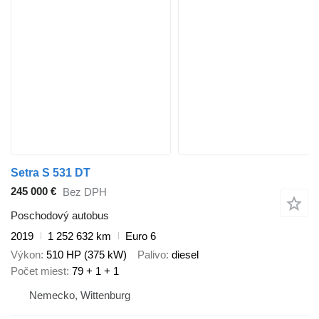
Setra S 531 DT
245 000 €
Bez DPH
Poschodový autobus
2019
1 252 632 km
Euro 6
Výkon
510 HP (375 kW)
Palivo
diesel
Počet miest
79 + 1 + 1
Nemecko, Wittenburg