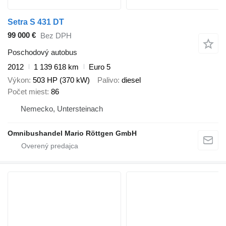
Setra S 431 DT
99 000 €
Bez DPH
Poschodový autobus
2012
1 139 618 km
Euro 5
Výkon
503 HP (370 kW)
Palivo
diesel
Počet miest
86
Nemecko, Untersteinach
Omnibushandel Mario Röttgen GmbH