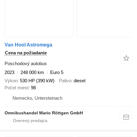
Van Hool Astromega
Cena na požiadanie
Poschodový autobus
2023
248 000 km
Euro 5
Výkon
530 HP (390 kW)
Palivo
diesel
Počet miest
98
Nemecko, Untersteinach
Omnibushandel Mario Röttgen GmbH