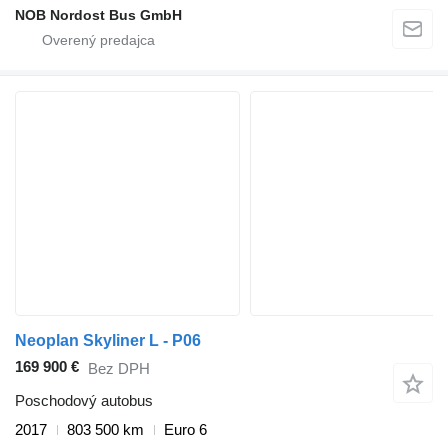
NOB Nordost Bus GmbH
Neoplan Skyliner L - P06
169 900 €
Bez DPH
Poschodový autobus
2017
803 500 km
Euro 6