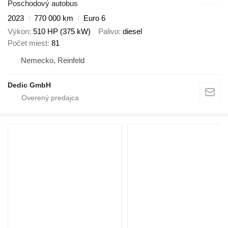
Poschodový autobus
2023
770 000 km
Euro 6
Výkon
510 HP (375 kW)
Palivo
diesel
Počet miest
81
Nemecko, Reinfeld
Dedic GmbH