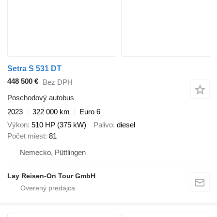
Setra S 531 DT
448 500 €
Bez DPH
Poschodový autobus
2023
322 000 km
Euro 6
Výkon
510 HP (375 kW)
Palivo
diesel
Počet miest
81
Nemecko, Püttlingen
Lay Reisen-On Tour GmbH