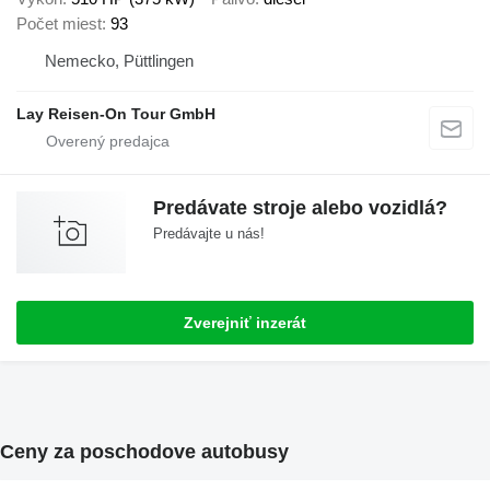
Počet miest
93
Nemecko, Püttlingen
Lay Reisen-On Tour GmbH
Predávate stroje alebo vozidlá?
Predávajte u nás!
Zverejniť inzerát
Ceny za poschodove autobusy