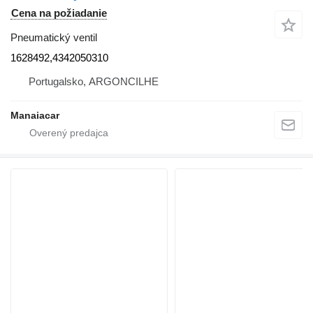
Cena na požiadanie
Pneumatický ventil
1628492,4342050310
Portugalsko, ARGONCILHE
Manaiacar