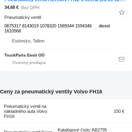
34,68 €
Bez DPH
Pneumatický ventil
0675317 8143019 1078320 1589344 1594346
diesel
1610568
Estónsko, Tallinn
TruckParts Eesti OÜ
Ceny za pneumatický ventily Volvo FH16
Pneumatický ventil na
nákladného auta Volvo
150 €
FH16
Katalógové číslo: AB2795