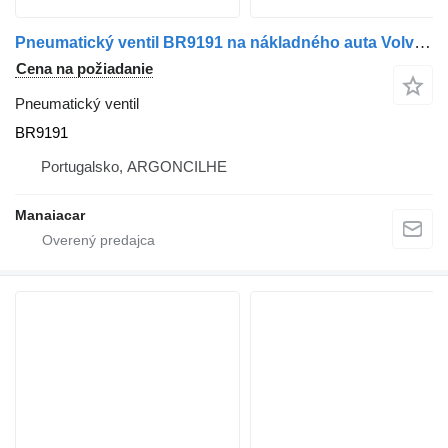
Pneumatický ventil BR9191 na nákladného auta Volvo FH 16 II | 09
Cena na požiadanie
Pneumatický ventil
BR9191
Portugalsko, ARGONCILHE
Manaiacar