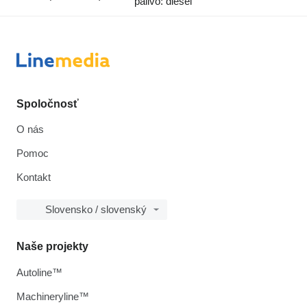
palivo: diesel
Spoločnosť
O nás
Pomoc
Kontakt
Slovensko / slovenský
Naše projekty
Autoline™
Machineryline™