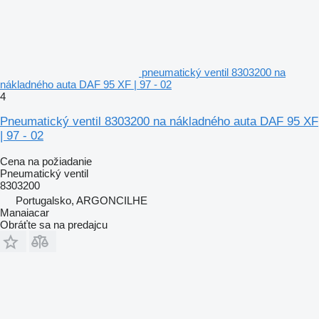
pneumatický ventil 8303200 na
nákladného auta DAF 95 XF | 97 - 02
4
Pneumatický ventil 8303200 na nákladného auta DAF 95 XF
| 97 - 02
Cena na požiadanie
Pneumatický ventil
8303200
Portugalsko, ARGONCILHE
Manaiacar
Obráťte sa na predajcu