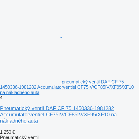
pneumatický ventil DAF CF 75
1450336-1981282 Accumulatorventiel CF75IV/CF85IV/XF95/XF10
na nákladného auta
4
Pneumatický ventil DAF CF 75 1450336-1981282
Accumulatorventiel CF75IV/CF85IV/XF95/XF10 na
nákladného auta
1 250 €
Pneumatický ventil