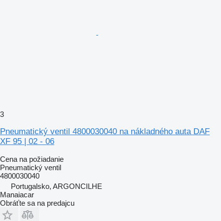
3
Pneumatický ventil 4800030040 na nákladného auta DAF
XF 95 | 02 - 06
Cena na požiadanie
Pneumatický ventil
4800030040
Portugalsko, ARGONCILHE
Manaiacar
Obráťte sa na predajcu