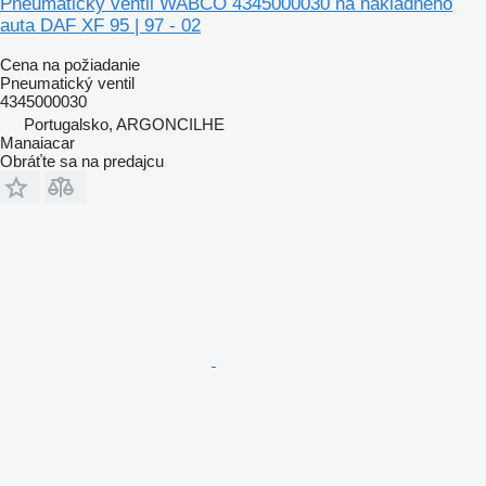
Pneumatický ventil WABCO 4345000030 na nákladného
auta DAF XF 95 | 97 - 02
Cena na požiadanie
Pneumatický ventil
4345000030
Portugalsko, ARGONCILHE
Manaiacar
Obráťte sa na predajcu