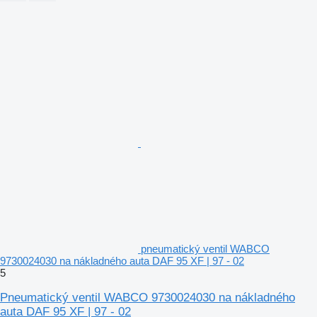
pneumatický ventil WABCO
9730024030 na nákladného auta DAF 95 XF | 97 - 02
5
Pneumatický ventil WABCO 9730024030 na nákladného
auta DAF 95 XF | 97 - 02