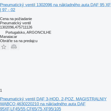
Pneumatický ventil 1302096 na nákladného auta DAF 95 XF
| 97 - 02
Cena na požiadanie
Pneumatický ventil
1302096,475711126
Portugalsko, ARGONCILHE
Manaiacar
Obráťte sa na predajcu
1
Pneumatický ventil DAF 3-HOD. 2-POZ. MAGISTRALNIY
WABCO 4630220210 na nákladného auta DAF
95XF,LF45/55,CF65/75,XF95/105