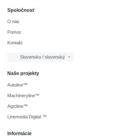
Spoločnosť
O nás
Pomoc
Kontakt
Slovensko / slovenský
Naše projekty
Autoline™
Machineryline™
Agroline™
Linemedia Digital ™
Informácie