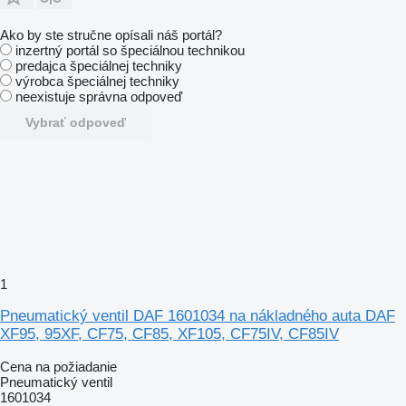
Ako by ste stručne opísali náš portál?
inzertný portál so špeciálnou technikou
predajca špeciálnej techniky
výrobca špeciálnej techniky
neexistuje správna odpoveď
Vybrať odpoveď
1
Pneumatický ventil DAF 1601034 na nákladného auta DAF
XF95, 95XF, CF75, CF85, XF105, CF75IV, CF85IV
Cena na požiadanie
Pneumatický ventil
1601034