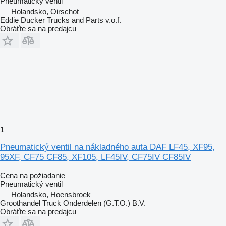
Pneumatický ventil
Holandsko, Oirschot
Eddie Ducker Trucks and Parts v.o.f.
Obráťte sa na predajcu
1
Pneumatický ventil na nákladného auta DAF LF45, XF95,
95XF, CF75 CF85, XF105, LF45IV, CF75IV CF85IV
Cena na požiadanie
Pneumatický ventil
Holandsko, Hoensbroek
Groothandel Truck Onderdelen (G.T.O.) B.V.
Obráťte sa na predajcu