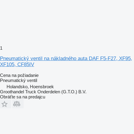
1
Pneumatický ventil na nákladného auta DAF F5-F27, XF95,
XF105, CF85IV
Cena na požiadanie
Pneumatický ventil
Holandsko, Hoensbroek
Groothandel Truck Onderdelen (G.T.O.) B.V.
Obráťte sa na predajcu