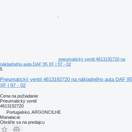
pneumatický ventil 4613192720 na
nákladného auta DAF 95 XF | 97 - 02
5
Pneumatický ventil 4613192720 na nákladného auta DAF 95
XF | 97 - 02
Cena na požiadanie
Pneumatický ventil
4613192720
Portugalsko, ARGONCILHE
Manaiacar
Obráťte sa na predajcu