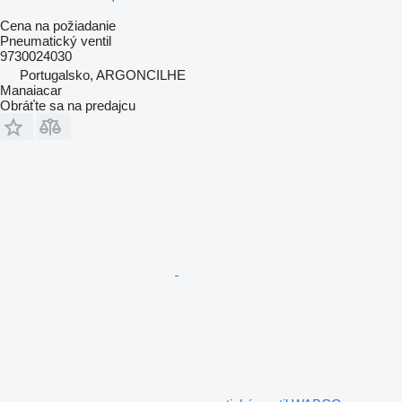
Cena na požiadanie
Pneumatický ventil
9730024030
Portugalsko, ARGONCILHE
Manaiacar
Obráťte sa na predajcu