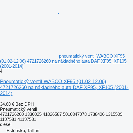
pneumatický ventil WABCO XF95
(01.02-12.06) 4721726260 na nákladného auta DAF XF95, XF105
(2001-2014)
4
Pneumatický ventil WABCO XF95 (01.02-12.06)
4721726260 na nákladného auta DAF XF95, XF105 (2001-
2014)
34,68 €
Bez DPH
Pneumatický ventil
4721726260 1330025 41026587 5010347978 1738496 1315509
1197581 41197581
diesel
Estónsko, Tallinn