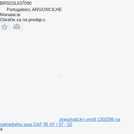
BR9233,II37090
Portugalsko, ARGONCILHE
Manaiacar
Obráťte sa na predajcu
pneumatický ventil 1302096 na
nákladného auta DAF 95 XF | 97 - 02
4