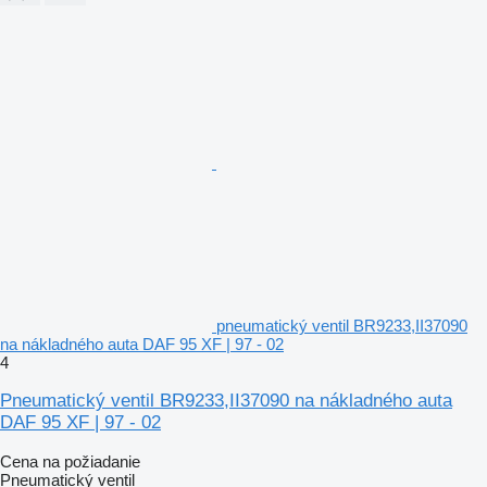
pneumatický ventil BR9233,II37090
na nákladného auta DAF 95 XF | 97 - 02
4
Pneumatický ventil BR9233,II37090 na nákladného auta
DAF 95 XF | 97 - 02
Cena na požiadanie
Pneumatický ventil