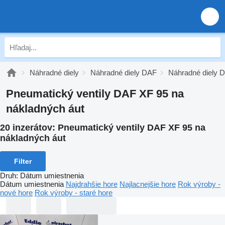
Náhradné diely
Náhradné diely DAF
Náhradné diely 
Pneumatický ventily DAF XF 95 na
nákladných áut
20 inzerátov:
Pneumatický ventily DAF XF 95 na
nákladných áut
Filter
Druh
:
Dátum umiestnenia
Dátum umiestnenia
Najdrahšie hore
Najlacnejšie hore
Rok výroby -
nové hore
Rok výroby - staré hore