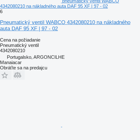
pneumatický ventil WABCO
4342080210 na nákladného auta DAF 95 XF | 97 - 02
6
Pneumatický ventil WABCO 4342080210 na nákladného
auta DAF 95 XF | 97 - 02
Cena na požiadanie
Pneumatický ventil
4342080210
Portugalsko, ARGONCILHE
Manaiacar
Obráťte sa na predajcu