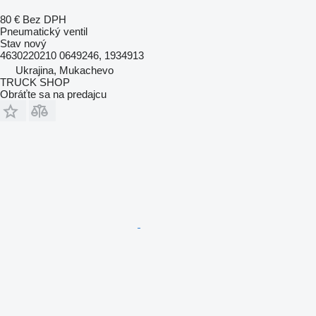
80 €
Bez DPH
Pneumatický ventil
Stav
nový
4630220210 0649246, 1934913
Ukrajina, Mukachevo
TRUCK SHOP
Obráťte sa na predajcu