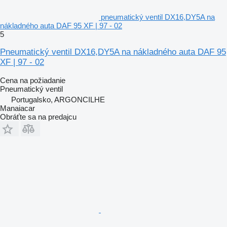
pneumatický ventil DX16,DY5A na
nákladného auta DAF 95 XF | 97 - 02
5
Pneumatický ventil DX16,DY5A na nákladného auta DAF 95
XF | 97 - 02
Cena na požiadanie
Pneumatický ventil
Portugalsko, ARGONCILHE
Manaiacar
Obráťte sa na predajcu