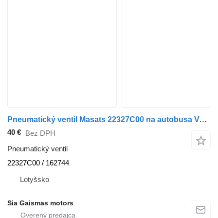
Pneumatický ventil Masats 22327C00 na autobusa Volvo B12
40 €
Bez DPH
Pneumatický ventil
22327C00 / 162744
Lotyšsko
Sia Gaismas motors