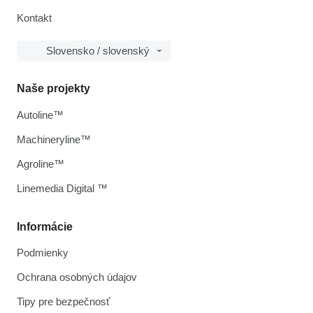
Kontakt
Slovensko / slovenský
Naše projekty
Autoline™
Machineryline™
Agroline™
Linemedia Digital ™
Informácie
Podmienky
Ochrana osobných údajov
Tipy pre bezpečnosť