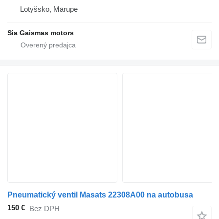
Lotyšsko, Mārupe
Sia Gaismas motors
Pneumatický ventil Masats 22308A00 na autobusa
150 €
Bez DPH