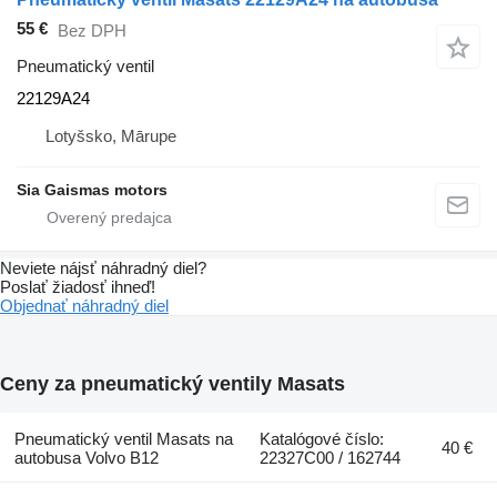
55 €
Bez DPH
Pneumatický ventil
22129A24
Lotyšsko, Mārupe
Sia Gaismas motors
Neviete nájsť náhradný diel?
Poslať žiadosť ihneď!
Objednať náhradný diel
Ceny za pneumatický ventily Masats
Pneumatický ventil Masats na
Katalógové číslo:
40 €
autobusa Volvo B12
22327C00 / 162744