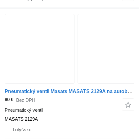
Pneumatický ventil Masats MASATS 2129A na autobusa Volvo
80 €
Bez DPH
Pneumatický ventil
MASATS 2129A
Lotyšsko