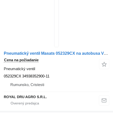
Pneumatický ventil Masats 052329CX na autobusa Volvo
Cena na požiadanie
Pneumatický ventil
052329CX 34938352900-11
Rumunsko, Cristesti
ROYAL DRU AGRO S.R.L.