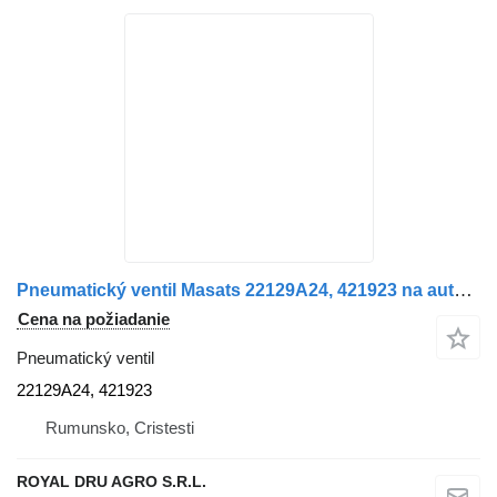
Pneumatický ventil Masats 22129A24, 421923 na autobusa Scania 4-Series K114
Cena na požiadanie
Pneumatický ventil
22129A24, 421923
Rumunsko, Cristesti
ROYAL DRU AGRO S.R.L.