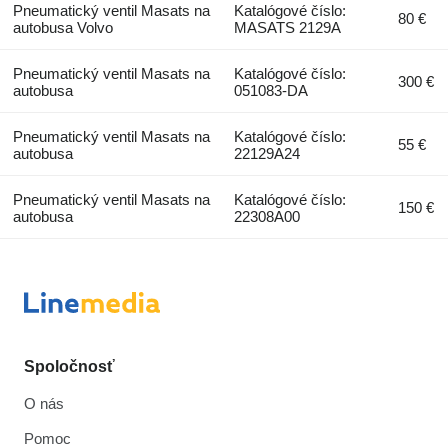
Pneumatický ventil Masats na
Katalógové číslo:
80 €
autobusa Volvo
MASATS 2129A
Pneumatický ventil Masats na
Katalógové číslo:
300 €
autobusa
051083-DA
Pneumatický ventil Masats na
Katalógové číslo:
55 €
autobusa
22129A24
Pneumatický ventil Masats na
Katalógové číslo:
150 €
autobusa
22308A00
Spoločnosť
O nás
Pomoc