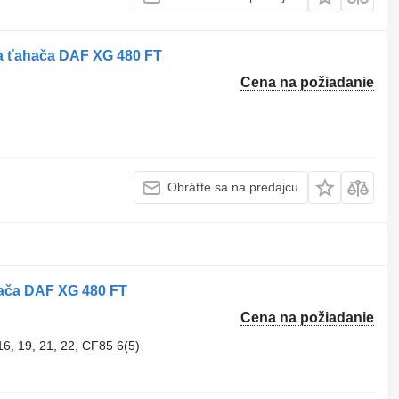
na ťahača DAF XG 480 FT
Cena na požiadanie
Obráťte sa na predajcu
hača DAF XG 480 FT
Cena na požiadanie
6, 19, 21, 22, CF85 6(5)