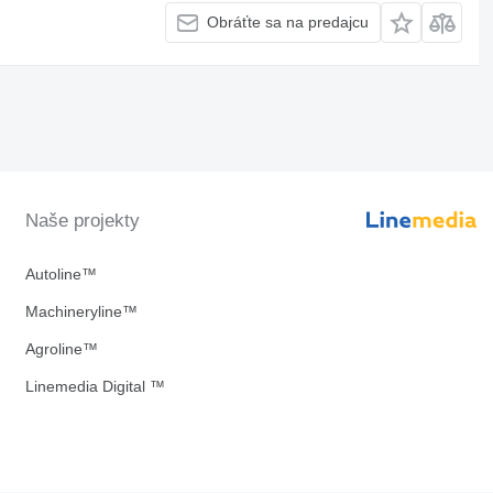
Obráťte sa na predajcu
Naše projekty
Autoline™
Machineryline™
Agroline™
Linemedia Digital ™