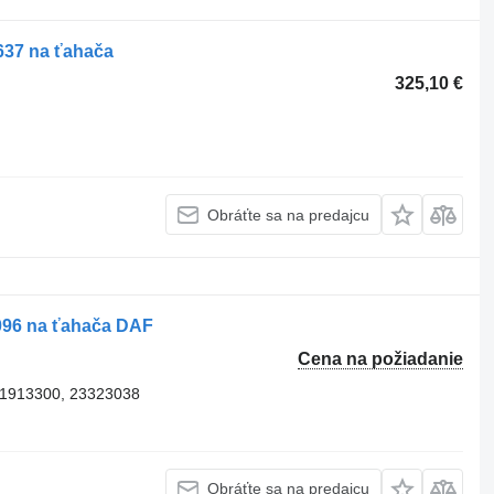
37 na ťahača
325,10 €
Obráťte sa na predajcu
096 na ťahača DAF
Cena na požiadanie
 1913300, 23323038
Obráťte sa na predajcu