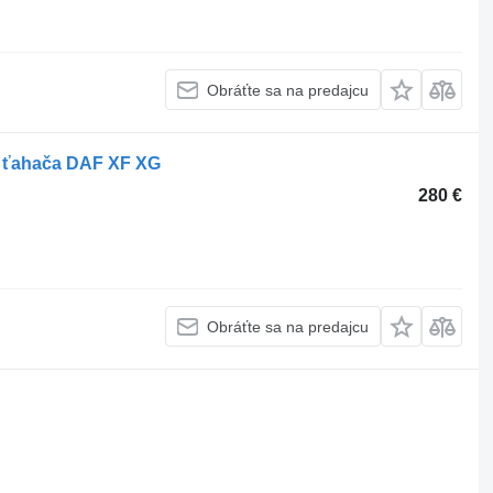
Obráťte sa na predajcu
 ťahača DAF XF XG
280 €
Obráťte sa na predajcu