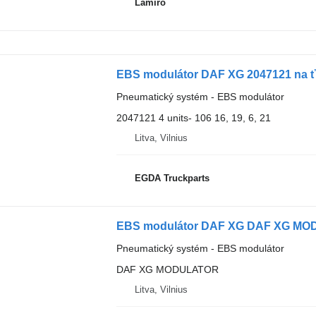
Lamiro
EBS modulátor DAF XG 2047121 na 
Pneumatický systém - EBS modulátor
2047121 4 units- 106 16, 19, 6, 21
Litva, Vilnius
EGDA Truckparts
EBS modulátor DAF XG DAF XG MO
Pneumatický systém - EBS modulátor
DAF XG MODULATOR
Litva, Vilnius