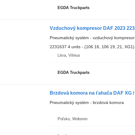
EGDA Truckparts
Vzduchový kompresor DAF 2023 223
Pneumatický systém - vzduchový kompresor
2231637 4 units - (106 16, 106 19, 21, XG1)
Litva, Vilnius
EGDA Truckparts
Brzdová komora na ťahača DAF XG /
Pneumatický systém - brzdová komora
Poľsko, Wołomin