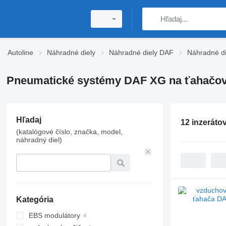
Autoline
Náhradné diely
Náhradné diely DAF
Náhradné d
Pneumatické systémy DAF XG na ťahačo
Hľadaj
12 inzeráto
(katalógové číslo, značka, model,
náhradný diel)
Kategória
EBS modulátory