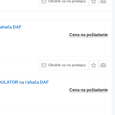
Obráťte sa na predajcu
ťahača DAF
Cena na požiadanie
Obráťte sa na predajcu
DULATOR na ťahača DAF
Cena na požiadanie