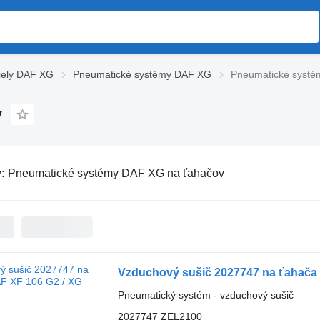
iely DAF XG
Pneumatické systémy DAF XG
Pneumatické systé
v
v:
Pneumatické systémy DAF XG na ťahačov
Vzduchový sušič 2027747 na ťahača 
Pneumatický systém - vzduchový sušič
2027747 ZEL2100