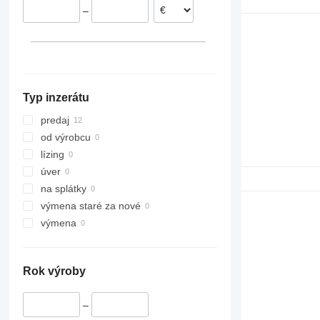
–
Typ inzerátu
predaj
od výrobcu
lízing
úver
na splátky
výmena staré za nové
výmena
Rok výroby
–