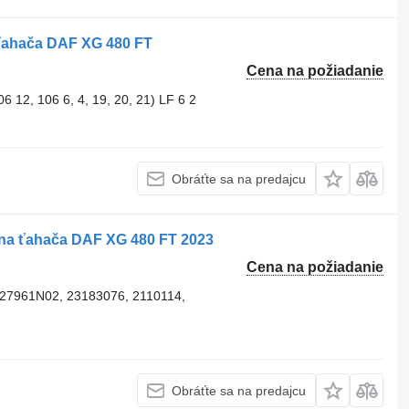
ahača DAF XG 480 FT
Cena na požiadanie
 12, 106 6, 4, 19, 20, 21) LF 6 2
Obráťte sa na predajcu
na ťahača DAF XG 480 FT 2023
Cena na požiadanie
27961N02, 23183076, 2110114,
Obráťte sa na predajcu