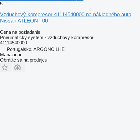
5
Vzduchový kompresor 41114540000 na nákladného auta
Nissan ATLEON | 00
Cena na požiadanie
Pneumatický systém - vzduchový kompresor
41114540000
Portugalsko, ARGONCILHE
Manaiacar
Obráťte sa na predajcu