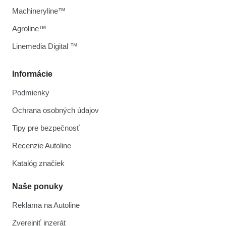
Machineryline™
Agroline™
Linemedia Digital ™
Informácie
Podmienky
Ochrana osobných údajov
Tipy pre bezpečnosť
Recenzie Autoline
Katalóg značiek
Naše ponuky
Reklama na Autoline
Zverejniť inzerát