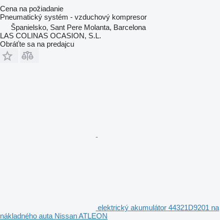
Cena na požiadanie
Pneumatický systém - vzduchový kompresor
Španielsko, Sant Pere Molanta, Barcelona
LAS COLINAS OCASION, S.L.
Obráťte sa na predajcu
elektrický akumulátor 44321D9201 na
nákladného auta Nissan ATLEON