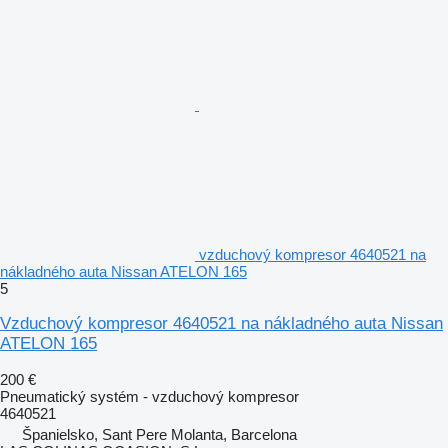
vzduchový kompresor 4640521 na
nákladného auta Nissan ATELON 165
5
Vzduchový kompresor 4640521 na nákladného auta Nissan
ATELON 165
200 €
Pneumatický systém - vzduchový kompresor
4640521
Španielsko, Sant Pere Molanta, Barcelona