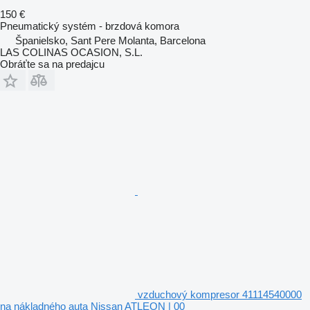
150 €
Pneumatický systém - brzdová komora
Španielsko, Sant Pere Molanta, Barcelona
LAS COLINAS OCASION, S.L.
Obráťte sa na predajcu
vzduchový kompresor 41114540000
na nákladného auta Nissan ATLEON | 00