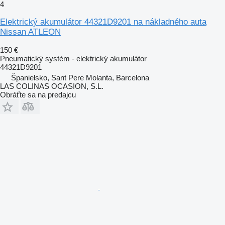
4
Elektrický akumulátor 44321D9201 na nákladného auta
Nissan ATLEON
150 €
Pneumatický systém - elektrický akumulátor
44321D9201
Španielsko, Sant Pere Molanta, Barcelona
LAS COLINAS OCASION, S.L.
Obráťte sa na predajcu