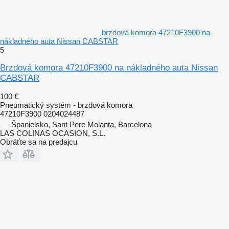
brzdová komora 47210F3900 na
nákladného auta Nissan CABSTAR
5
Brzdová komora 47210F3900 na nákladného auta Nissan
CABSTAR
100 €
Pneumatický systém - brzdová komora
47210F3900 0204024487
Španielsko, Sant Pere Molanta, Barcelona
LAS COLINAS OCASION, S.L.
Obráťte sa na predajcu