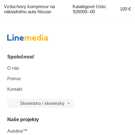
Vzduchový kompresor na
Katalógové číslo:
100 €
nákladného auta Nissan
926000--00
Spoločnosť
O nás
Pomoc
Kontakt
Slovensko / slovenský
Naše projekty
Autoline™