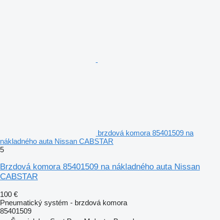
brzdová komora 85401509 na
nákladného auta Nissan CABSTAR
5
Brzdová komora 85401509 na nákladného auta Nissan
CABSTAR
100 €
Pneumatický systém - brzdová komora
85401509