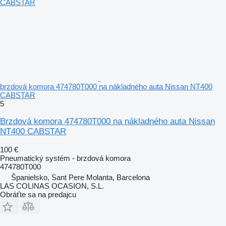
brzdová komora 474780T000 na nákladného auta Nissan NT400
CABSTAR
5
Brzdová komora 474780T000 na nákladného auta Nissan
NT400 CABSTAR
100 €
Pneumatický systém - brzdová komora
474780T000
Španielsko, Sant Pere Molanta, Barcelona
LAS COLINAS OCASION, S.L.
Obráťte sa na predajcu