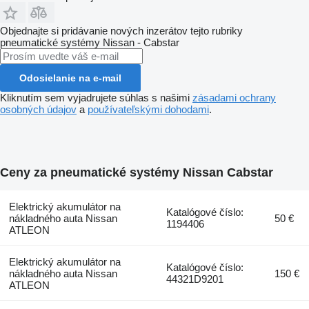
Objednajte si pridávanie nových inzerátov tejto rubriky
pneumatické systémy
Nissan - Cabstar
Odosielanie na e-mail
Kliknutím sem vyjadrujete súhlas s našimi
zásadami ochrany
osobných údajov
a
používateľskými dohodami
.
Ceny za pneumatické systémy Nissan Cabstar
Elektrický akumulátor na
Katalógové číslo:
nákladného auta Nissan
50 €
1194406
ATLEON
Elektrický akumulátor na
Katalógové číslo:
nákladného auta Nissan
150 €
44321D9201
ATLEON