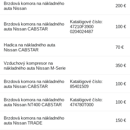
Brzdová komora na nákladného
200 €
auta Nissan
Katalógové číslo:
Brzdová komora na nákladného
47210F3900
100 €
auta Nissan CABSTAR
0204024487
Hadica na nákladného auta
70 €
Nissan CABSTAR
Vzduchový kompresor na
350 €
nákladného auta Nissan M-Serie
Brzdová komora na nákladného
Katalógové číslo:
100 €
auta Nissan CABSTAR
85401509
Brzdová komora na nákladného
Katalógové číslo:
100 €
auta Nissan NT400 CABSTAR
474780T000
Brzdová komora na nákladného
150 €
auta Nissan TRADE