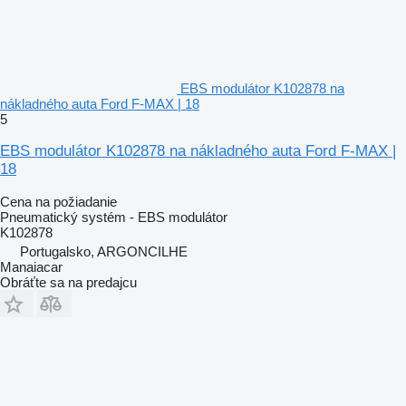
EBS modulátor K102878 na
nákladného auta Ford F-MAX | 18
5
EBS modulátor K102878 na nákladného auta Ford F-MAX |
18
Cena na požiadanie
Pneumatický systém - EBS modulátor
K102878
Portugalsko, ARGONCILHE
Manaiacar
Obráťte sa na predajcu