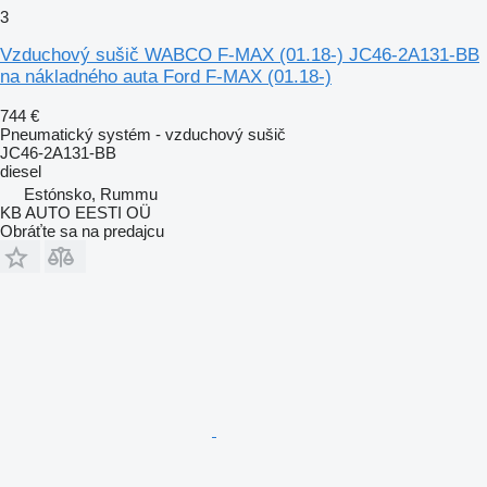
3
Vzduchový sušič WABCO F-MAX (01.18-) JC46-2A131-BB
na nákladného auta Ford F-MAX (01.18-)
744 €
Pneumatický systém - vzduchový sušič
JC46-2A131-BB
diesel
Estónsko, Rummu
KB AUTO EESTI OÜ
Obráťte sa na predajcu