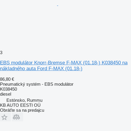
3
EBS modulátor Knorr-Bremse F-MAX (01.18-) K038450 na
nákladného auta Ford F-MAX (01.18-)
86,80 €
Pneumatický systém - EBS modulátor
K038450
diesel
Estónsko, Rummu
KB AUTO EESTI OÜ
Obráťte sa na predajcu