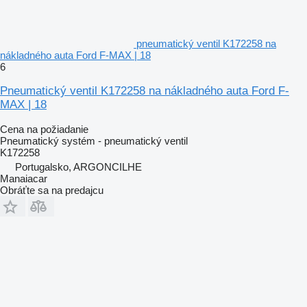
pneumatický ventil K172258 na
nákladného auta Ford F-MAX | 18
6
Pneumatický ventil K172258 na nákladného auta Ford F-
MAX | 18
Cena na požiadanie
Pneumatický systém - pneumatický ventil
K172258
Portugalsko, ARGONCILHE
Manaiacar
Obráťte sa na predajcu