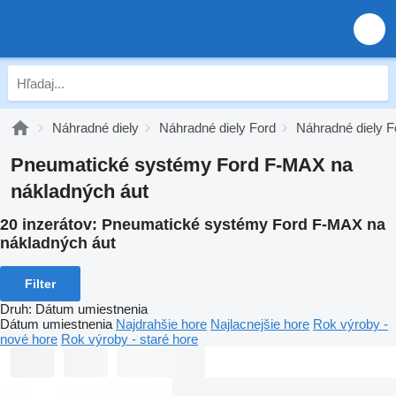
Náhradné diely
Náhradné diely Ford
Náhradné diely 
Pneumatické systémy Ford F-MAX na
nákladných áut
20 inzerátov:
Pneumatické systémy Ford F-MAX na
nákladných áut
Filter
Druh
:
Dátum umiestnenia
Dátum umiestnenia
Najdrahšie hore
Najlacnejšie hore
Rok výroby -
nové hore
Rok výroby - staré hore