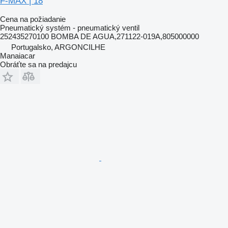
F-MAX | 18
Cena na požiadanie
Pneumatický systém - pneumatický ventil
252435270100 BOMBA DE AGUA,271122-019A,805000000
Portugalsko, ARGONCILHE
Manaiacar
Obráťte sa na predajcu