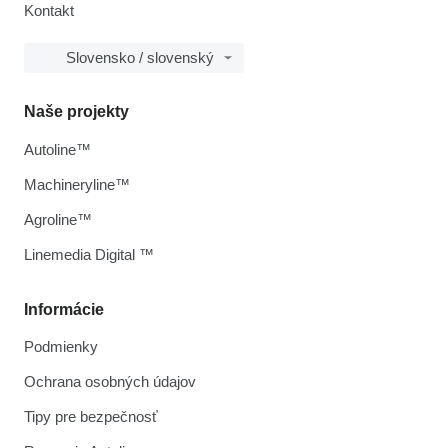
Kontakt
Slovensko / slovenský
Naše projekty
Autoline™
Machineryline™
Agroline™
Linemedia Digital ™
Informácie
Podmienky
Ochrana osobných údajov
Tipy pre bezpečnosť