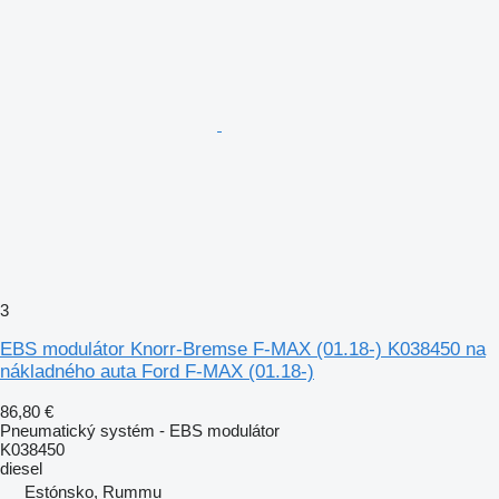
3
EBS modulátor Knorr-Bremse F-MAX (01.18-) K038450 na
nákladného auta Ford F-MAX (01.18-)
86,80 €
Pneumatický systém - EBS modulátor
K038450
diesel
Estónsko, Rummu