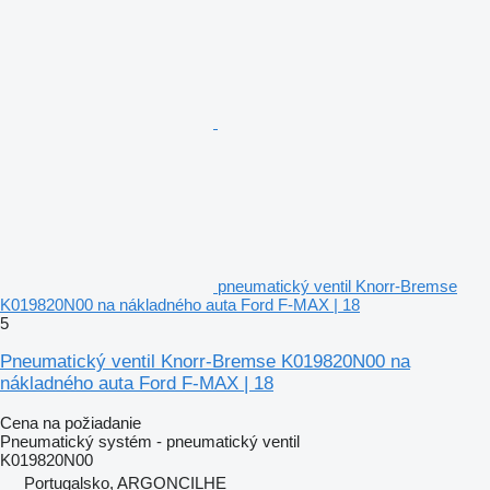
pneumatický ventil Knorr-Bremse
K019820N00 na nákladného auta Ford F-MAX | 18
5
Pneumatický ventil Knorr-Bremse K019820N00 na
nákladného auta Ford F-MAX | 18
Cena na požiadanie
Pneumatický systém - pneumatický ventil
K019820N00
Portugalsko, ARGONCILHE