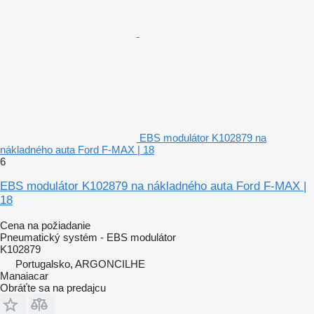
EBS modulátor K102879 na
nákladného auta Ford F-MAX | 18
6
EBS modulátor K102879 na nákladného auta Ford F-MAX |
18
Cena na požiadanie
Pneumatický systém - EBS modulátor
K102879
Portugalsko, ARGONCILHE
Manaiacar
Obráťte sa na predajcu