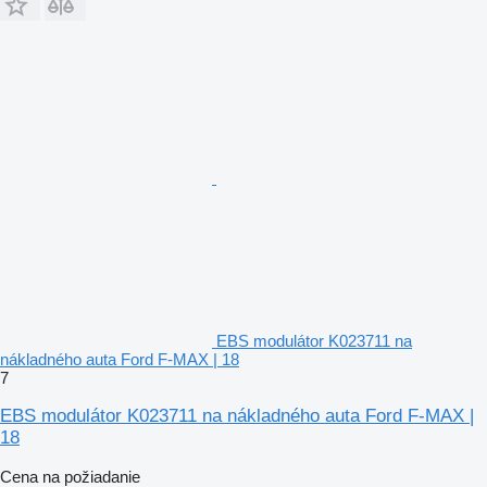
EBS modulátor K023711 na
nákladného auta Ford F-MAX | 18
7
EBS modulátor K023711 na nákladného auta Ford F-MAX |
18
Cena na požiadanie