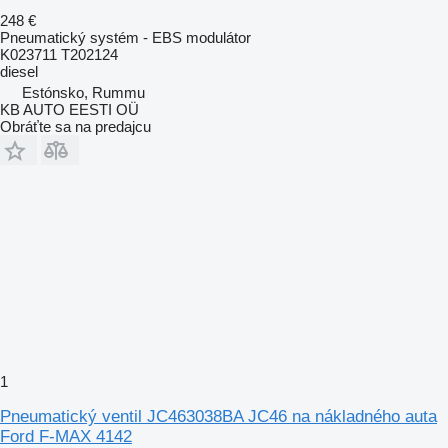
248 €
Pneumatický systém - EBS modulátor
K023711 T202124
diesel
Estónsko, Rummu
KB AUTO EESTI OÜ
Obráťte sa na predajcu
1
Pneumatický ventil JC463038BA JC46 na nákladného auta
Ford F-MAX 4142