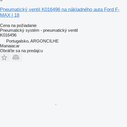
Pneumatický ventil K016496 na nákladného auta Ford F-
MAX | 18
Cena na požiadanie
Pneumatický systém - pneumatický ventil
K016496
Portugalsko, ARGONCILHE
Manaiacar
Obráťte sa na predajcu