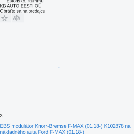
Estónsko, Rummu
KB AUTO EESTI OÜ
Obráťte sa na predajcu
3
EBS modulátor Knorr-Bremse F-MAX (01.18-) K102878 na
nákladného auta Ford F-MAX (01.18-)