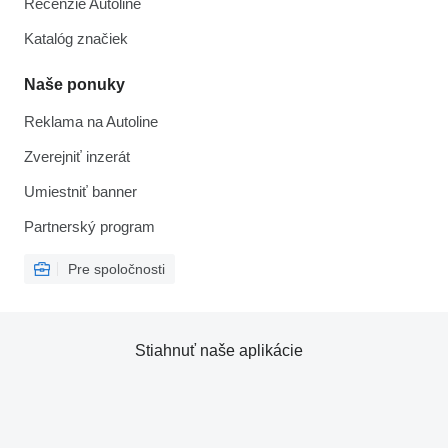
Recenzie Autoline
Katalóg značiek
Naše ponuky
Reklama na Autoline
Zverejniť inzerát
Umiestniť banner
Partnerský program
Pre spoločnosti
Stiahnuť naše aplikácie