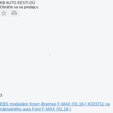
KB AUTO EESTI OÜ
Obráťte sa na predajcu
3
EBS modulátor Knorr-Bremse F-MAX (01.18-) K023711 na
nákladného auta Ford F-MAX (01.18-)