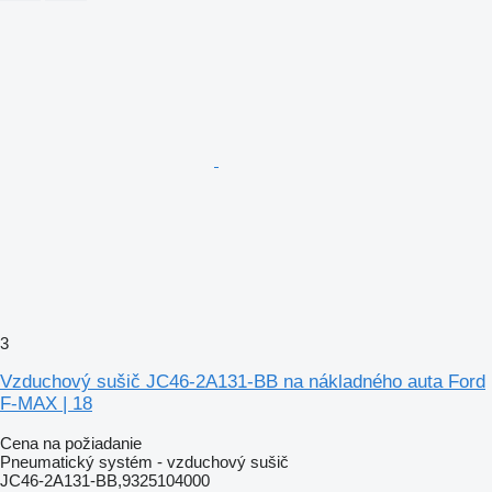
3
Vzduchový sušič JC46-2A131-BB na nákladného auta Ford
F-MAX | 18
Cena na požiadanie
Pneumatický systém - vzduchový sušič
JC46-2A131-BB,9325104000