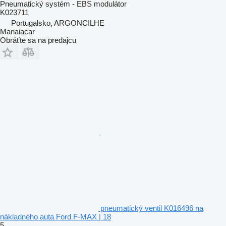
Pneumatický systém - EBS modulátor
K023711
Portugalsko, ARGONCILHE
Manaiacar
Obráťte sa na predajcu
pneumatický ventil K016496 na
nákladného auta Ford F-MAX | 18
5