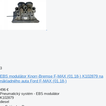
3
EBS modulátor Knorr-Bremse F-MAX (01.18-) K102879 na
nákladného auta Ford F-MAX (01.18-)
496 €
Pneumatický systém - EBS modulátor
K102879
diesel