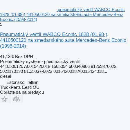
pneumatický ventil WABCO Econic
1828 (01.98-) 4410500120 na smetiarského auta Mercedes-Benz
Econic (1998-2014)
5
Pneumatický ventil WABCO Econic 1828 (01.98-)
4410500120 na smetiarského auta Mercedes-Benz Econic
(1998-2014)
41,13 €
Bez DPH
Pneumatický systém - pneumatický ventil
4410500120 A0015420018 1505054 500340806 81259370023
5021170130 81.25937-0023 0015420018 A0015424018...
diesel
Estónsko, Tallinn
TruckParts Eesti OÜ
Obráťte sa na predajcu