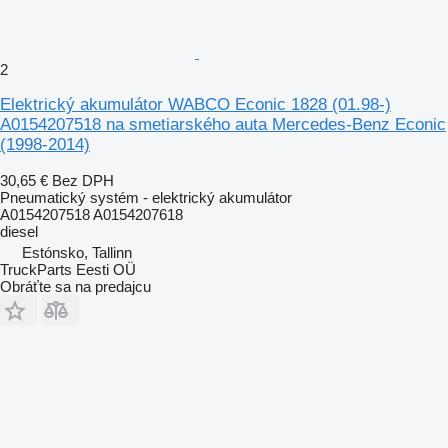
2
Elektrický akumulátor WABCO Econic 1828 (01.98-)
A0154207518 na smetiarského auta Mercedes-Benz Econic
(1998-2014)
30,65 €
Bez DPH
Pneumatický systém - elektrický akumulátor
A0154207518 A0154207618
diesel
Estónsko, Tallinn
TruckParts Eesti OÜ
Obráťte sa na predajcu