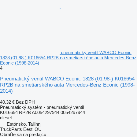
pneumatický ventil WABCO Econic
1828 (01.98-) K016654 RP2B na smetiarského auta Mercedes-Benz
Econic (1998-2014)
4
Pneumatický ventil WABCO Econic 1828 (01.98-) K016654
RP2B na smetiarského auta Mercedes-Benz Econic (1998-
2014)
40,32 €
Bez DPH
Pneumatický systém - pneumatický ventil
K016654 RP2B A0054297944 0054297944
diesel
Estónsko, Tallinn
TruckParts Eesti OÜ
Obráťte sa na predajcu