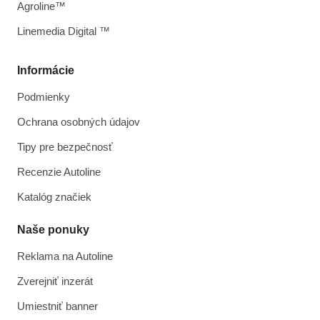
Agroline™
Linemedia Digital ™
Informácie
Podmienky
Ochrana osobných údajov
Tipy pre bezpečnosť
Recenzie Autoline
Katalóg značiek
Naše ponuky
Reklama na Autoline
Zverejniť inzerát
Umiestniť banner