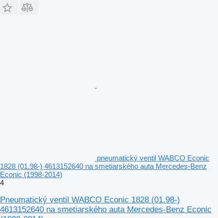
pneumatický ventil WABCO Econic
1828 (01.98-) 4613152640 na smetiarského auta Mercedes-Benz
Econic (1998-2014)
4
Pneumatický ventil WABCO Econic 1828 (01.98-)
4613152640 na smetiarského auta Mercedes-Benz Econic