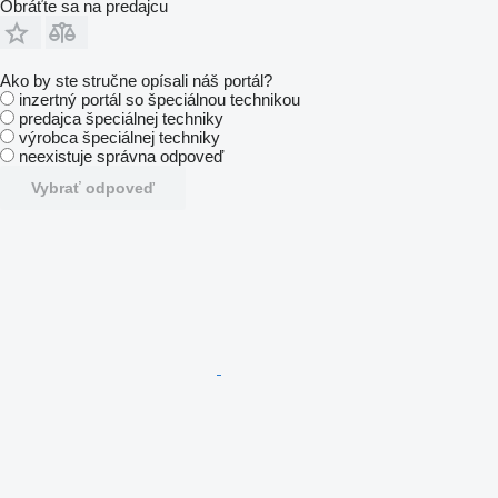
Obráťte sa na predajcu
Ako by ste stručne opísali náš portál?
inzertný portál so špeciálnou technikou
predajca špeciálnej techniky
výrobca špeciálnej techniky
neexistuje správna odpoveď
Vybrať odpoveď