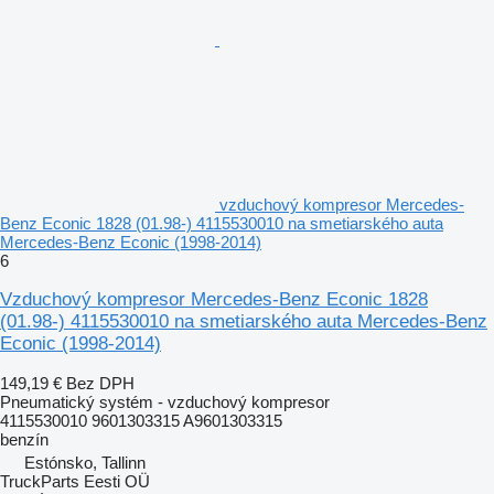
vzduchový kompresor Mercedes-
Benz Econic 1828 (01.98-) 4115530010 na smetiarského auta
Mercedes-Benz Econic (1998-2014)
6
Vzduchový kompresor Mercedes-Benz Econic 1828
(01.98-) 4115530010 na smetiarského auta Mercedes-Benz
Econic (1998-2014)
149,19 €
Bez DPH
Pneumatický systém - vzduchový kompresor
4115530010 9601303315 A9601303315
benzín
Estónsko, Tallinn
TruckParts Eesti OÜ