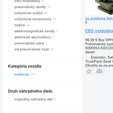
EBS modulátory
pneumatický ventily
vzduchové sušiče
na autobusa Volv
vzduchove kompresory
5
hadice
EBS modulátor
elektromagnetické ventily
elektriické akumulátory
98,39 €
Bez DPH
pneumatické valce
Pneumatický sys
K000914 K02120
iné pneumatické časti
diesel
Estónsko, Tall
TruckParts Eesti
Obráťte sa na pr
Kategória vozidla
autobusy
Druh náhradného dielu
originálny náhradný diel