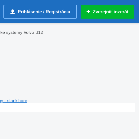
Prihlásenie / Registrácia
Zverejniť inzerát
ké systémy Volvo B12
y - staré hore