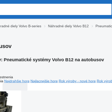
radné diely Volvo B-series
Náhradné diely Volvo B12
Pneumatic
usov
v:
Pneumatické systémy Volvo B12 na autobusov
estnenia
ia
Najdrahšie hore
Najlacnejšie hore
Rok výroby - nové hore
Rok výrob