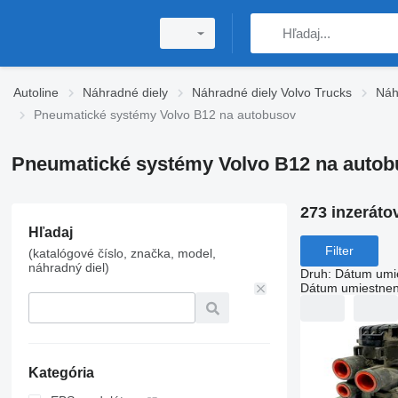
Autoline
Náhradné diely
Náhradné diely Volvo Trucks
Náh
Pneumatické systémy Volvo B12 na autobusov
Pneumatické systémy Volvo B12 na autob
273 inzeráto
Hľadaj
Filter
(katalógové číslo, značka, model,
náhradný diel)
Druh
:
Dátum umi
Dátum umiestnen
Kategória