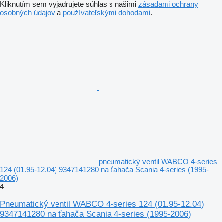
Kliknutím sem vyjadrujete súhlas s našimi
zásadami ochrany
osobných údajov
a
používateľskými dohodami
.
pneumatický ventil WABCO 4-series
124 (01.95-12.04) 9347141280 na ťahača Scania 4-series (1995-
2006)
4
Pneumatický ventil WABCO 4-series 124 (01.95-12.04)
9347141280 na ťahača Scania 4-series (1995-2006)