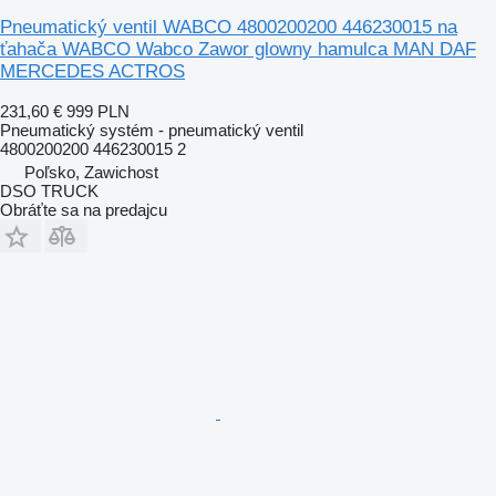
Pneumatický ventil WABCO 4800200200 446230015 na
ťahača WABCO Wabco Zawor glowny hamulca MAN DAF
MERCEDES ACTROS
231,60 €
999 PLN
Pneumatický systém - pneumatický ventil
4800200200 446230015 2
Poľsko, Zawichost
DSO TRUCK
Obráťte sa na predajcu