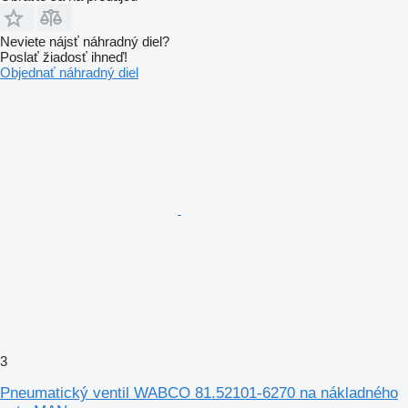
Neviete nájsť náhradný diel?
Poslať žiadosť ihneď!
Objednať náhradný diel
3
Pneumatický ventil WABCO 81.52101-6270 na nákladného