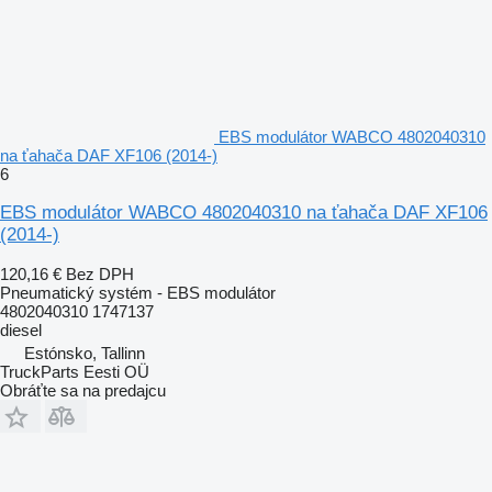
EBS modulátor WABCO 4802040310
na ťahača DAF XF106 (2014-)
6
EBS modulátor WABCO 4802040310 na ťahača DAF XF106
(2014-)
120,16 €
Bez DPH
Pneumatický systém - EBS modulátor
4802040310 1747137
diesel
Estónsko, Tallinn
TruckParts Eesti OÜ
Obráťte sa na predajcu