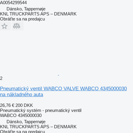
A0054299544
Dánsko, Tappernøje
KNL TRUCKPARTS APS – DENMARK
Obráťte sa na predajcu
2
Pneumatický ventil WABCO VALVE WABCO 4345000030
na nákladného auta
26,76 €
200 DKK
Pneumatický systém - pneumatický ventil
WABCO 4345000030
Dánsko, Tappernøje
KNL TRUCKPARTS APS – DENMARK
Obráťte sa na predajcu