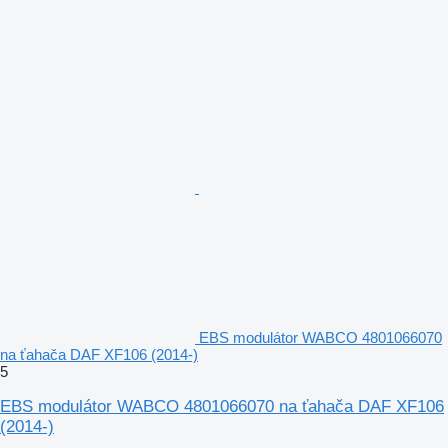
EBS modulátor WABCO 4801066070
na ťahača DAF XF106 (2014-)
5
EBS modulátor WABCO 4801066070 na ťahača DAF XF106
(2014-)