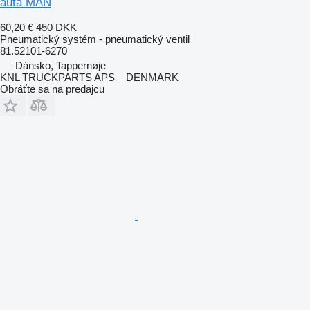
auta MAN
60,20 €
450 DKK
Pneumatický systém - pneumatický ventil
81.52101-6270
Dánsko, Tappernøje
KNL TRUCKPARTS APS – DENMARK
Obráťte sa na predajcu