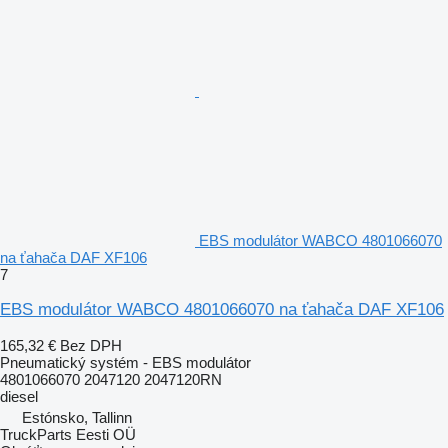
EBS modulátor WABCO 4801066070
na ťahača DAF XF106
7
EBS modulátor WABCO 4801066070 na ťahača DAF XF106
165,32 €
Bez DPH
Pneumatický systém - EBS modulátor
4801066070 2047120 2047120RN
diesel
Estónsko, Tallinn
TruckParts Eesti OÜ