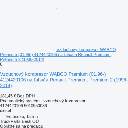
vzduchový kompresor WABCO
Premium (01.96-) 4124420106 na ťahača Renault Premium,
Premium 2 (1996-2014)
6
Vzduchový kompresor WABCO Premium (01.96-)
4124420106 na ťahača Renault Premium, Premium 2 (1996-
2014)
181,45 €
Bez DPH
Pneumatický systém - vzduchový kompresor
4124420106 5010550086
diesel
Estónsko, Tallinn
TruckParts Eesti OÜ
Obráťte sa na predajcu