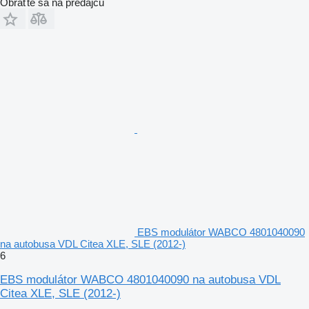
Obráťte sa na predajcu
EBS modulátor WABCO 4801040090
na autobusa VDL Citea XLE, SLE (2012-)
6
EBS modulátor WABCO 4801040090 na autobusa VDL
Citea XLE, SLE (2012-)