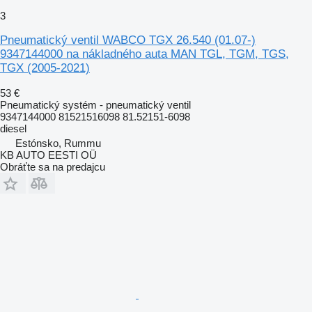
3
Pneumatický ventil WABCO TGX 26.540 (01.07-)
9347144000 na nákladného auta MAN TGL, TGM, TGS,
TGX (2005-2021)
53 €
Pneumatický systém - pneumatický ventil
9347144000 81521516098 81.52151-6098
diesel
Estónsko, Rummu
KB AUTO EESTI OÜ
Obráťte sa na predajcu