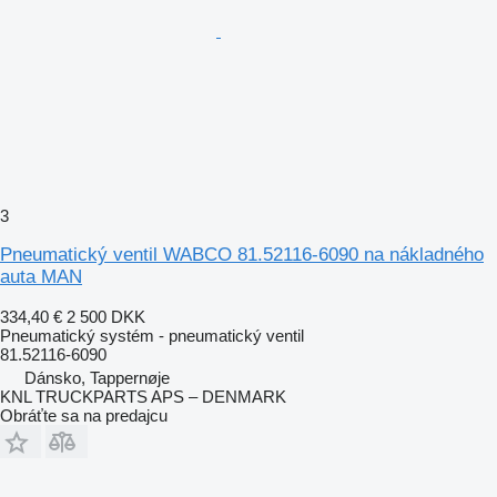
3
Pneumatický ventil WABCO 81.52116-6090 na nákladného
auta MAN
334,40 €
2 500 DKK
Pneumatický systém - pneumatický ventil
81.52116-6090
Dánsko, Tappernøje
KNL TRUCKPARTS APS – DENMARK
Obráťte sa na predajcu