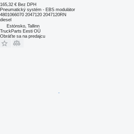
165,32 €
Bez DPH
Pneumatický systém - EBS modulátor
4801066070 2047120 2047120RN
diesel
Estónsko, Tallinn
TruckParts Eesti OÜ
Obráťte sa na predajcu