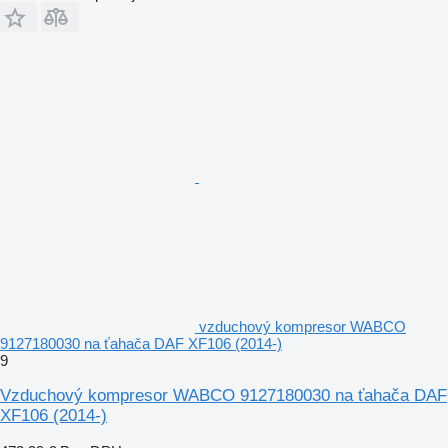
vzduchový kompresor WABCO
9127180030 na ťahača DAF XF106 (2014-)
9
Vzduchový kompresor WABCO 9127180030 na ťahača DAF
XF106 (2014-)