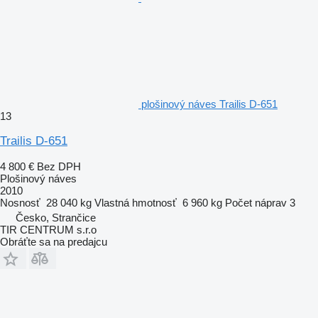
plošinový náves Trailis D-651
13
Trailis D-651
4 800 €
Bez DPH
Plošinový náves
2010
Nosnosť
28 040 kg
Vlastná hmotnosť
6 960 kg
Počet náprav
3
Česko, Strančice
TIR CENTRUM s.r.o
Obráťte sa na predajcu