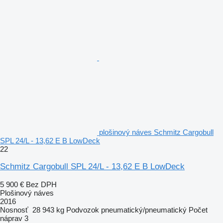
plošinový náves Schmitz Cargobull
SPL 24/L - 13,62 E B LowDeck
22
Schmitz Cargobull SPL 24/L - 13,62 E B LowDeck
5 900 €
Bez DPH
Plošinový náves
2016
Nosnosť
28 943 kg
Podvozok
pneumatický/pneumatický
Počet
náprav
3