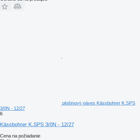
plošinový náves Kässbohrer K.SPS
3/0N - 12/27
6
Kässbohrer K.SPS 3/0N - 12/27
Cena na požiadanie