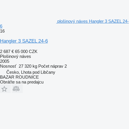
plošinový náves Hangler 3 SAZEL 24-
6
16
Hangler 3 SAZEL 24-6
2 687 €
65 000 CZK
Plošinový náves
2005
Nosnosť
27 320 kg
Počet náprav
2
Česko, Lhota pod Libčany
BAZAR ROUDNICE
Obráťte sa na predajcu