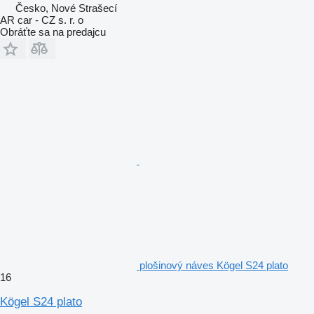
Česko, Nové Strašecí
AR car - CZ s. r. o
Obráťte sa na predajcu
plošinový náves Kögel S24 plato
16
Kögel S24 plato