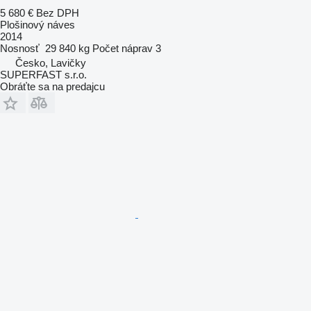
5 680 €
Bez DPH
Plošinový náves
2014
Nosnosť
29 840 kg
Počet náprav
3
Česko, Lavičky
SUPERFAST s.r.o.
Obráťte sa na predajcu