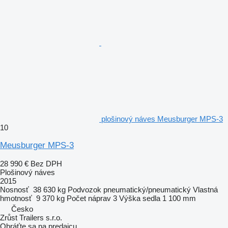
plošinový náves Meusburger MPS-3
10
Meusburger MPS-3
28 990 €
Bez DPH
Plošinový náves
2015
Nosnosť
38 630 kg
Podvozok
pneumatický/pneumatický
Vlastná
hmotnosť
9 370 kg
Počet náprav
3
Výška sedla
1 100 mm
Česko
Zrůst Trailers s.r.o.
Obráťte sa na predajcu