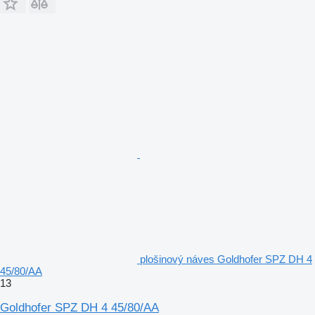
plošinový náves Goldhofer SPZ DH 4
45/80/AA
13
Goldhofer SPZ DH 4 45/80/AA