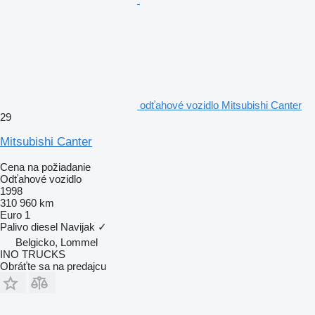
odťahové vozidlo Mitsubishi Canter
29
Mitsubishi Canter
Cena na požiadanie
Odťahové vozidlo
1998
310 960 km
Euro 1
Palivo
diesel
Navijak
✓
Belgicko, Lommel
INO TRUCKS
Obráťte sa na predajcu