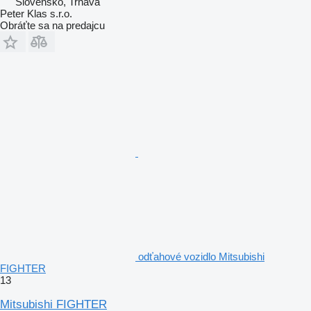
Slovensko, Trnava
Peter Klas s.r.o.
Obráťte sa na predajcu
odťahové vozidlo Mitsubishi
FIGHTER
13
Mitsubishi FIGHTER