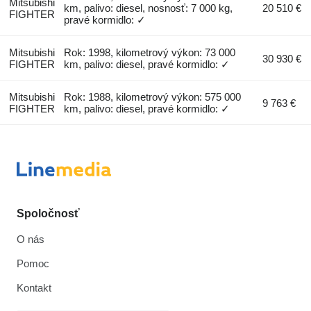
Mitsubishi
km, palivo: diesel, nosnosť: 7 000 kg,
20 510 €
FIGHTER
pravé kormidlo: ✓
Mitsubishi
Rok: 1998, kilometrový výkon: 73 000
30 930 €
FIGHTER
km, palivo: diesel, pravé kormidlo: ✓
Mitsubishi
Rok: 1988, kilometrový výkon: 575 000
9 763 €
FIGHTER
km, palivo: diesel, pravé kormidlo: ✓
Spoločnosť
O nás
Pomoc
Kontakt