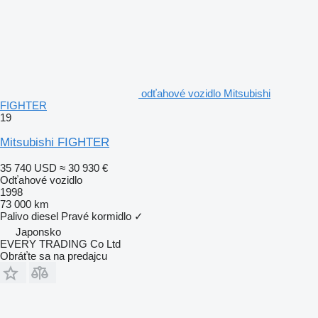
odťahové vozidlo Mitsubishi
FIGHTER
19
Mitsubishi FIGHTER
35 740 USD
≈ 30 930 €
Odťahové vozidlo
1998
73 000 km
Palivo
diesel
Pravé kormidlo
✓
Japonsko
EVERY TRADING Co Ltd
Obráťte sa na predajcu