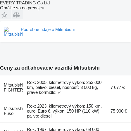
EVERY TRADING Co Ltd
Obráťte sa na predajcu
Podrobné údaje o Mitsubishi
Ceny za odťahovacie vozidlá Mitsubishi
Rok: 2005, kilometrový výkon: 253 000
Mitsubishi
km, palivo: diesel, nosnosť: 3 000 kg,
7 677 €
FIGHTER
pravé kormidlo: ✓
Rok: 2023, kilometrový výkon: 150 km,
Mitsubishi
euro: Euro 6, výkon: 150 HP (110 kW),
75 900 €
Fuso
palivo: diesel
Rok: 1997, kilometrový výkon: 69 000