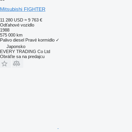
Mitsubishi FIGHTER
11 280 USD
≈ 9 763 €
Odťahové vozidlo
1988
575 000 km
Palivo
diesel
Pravé kormidlo
✓
Japonsko
EVERY TRADING Co Ltd
Obráťte sa na predajcu