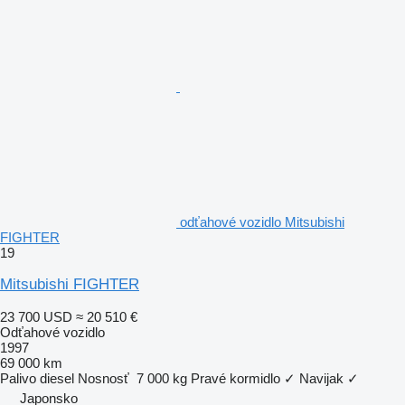
odťahové vozidlo Mitsubishi
FIGHTER
19
Mitsubishi FIGHTER
23 700 USD
≈ 20 510 €
Odťahové vozidlo
1997
69 000 km
Palivo
diesel
Nosnosť
7 000 kg
Pravé kormidlo
✓
Navijak
✓
Japonsko