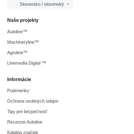
Slovensko / slovenský
Naše projekty
Autoline™
Machineryline™
Agroline™
Linemedia Digital ™
Informácie
Podmienky
Ochrana osobných údajov
Tipy pre bezpečnosť
Recenzie Autoline
Katalóg značiek