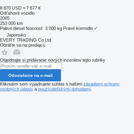
8 870 USD
≈ 7 677 €
Odťahové vozidlo
2005
253 000 km
Palivo
diesel
Nosnosť
3 000 kg
Pravé kormidlo
✓
Japonsko
EVERY TRADING Co Ltd
Obráťte sa na predajcu
Objednajte si pridávanie nových inzerátov tejto rubriky
Odosielanie na e-mail
Kliknutím sem vyjadrujete súhlas s našimi
zásadami ochrany
osobných údajov
a
používateľskými dohodami
.