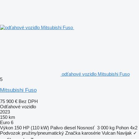
odťahové vozidlo Mitsubishi Fuso
5
Mitsubishi Fuso
75 900 €
Bez DPH
Odťahové vozidlo
2023
150 km
Euro 6
Výkon
150 HP (110 kW)
Palivo
diesel
Nosnosť
3 000 kg
Pohon
4x2
Podvozok
pružiny/pneumatický
Značka karosérie
Vulcan
Navijak
✓