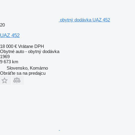
obytný dodávka UAZ 452
20
UAZ 452
18 000 €
Vrátane DPH
Obytné auto - obytný dodávka
1969
9 673 km
Slovensko, Komárno
Obráťte sa na predajcu