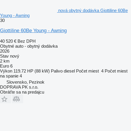
nová obytný dodávka Giottiline 60Be
Young - Awning
30
Giottiline 60Be Young - Awning
40 520 €
Bez DPH
Obytné auto - obytný dodávka
2026
Stav
nový
2 km
Euro 6
Výkon
119.72 HP (88 kW)
Palivo
diesel
Počet miest
4
Počet miest
na spanie
4
Slovensko, Pezinok
DOPRAVA PK s.r.o.
Obráťte sa na predajcu