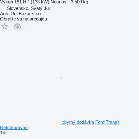
Výkon
181 HP (133 kW)
Nosnosť
3 500 kg
Slovensko, Svätý Jur
Auto Uni Bazar s.r.o.
Obráťte sa na predajcu
obytný dodávka Ford Transit
Retrokaravan
14