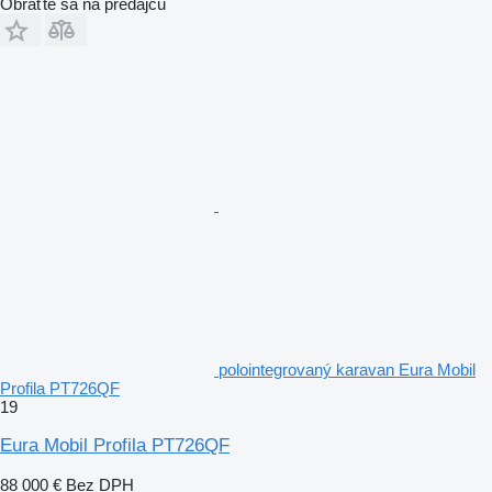
Obráťte sa na predajcu
polointegrovaný karavan Eura Mobil
Profila PT726QF
19
Eura Mobil Profila PT726QF
88 000 €
Bez DPH