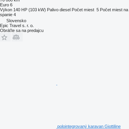
Euro 6
Výkon
140 HP (103 kW)
Palivo
diesel
Počet miest
5
Počet miest na
spanie
4
Slovensko
Epic Travel s. r. o.
Obráťte sa na predajcu
polointegrovaný karavan Giottiline