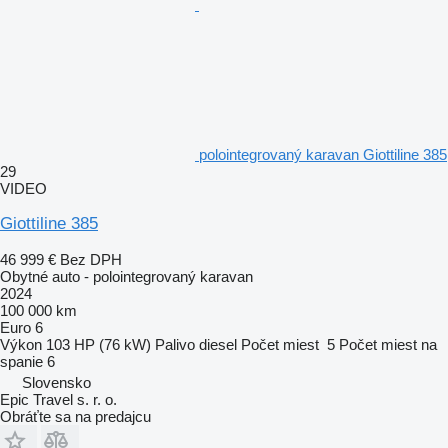
polointegrovaný karavan Giottiline 385
29
VIDEO
Giottiline 385
46 999 €
Bez DPH
Obytné auto - polointegrovaný karavan
2024
100 000 km
Euro 6
Výkon
103 HP (76 kW)
Palivo
diesel
Počet miest
5
Počet miest na
spanie
6
Slovensko
Epic Travel s. r. o.
Obráťte sa na predajcu