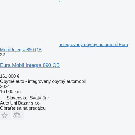
integrovaný obytný automobil Eura
Mobil Integra 890 QB
32
Eura Mobil Integra 890 QB
161 000 €
Obytné auto - integrovaný obytný automobil
2024
16 000 km
Slovensko, Svätý Jur
Auto Uni Bazar s.r.o.
Obráťte sa na predajcu