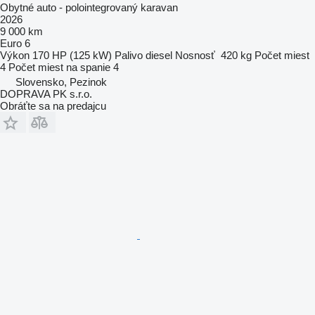
Obytné auto - polointegrovaný karavan
2026
9 000 km
Euro 6
Výkon
170 HP (125 kW)
Palivo
diesel
Nosnosť
420 kg
Počet miest
4
Počet miest na spanie
4
Slovensko, Pezinok
DOPRAVA PK s.r.o.
Obráťte sa na predajcu