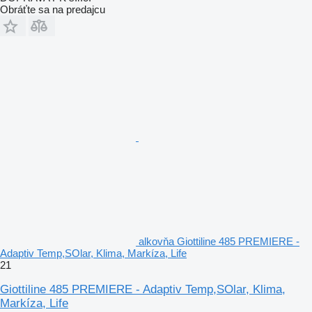
Obráťte sa na predajcu
alkovňa Giottiline 485 PREMIERE -
Adaptiv Temp,SOlar, Klima, Markíza, Life
21
Giottiline 485 PREMIERE - Adaptiv Temp,SOlar, Klima,
Markíza, Life