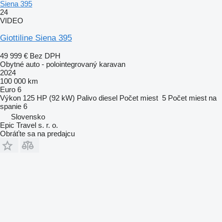
Siena 395
24
VIDEO
Giottiline Siena 395
49 999 €
Bez DPH
Obytné auto - polointegrovaný karavan
2024
100 000 km
Euro 6
Výkon
125 HP (92 kW)
Palivo
diesel
Počet miest
5
Počet miest na
spanie
6
Slovensko
Epic Travel s. r. o.
Obráťte sa na predajcu