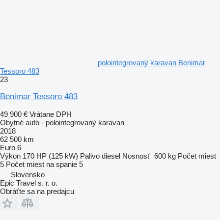
polointegrovaný karavan Benimar
Tessoro 483
23
Benimar Tessoro 483
49 900 €
Vrátane DPH
Obytné auto - polointegrovaný karavan
2018
62 500 km
Euro 6
Výkon
170 HP (125 kW)
Palivo
diesel
Nosnosť
600 kg
Počet miest
5
Počet miest na spanie
5
Slovensko
Epic Travel s. r. o.
Obráťte sa na predajcu