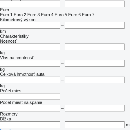
–
Euro
Euro 1
Euro 2
Euro 3
Euro 4
Euro 5
Euro 6
Euro 7
Kilometrový výkon
–
km
Charakteristiky
Nosnosť
–
kg
Vlastná hmotnosť
–
kg
Celková hmotnosť auta
–
kg
Počet miest
Počet miest na spanie
–
Rozmery
Dĺžka
–
m