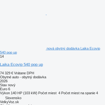
nová obytný dodávka Laika Ecovip
540 pop up
14
Laika Ecovip 540 pop up
74 329 €
Vrátane DPH
Obytné auto - obytný dodávka
2026
Stav
nový
Euro 6
Výkon
140 HP (103 kW)
Počet miest
4
Počet miest na spanie
4
Slovensko
VelkyVoz.sk