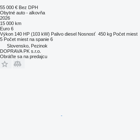
55 000 €
Bez DPH
Obytné auto - alkovňa
2026
15 000 km
Euro 6
Výkon
140 HP (103 kW)
Palivo
diesel
Nosnosť
450 kg
Počet miest
5
Počet miest na spanie
6
Slovensko, Pezinok
DOPRAVA PK s.r.o.
Obráťte sa na predajcu