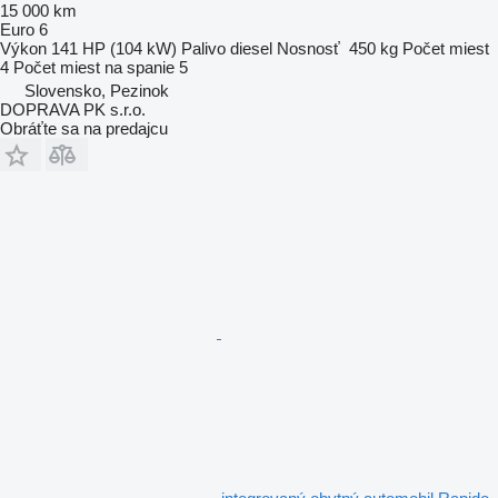
15 000 km
Euro 6
Výkon
141 HP (104 kW)
Palivo
diesel
Nosnosť
450 kg
Počet miest
4
Počet miest na spanie
5
Slovensko, Pezinok
DOPRAVA PK s.r.o.
Obráťte sa na predajcu