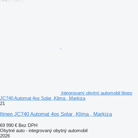
integrovaný obytný automobil Itineo
JC740 Automat 4os Solar ,Klima , Markiza
21
Itineo JC740 Automat 4os Solar ,Klima , Markiza
69 990 €
Bez DPH
Obytné auto - integrovaný obytný automobil
2026