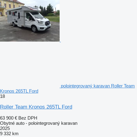
polointegrovaný karavan Roller Team
Kronos 265TL Ford
18
Roller Team Kronos 265TL Ford
63 900 €
Bez DPH
Obytné auto - polointegrovaný karavan
2025
9 332 km