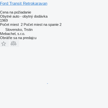
Ford Transit Retrokaravan
Cena na požiadanie
Obytné auto - obytný dodávka
1969
Počet miest
2
Počet miest na spanie
2
Slovensko, Trstin
Mebachel, s.r.o.
Obráťte sa na predajcu