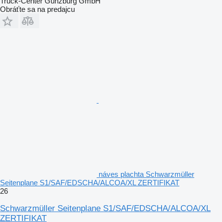
Truck-Center Günzburg GmbH
Obráťte sa na predajcu
náves plachta Schwarzmüller
Seitenplane S1/SAF/EDSCHA/ALCOA/XL ZERTIFIKAT
26
Schwarzmüller Seitenplane S1/SAF/EDSCHA/ALCOA/XL
ZERTIFIKAT