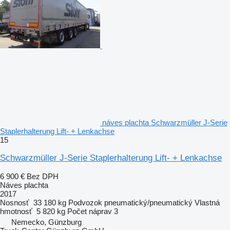
náves plachta Schwarzmüller J-Serie
Staplerhalterung Lift- + Lenkachse
15
Schwarzmüller J-Serie Staplerhalterung Lift- + Lenkachse
6 900 €
Bez DPH
Náves plachta
2017
Nosnosť
33 180 kg
Podvozok
pneumatický/pneumatický
Vlastná
hmotnosť
5 820 kg
Počet náprav
3
Nemecko, Günzburg