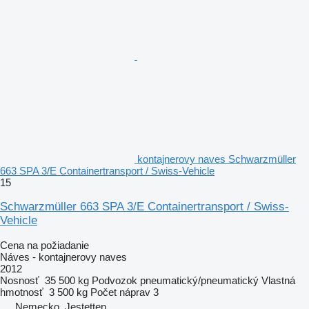
kontajnerovy naves Schwarzmüller
663 SPA 3/E Containertransport / Swiss-Vehicle
15
Schwarzmüller 663 SPA 3/E Containertransport / Swiss-
Vehicle
Cena na požiadanie
Náves - kontajnerovy naves
2012
Nosnosť
35 500 kg
Podvozok
pneumatický/pneumatický
Vlastná
hmotnosť
3 500 kg
Počet náprav
3
Nemecko, Jestetten