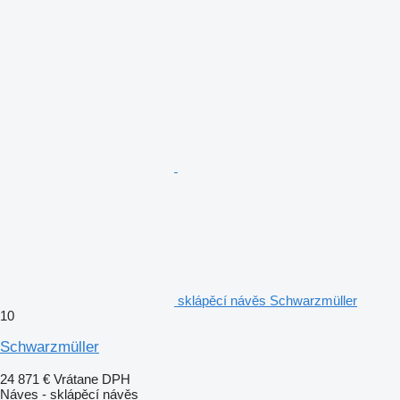
sklápěcí návěs Schwarzmüller
10
Schwarzmüller
24 871 €
Vrátane DPH
Náves - sklápěcí návěs