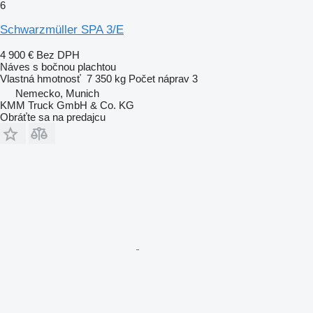
6
Schwarzmüller SPA 3/E
4 900 €
Bez DPH
Náves s bočnou plachtou
Vlastná hmotnosť
7 350 kg
Počet náprav
3
Nemecko, Munich
KMM Truck GmbH & Co. KG
Obráťte sa na predajcu