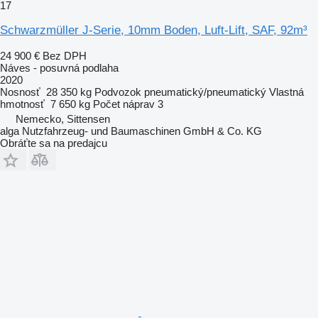
17
Schwarzmüller J-Serie, 10mm Boden, Luft-Lift, SAF, 92m³
24 900 €
Bez DPH
Náves - posuvná podlaha
2020
Nosnosť
28 350 kg
Podvozok
pneumatický/pneumatický
Vlastná
hmotnosť
7 650 kg
Počet náprav
3
Nemecko, Sittensen
alga Nutzfahrzeug- und Baumaschinen GmbH & Co. KG
Obráťte sa na predajcu