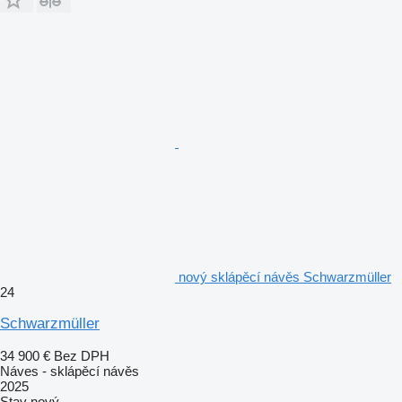
nový sklápěcí návěs Schwarzmüller
24
Schwarzmüller
34 900 €
Bez DPH
Náves - sklápěcí návěs
2025
Stav
nový