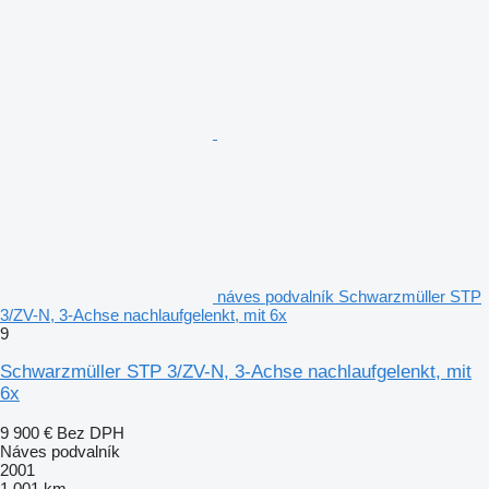
náves podvalník Schwarzmüller STP
3/ZV-N, 3-Achse nachlaufgelenkt, mit 6x
9
Schwarzmüller STP 3/ZV-N, 3-Achse nachlaufgelenkt, mit
6x
9 900 €
Bez DPH
Náves podvalník
2001
1 001 km