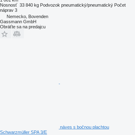
Nosnosť
33 840 kg
Podvozok
pneumatický/pneumatický
Počet
náprav
3
Nemecko, Bovenden
Gassmann GmbH
Obráťte sa na predajcu
náves s bočnou plachtou
Schwarzmüller SPA 3/E