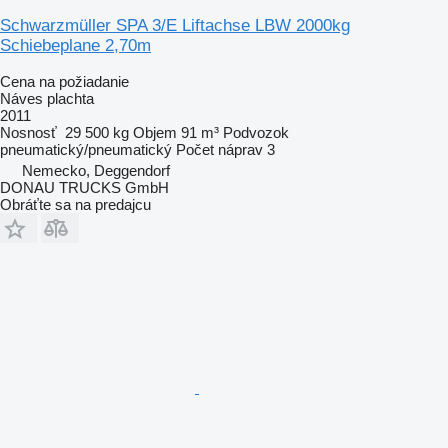
Schwarzmüller SPA 3/E Liftachse LBW 2000kg
Schiebeplane 2,70m
Cena na požiadanie
Náves plachta
2011
Nosnosť
29 500 kg
Objem
91 m³
Podvozok
pneumatický/pneumatický
Počet náprav
3
Nemecko, Deggendorf
DONAU TRUCKS GmbH
Obráťte sa na predajcu