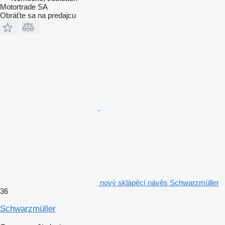
Motortrade SA
Obráťte sa na predajcu
nový sklápěcí návěs Schwarzmüller
36
Schwarzmüller