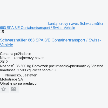
kontajnerovy naves Schwarzmüller
663 SPA 3/E Containertransport / Swiss-Vehicle
15
Schwarzmüller 663 SPA 3/E Containertransport / Swiss-
Vehicle
Cena na požiadanie
Náves - kontajnerovy naves
2012
Nosnosť
35 500 kg
Podvozok
pneumatický/pneumatický
Vlastná
hmotnosť
3 500 kg
Počet náprav
3
Nemecko, Jestetten
Motortrade SA
Obráťte sa na predajcu