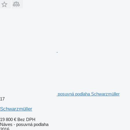
posuvná podlaha Schwarzmüller
17
Schwarzmüller
19 800 €
Bez DPH
Náves - posuvná podlaha
2016