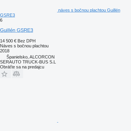
náves s bočnou plachtou Guillén
GSRE3
6
Guillén GSRE3
14 500 €
Bez DPH
Náves s bočnou plachtou
2018
Španielsko, ALCORCON
SERAUTO TRUCK-BUS S.L
Obráťte sa na predajcu