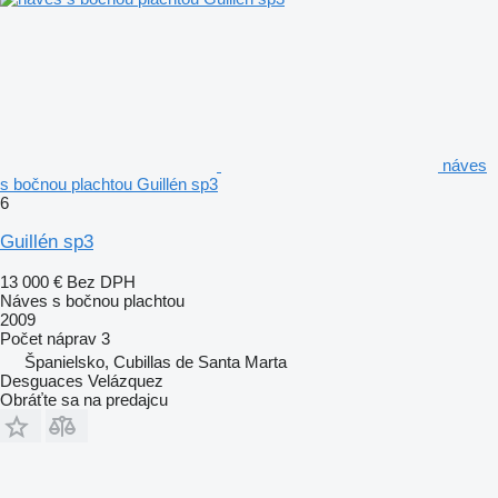
náves
s bočnou plachtou Guillén sp3
6
Guillén sp3
13 000 €
Bez DPH
Náves s bočnou plachtou
2009
Počet náprav
3
Španielsko, Cubillas de Santa Marta
Desguaces Velázquez
Obráťte sa na predajcu