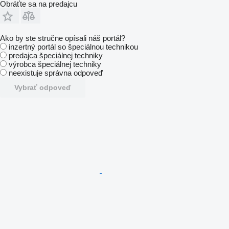
Obráťte sa na predajcu
Ako by ste stručne opísali náš portál?
inzertný portál so špeciálnou technikou
predajca špeciálnej techniky
výrobca špeciálnej techniky
neexistuje správna odpoveď
Vybrať odpoveď