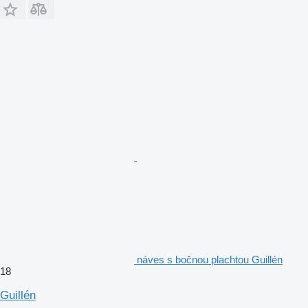
náves s bočnou plachtou Guillén
18
Guillén