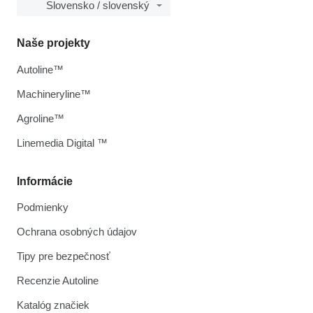
Slovensko / slovenský
Naše projekty
Autoline™
Machineryline™
Agroline™
Linemedia Digital ™
Informácie
Podmienky
Ochrana osobných údajov
Tipy pre bezpečnosť
Recenzie Autoline
Katalóg značiek