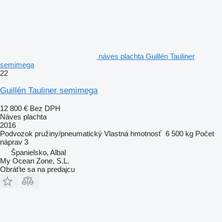
náves plachta Guillén Tauliner
semimega
22
Guillén Tauliner semimega
12 800 €
Bez DPH
Náves plachta
2016
Podvozok
pružiny/pneumatický
Vlastná hmotnosť
6 500 kg
Počet
náprav
3
Španielsko, Albal
My Ocean Zone, S.L.
Obráťte sa na predajcu