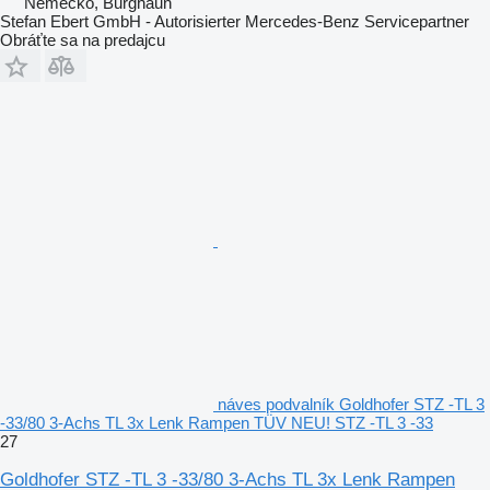
Nemecko, Burghaun
Stefan Ebert GmbH - Autorisierter Mercedes-Benz Servicepartner
Obráťte sa na predajcu
náves podvalník Goldhofer STZ -TL 3
-33/80 3-Achs TL 3x Lenk Rampen TÜV NEU! STZ -TL 3 -33
27
Goldhofer STZ -TL 3 -33/80 3-Achs TL 3x Lenk Rampen