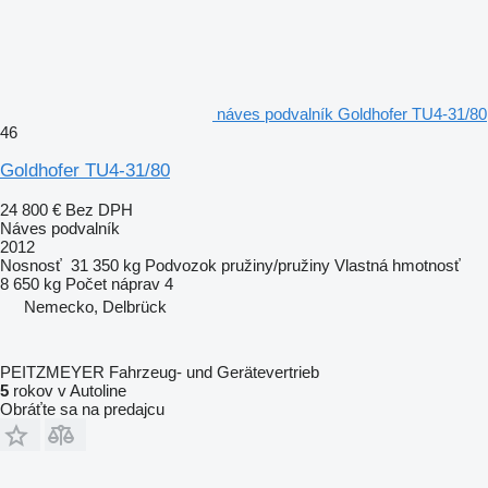
náves podvalník Goldhofer TU4-31/80
46
Goldhofer TU4-31/80
24 800 €
Bez DPH
Náves podvalník
2012
Nosnosť
31 350 kg
Podvozok
pružiny/pružiny
Vlastná hmotnosť
8 650 kg
Počet náprav
4
Nemecko, Delbrück
PEITZMEYER Fahrzeug- und Gerätevertrieb
5
rokov v Autoline
Obráťte sa na predajcu