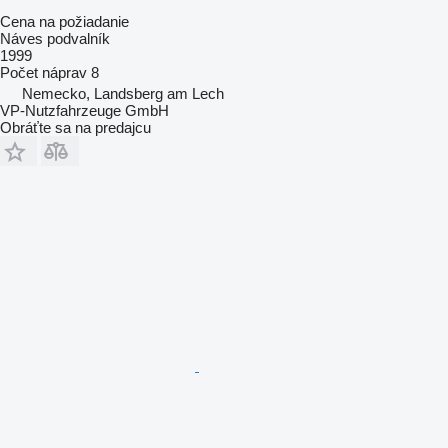
Cena na požiadanie
Náves podvalník
1999
Počet náprav
8
Nemecko, Landsberg am Lech
VP-Nutzfahrzeuge GmbH
Obráťte sa na predajcu