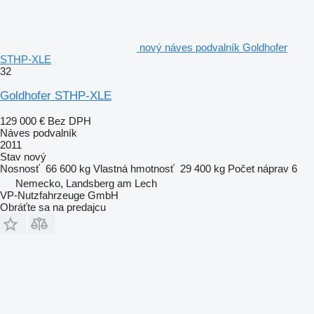
nový náves podvalník Goldhofer
STHP-XLE
32
Goldhofer STHP-XLE
129 000 €
Bez DPH
Náves podvalník
2011
Stav
nový
Nosnosť
66 600 kg
Vlastná hmotnosť
29 400 kg
Počet náprav
6
Nemecko, Landsberg am Lech
VP-Nutzfahrzeuge GmbH
Obráťte sa na predajcu