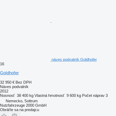
náves podvalník Goldhofer
16
Goldhofer
32 950 €
Bez DPH
Náves podvalník
2012
Nosnosť
38 400 kg
Vlastná hmotnosť
9 600 kg
Počet náprav
3
Nemecko, Sottrum
Nutzfahrzeuge 2000 GmbH
Obráťte sa na predajcu