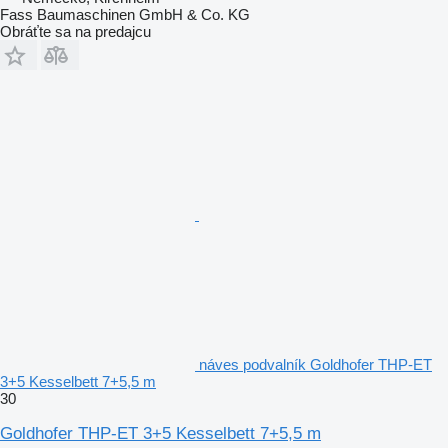
Fass Baumaschinen GmbH & Co. KG
Obráťte sa na predajcu
náves podvalník Goldhofer THP-ET
3+5 Kesselbett 7+5,5 m
30
Goldhofer THP-ET 3+5 Kesselbett 7+5,5 m