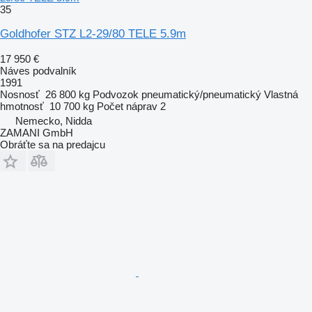
35
Goldhofer STZ L2-29/80 TELE 5.9m
17 950 €
Náves podvalník
1991
Nosnosť
26 800 kg
Podvozok
pneumatický/pneumatický
Vlastná
hmotnosť
10 700 kg
Počet náprav
2
Nemecko, Nidda
ZAMANI GmbH
Obráťte sa na predajcu