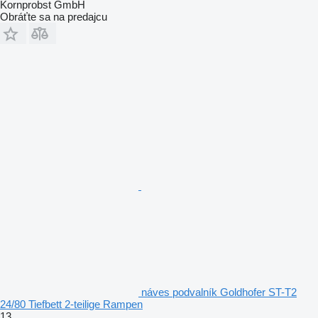
Kornprobst GmbH
Obráťte sa na predajcu
náves podvalník Goldhofer ST-T2
24/80 Tiefbett 2-teilige Rampen
13