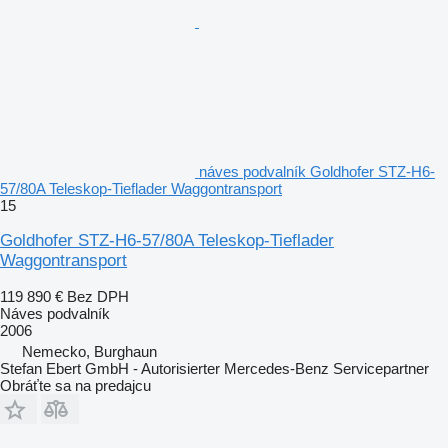
náves podvalník Goldhofer STZ-H6-
57/80A Teleskop-Tieflader Waggontransport
15
Goldhofer STZ-H6-57/80A Teleskop-Tieflader
Waggontransport
119 890 €
Bez DPH
Náves podvalník
2006
Nemecko, Burghaun
Stefan Ebert GmbH - Autorisierter Mercedes-Benz Servicepartner
Obráťte sa na predajcu