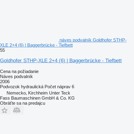
náves podvalník Goldhofer STHP-
XLE 2+4 (6) | Baggerbrücke - Tiefbett
55
Goldhofer STHP-XLE 2+4 (6) | Baggerbrücke - Tiefbett
Cena na požiadanie
Náves podvalník
2006
Podvozok
hydraulická
Počet náprav
6
Nemecko, Kirchheim Unter Teck
Fass Baumaschinen GmbH & Co. KG
Obráťte sa na predajcu