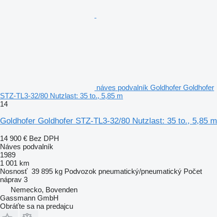
náves podvalník Goldhofer Goldhofer
STZ-TL3-32/80 Nutzlast: 35 to., 5,85 m
14
Goldhofer Goldhofer STZ-TL3-32/80 Nutzlast: 35 to., 5,85 m
14 900 €
Bez DPH
Náves podvalník
1989
1 001 km
Nosnosť
39 895 kg
Podvozok
pneumatický/pneumatický
Počet
náprav
3
Nemecko, Bovenden
Gassmann GmbH
Obráťte sa na predajcu