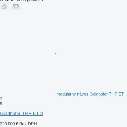
modulárny náves Goldhofer THP ET
3
9
Goldhofer THP ET 3
220 000 €
Bez DPH