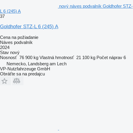
nový náves podvalník Goldhofer STZ-
L 6 (245) A
37
Goldhofer STZ-L 6 (245) A
Cena na požiadanie
Náves podvalník
2024
Stav
nový
Nosnosť
76 900 kg
Vlastná hmotnosť
21 100 kg
Počet náprav
6
Nemecko, Landsberg am Lech
VP-Nutzfahrzeuge GmbH
Obráťte sa na predajcu