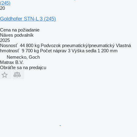
(245)
20
Goldhofer STN-L 3 (245)
Cena na požiadanie
Náves podvalník
2025
Nosnosť
44 800 kg
Podvozok
pneumatický/pneumatický
Vlastná
hmotnosť
9 700 kg
Počet náprav
3
Výška sedla
1 200 mm
Nemecko, Goch
Matrax B.V.
Obráťte sa na predajcu