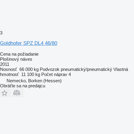
3
Goldhofer SPZ DL4 46/80
Cena na požiadanie
Plošinový náves
2011
Nosnosť
66 000 kg
Podvozok
pneumatický/pneumatický
Vlastná
hmotnosť
11 100 kg
Počet náprav
4
Nemecko, Borken (Hessen)
Obráťte sa na predajcu