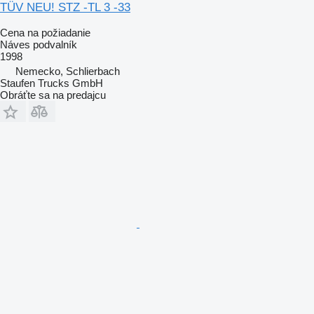
TÜV NEU! STZ -TL 3 -33
Cena na požiadanie
Náves podvalník
1998
Nemecko, Schlierbach
Staufen Trucks GmbH
Obráťte sa na predajcu