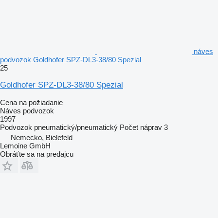
náves
podvozok Goldhofer SPZ-DL3-38/80 Spezial
25
Goldhofer SPZ-DL3-38/80 Spezial
Cena na požiadanie
Náves podvozok
1997
Podvozok
pneumatický/pneumatický
Počet náprav
3
Nemecko, Bielefeld
Lemoine GmbH
Obráťte sa na predajcu