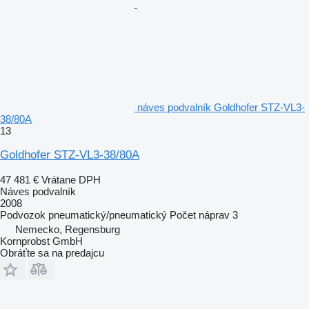
náves podvalník Goldhofer STZ-VL3-
38/80A
13
Goldhofer STZ-VL3-38/80A
47 481 €
Vrátane DPH
Náves podvalník
2008
Podvozok
pneumatický/pneumatický
Počet náprav
3
Nemecko, Regensburg
Kornprobst GmbH
Obráťte sa na predajcu