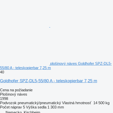
plošinový náves Goldhofer SPZ-DL5-
55/80 A - teleskopierbar 7,25 m
40
Goldhofer SPZ-DL5-55/80 A - teleskopierbar 7,25 m
Cena na požiadanie
Plošinový náves
1998
Podvozok
pneumatický/pneumatický
Vlastná hmotnosť
14 500 kg
Počet náprav
5
Výška sedla
1 303 mm
Nemecko, Kirchheim