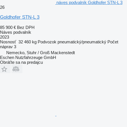
náves podvalník Goldhofer STN-L 3
26
Goldhofer STN-L 3
85 900 €
Bez DPH
Náves podvalník
2023
Nosnosť
32 460 kg
Podvozok
pneumatický/pneumatický
Počet
náprav
3
Nemecko, Stuhr / Groß Mackenstedt
Eschen Nutzfahrzeuge GmbH
Obráťte sa na predajcu