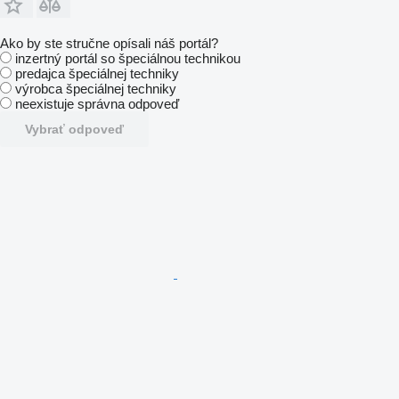
Ako by ste stručne opísali náš portál?
inzertný portál so špeciálnou technikou
predajca špeciálnej techniky
výrobca špeciálnej techniky
neexistuje správna odpoveď
Vybrať odpoveď