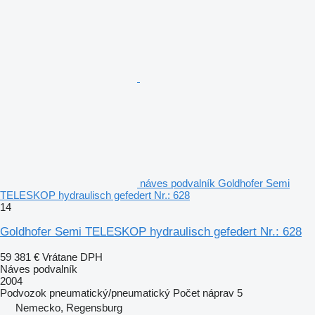
náves podvalník Goldhofer Semi
TELESKOP hydraulisch gefedert Nr.: 628
14
Goldhofer Semi TELESKOP hydraulisch gefedert Nr.: 628
59 381 €
Vrátane DPH
Náves podvalník
2004
Podvozok
pneumatický/pneumatický
Počet náprav
5
Nemecko, Regensburg