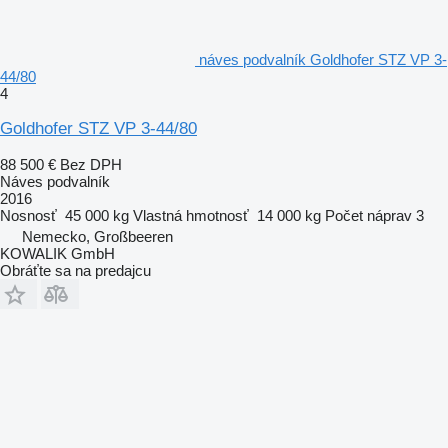
náves podvalník Goldhofer STZ VP 3-
44/80
4
Goldhofer STZ VP 3-44/80
88 500 €
Bez DPH
Náves podvalník
2016
Nosnosť
45 000 kg
Vlastná hmotnosť
14 000 kg
Počet náprav
3
Nemecko, Großbeeren
KOWALIK GmbH
Obráťte sa na predajcu