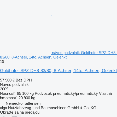
náves podvalník Goldhofer SPZ-DH8-
83/80, 8-Achser, 14to. Achsen, Gelenkt
19
Goldhofer SPZ-DH8-83/80, 8-Achser, 14to. Achsen, Gelenkt
57 900 €
Bez DPH
Náves podvalník
2009
Nosnosť
85 100 kg
Podvozok
pneumatický/pneumatický
Vlastná
hmotnosť
20 900 kg
Nemecko, Sittensen
alga Nutzfahrzeug- und Baumaschinen GmbH & Co. KG
Obráťte sa na predajcu